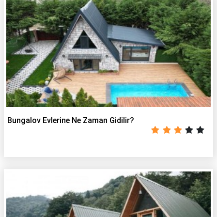
Bungalov Evlerine Ne Zaman Gidilir?