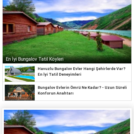
En İyi Bungalov Tatil Köyleri
Havuzlu Bungalov Evler Hangi Şehirlerde Var?
En İyi Tatil Deneyimleri
Bungalov Evlerin Ömrü Ne Kadar? - Uzun Süreli
Konforun Anahtarı