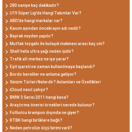
280 saniye kaç dakikadır?
U19 Süper Lig'de Hangi Takımlar Var?
ABD'de hangi markalar var?
Kasım ayından önceki ayın adı nedir?
Bayrak neyden yapılır?
Mutfak tezgahı ile bulaşık makinesi arası kaç cm?
Shell helix ultra yağı neden iyidir?
Trafik alt merkez ne işe yarar?
Eşit işareti ne zaman kullanılmaya başlandı?
Bordo bereliler ne anlama geliyor?
Sinizm Türleri Nelerdir? Anlamları ve Özellikleri
iCloud nasıl çalışır?
BMW 3 Serisi 2011 hangi kasa?
Araştırma önerisi örnekleri nerede bulunur?
Futbolcu krampon dışında ne giyer?
KTBK hangi birliklere bağlı?
Neden petrolün ölçü birimi varil?