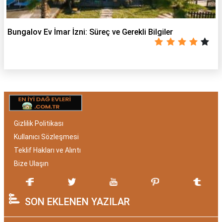
Bungalov Ev İmar İzni: Süreç ve Gerekli Bilgiler
Gizlilik Politikası
Kullanıcı Sözleşmesi
Teklif Hakları ve Alıntı
Bize Ulaşın
SON EKLENEN YAZILAR