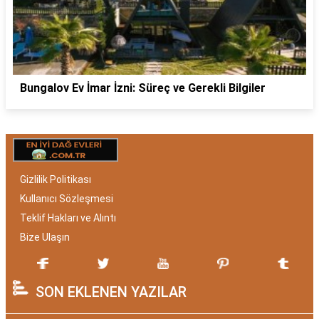
Bungalov Ev İmar İzni: Süreç ve Gerekli Bilgiler
Gizlilik Politikası
Kullanıcı Sözleşmesi
Teklif Hakları ve Alıntı
Bize Ulaşın
SON EKLENEN YAZILAR