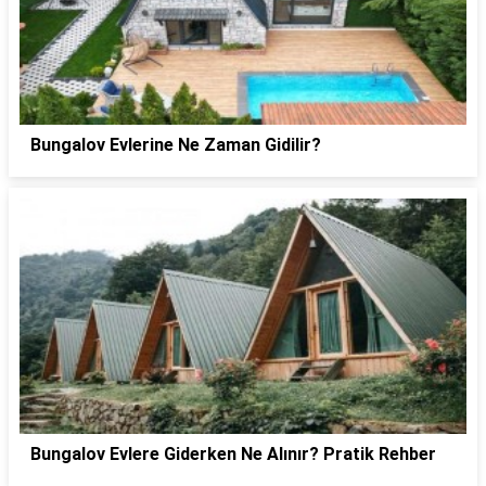
Bungalov Evlerine Ne Zaman Gidilir?
Bungalov Evlere Giderken Ne Alınır? Pratik Rehber