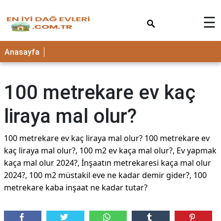
×
☰
Anasayfa
100 metrekare ev kaç
liraya mal olur?
100 metrekare ev kaç liraya mal olur? 100 metrekare ev
kaç liraya mal olur?, 100 m2 ev kaça mal olur?, Ev yapmak
kaça mal olur 2024?, İnşaatın metrekaresi kaça mal olur
2024?, 100 m2 müstakil eve ne kadar demir gider?, 100
metrekare kaba inşaat ne kadar tutar?