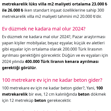
metrekarelik lüks villa m2 maliyeti ortalama 23.000 ₺
ile 26.000 ₺
iken standart inşaat özelliklerine sahip 300
metrekarelik villa m2 maliyeti tahmini m2 20.000 ₺'dir.
Ev düzmek ne kadara mal olur 2024?
Ev düzmek ne kadara mal olur 2024?,
Pazar araştırması
yapan kişiler mobilyalar, beyaz eşyalar, küçük ev aletleri
gibi eşyalar için ortalama olarak 200.000 Türk lirasının
ayrılması gerektiğini görecektir. Düğün ve ev eşyaları için
2024 yılında
400.000 Türk liranın kenara ayrılması
gerektiği görülür
.
100 metrekare ev için ne kadar beton gider?
100 metrekare ev için ne kadar beton gider?,
Yani,
100
metrekarelik
bir eve, 12 cm kalınlığında
beton
dökmek
için 12 metreküp
beton
gerekecektir.