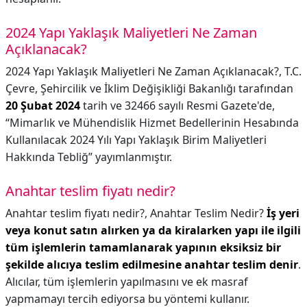
2024 Yapı Yaklaşık Maliyetleri Ne Zaman
Açıklanacak?
2024 Yapı Yaklaşık Maliyetleri Ne Zaman Açıklanacak?,
T.C.
Çevre, Şehircilik ve İklim Değişikliği Bakanlığı tarafından
20 Şubat 2024
tarih ve 32466 sayılı Resmi Gazete'de,
“Mimarlık ve Mühendislik Hizmet Bedellerinin Hesabında
Kullanılacak 2024 Yılı Yapı Yaklaşık Birim Maliyetleri
Hakkında Tebliğ” yayımlanmıştır.
Anahtar teslim fiyatı nedir?
Anahtar teslim fiyatı nedir?,
Anahtar Teslim Nedir?
İş yeri
veya konut satın alırken ya da kiralarken yapı ile ilgili
tüm işlemlerin tamamlanarak yapının eksiksiz bir
şekilde alıcıya teslim edilmesine anahtar teslim denir
.
Alıcılar, tüm işlemlerin yapılmasını ve ek masraf
yapmamayı tercih ediyorsa bu yöntemi kullanır.