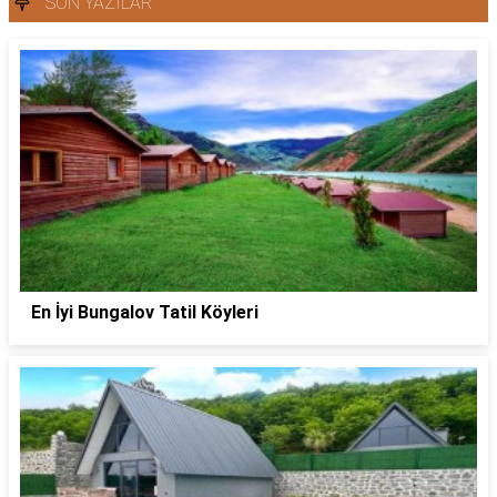
SON YAZILAR
En İyi Bungalov Tatil Köyleri