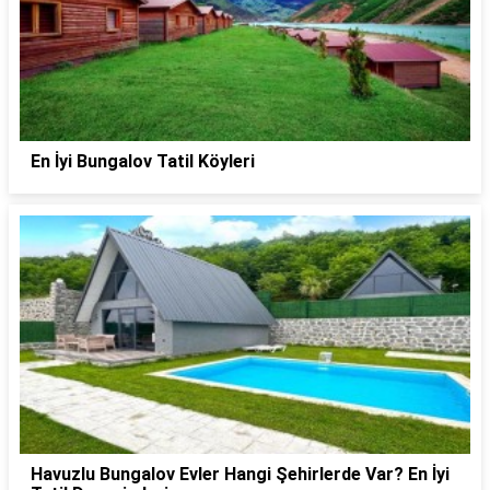
En İyi Bungalov Tatil Köyleri
Havuzlu Bungalov Evler Hangi Şehirlerde Var? En İyi