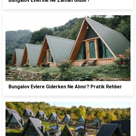
Bungalov Evlerine Ne Zaman Gidilir?
Bungalov Evlere Giderken Ne Alınır? Pratik Rehber