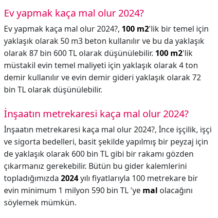
Ev yapmak kaça mal olur 2024?
Ev yapmak kaça mal olur 2024?,
100 m2
'lik bir temel için
yaklaşık olarak 50 m3 beton kullanılır ve bu da yaklaşık
olarak 87 bin 600 TL olarak düşünülebilir.
100 m2
'lik
müstakil evin temel maliyeti için yaklaşık olarak 4 ton
demir kullanılır ve evin demir gideri yaklaşık olarak 72
bin TL olarak düşünülebilir.
İnşaatın metrekaresi kaça mal olur 2024?
İnşaatın metrekaresi kaça mal olur 2024?,
İnce işçilik, işçi
ve sigorta bedelleri, basit şekilde yapılmış bir peyzaj için
de yaklaşık olarak 600 bin TL gibi bir rakamı gözden
çıkarmanız gerekebilir. Bütün bu gider kalemlerini
topladığımızda
2024
yılı fiyatlarıyla 100 metrekare bir
evin minimum 1 milyon 590 bin TL 'ye
mal
olacağını
söylemek mümkün.