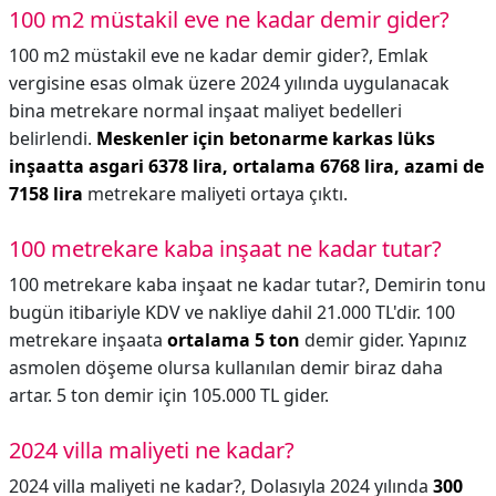
100 m2 müstakil eve ne kadar demir gider?
100 m2 müstakil eve ne kadar demir gider?,
Emlak
vergisine esas olmak üzere 2024 yılında uygulanacak
bina metrekare normal inşaat maliyet bedelleri
belirlendi.
Meskenler için betonarme karkas lüks
inşaatta asgari 6378 lira, ortalama 6768 lira, azami de
7158 lira
metrekare maliyeti ortaya çıktı.
100 metrekare kaba inşaat ne kadar tutar?
100 metrekare kaba inşaat ne kadar tutar?,
Demirin tonu
bugün itibariyle KDV ve nakliye dahil 21.000 TL'dir. 100
metrekare inşaata
ortalama 5 ton
demir gider. Yapınız
asmolen döşeme olursa kullanılan demir biraz daha
artar. 5 ton demir için 105.000 TL gider.
2024 villa maliyeti ne kadar?
2024 villa maliyeti ne kadar?,
Dolasıyla 2024 yılında
300