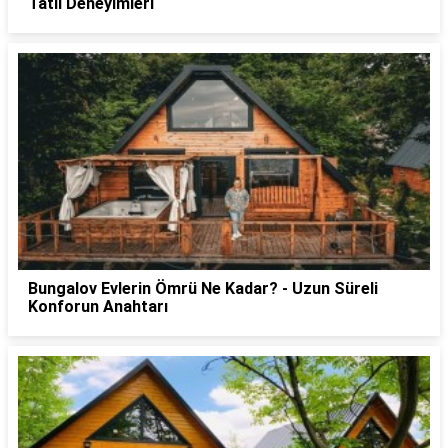
Tatil Deneyimleri
Bungalov Evlerin Ömrü Ne Kadar? - Uzun Süreli
Konforun Anahtarı