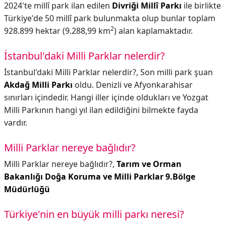
2024'te millî park ilan edilen
Divriği Millî Parkı
ile birlikte
Türkiye'de 50 millî park bulunmakta olup bunlar toplam
2
928.899 hektar (9.288,99 km
) alan kaplamaktadır.
İstanbul'daki Milli Parklar nelerdir?
İstanbul'daki Milli Parklar nelerdir?,
Son milli park şuan
Akdağ Milli Parkı
oldu. Denizli ve Afyonkarahisar
sınırları içindedir. Hangi iller içinde oldukları ve Yozgat
Milli Parkının hangi yıl ilan edildiğini bilmekte fayda
vardır.
Milli Parklar nereye bağlıdır?
Milli Parklar nereye bağlıdır?,
Tarım ve Orman
Bakanlığı Doğa Koruma ve Milli Parklar 9.Bölge
Müdürlüğü
Türkiye'nin en büyük milli parkı neresi?