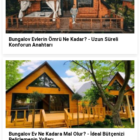
Bungalov Evlerin Ömrü Ne Kadar? - Uzun Süreli
Konforun Anahtarı
Bungalov Ev Ne Kadara Mal Olur? - İdeal Bütçenizi
Belirlemenin Yolları