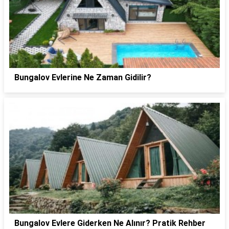
Bungalov Evlerine Ne Zaman Gidilir?
Bungalov Evlere Giderken Ne Alınır? Pratik Rehber