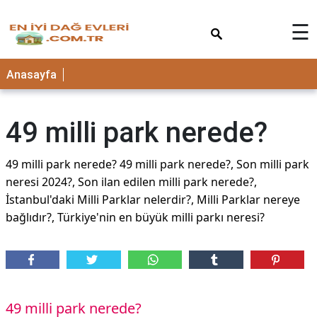
×
☰
Anasayfa
49 milli park nerede?
49 milli park nerede? 49 milli park nerede?, Son milli park
neresi 2024?, Son ilan edilen milli park nerede?,
İstanbul'daki Milli Parklar nelerdir?, Milli Parklar nereye
bağlıdır?, Türkiye'nin en büyük milli parkı neresi?
49 milli park nerede?