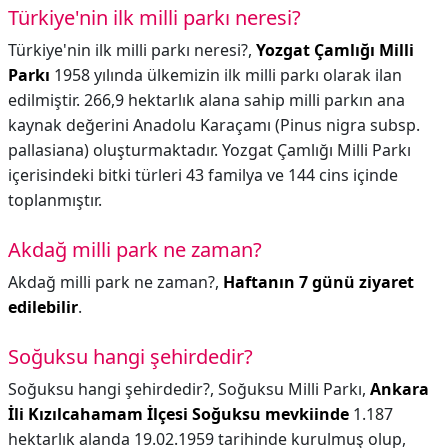
Türkiye'nin ilk milli parkı neresi?
Türkiye'nin ilk milli parkı neresi?,
Yozgat Çamlığı Milli
Parkı
1958 yılında ülkemizin ilk milli parkı olarak ilan
edilmiştir. 266,9 hektarlık alana sahip milli parkın ana
kaynak değerini Anadolu Karaçamı (Pinus nigra subsp.
pallasiana) oluşturmaktadır. Yozgat Çamlığı Milli Parkı
içerisindeki bitki türleri 43 familya ve 144 cins içinde
toplanmıştır.
Akdağ milli park ne zaman?
Akdağ milli park ne zaman?,
Haftanın 7 günü ziyaret
edilebilir
.
Soğuksu hangi şehirdedir?
Soğuksu hangi şehirdedir?,
Soğuksu Milli Parkı,
Ankara
İli Kızılcahamam İlçesi Soğuksu mevkiinde
1.187
hektarlık alanda 19.02.1959 tarihinde kurulmuş olup,