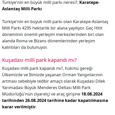
Türkiye'nin en büyük milli parkı neresi?,
Karatepe-
Aslantaş Milli Parkı
Türkiye'nin en büyük milli parkı olan Karatepe-Aslantaş
Milli Parkı 4295 hektarlık bir alana yayılıyor. Geç Hitit
döneminin önemli yerleşim merkezlerinden biri olan
alanda Roma ve Bizans dönemlerinden yerleşim
kalıntıları da bulunuyor.
Kuşadası milli park kapandı mı?
Kuşadası milli park kapandı mı?,
hükmü gereği
Ülkemizde ve İlimizde yaşanan Orman Yangınlarının
artması sebebiyle tedbir amaçlı olarak Kuşadası Dilek
Yarımadası Büyük Menderes Deltası Milli Park
Müdürlüğü'nün ziyaretçi ve araç girişine
18.08.2024
tarihinden 26.08.2024 tarihine kadar kapatılmasına
karar verilmiştir
.