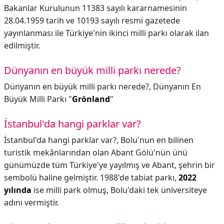
Bakanlar Kurulunun 11383 sayılı kararnamesinin
28.04.1959 tarih ve 10193 sayılı resmi gazetede
yayınlanması ile Türkiye'nin ikinci milli parkı olarak ilan
edilmiştir.
Dünyanın en büyük milli parkı nerede?
Dünyanın en büyük milli parkı nerede?,
Dünyanın En
Büyük Milli Parkı "
Grönland
"
İstanbul'da hangi parklar var?
İstanbul'da hangi parklar var?,
Bolu'nun en bilinen
turistik mekânlarından olan Abant Gölü'nün ünü
günümüzde tüm Türkiye'ye yayılmış ve Abant, şehrin bir
sembolü haline gelmiştir. 1988'de tabiat parkı,
2022
yılında
ise milli park olmuş, Bolu'daki tek üniversiteye
adını vermiştir.