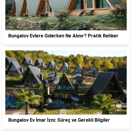
Bungalov Evlere Giderken Ne Alınır? Pratik Rehber
Bungalov Ev İmar İzni: Süreç ve Gerekli Bilgiler