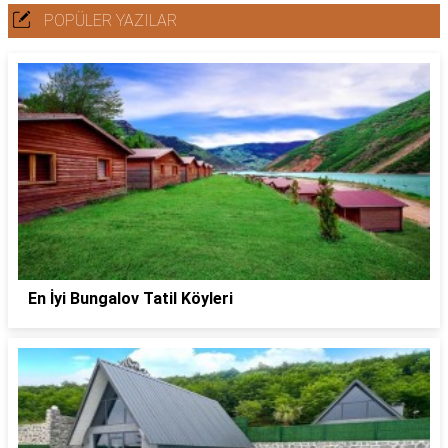
POPÜLER YAZILAR
En İyi Bungalov Tatil Köyleri