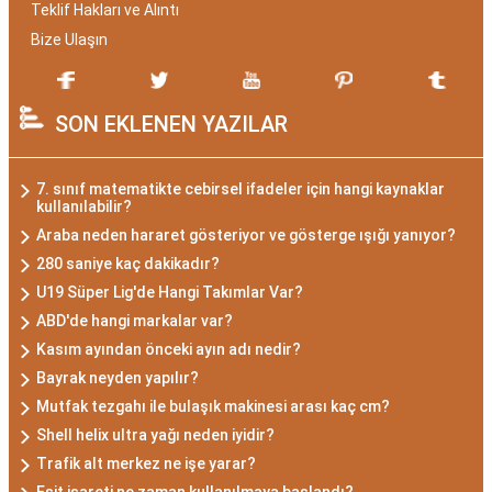
Teklif Hakları ve Alıntı
Bize Ulaşın
SON EKLENEN YAZILAR
7. sınıf matematikte cebirsel ifadeler için hangi kaynaklar
kullanılabilir?
Araba neden hararet gösteriyor ve gösterge ışığı yanıyor?
280 saniye kaç dakikadır?
U19 Süper Lig'de Hangi Takımlar Var?
ABD'de hangi markalar var?
Kasım ayından önceki ayın adı nedir?
Bayrak neyden yapılır?
Mutfak tezgahı ile bulaşık makinesi arası kaç cm?
Shell helix ultra yağı neden iyidir?
Trafik alt merkez ne işe yarar?
Eşit işareti ne zaman kullanılmaya başlandı?