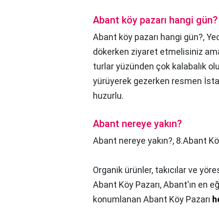
Abant köy pazarı hangi gün?
Abant köy pazarı hangi gün?,
Yed
dökerken ziyaret etmelisiniz ama 
turlar yüzünden çok kalabalık ol
yürüyerek gezerken resmen İstan
huzurlu.
Abant nereye yakın?
Abant nereye yakın?,
8.Abant Kö
Organik ürünler, takıcılar ve yöre
Abant Köy Pazarı, Abant'ın en eğl
konumlanan Abant Köy Pazarı
h