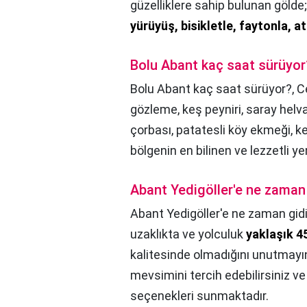
güzelliklere sahip bulunan gölde
yürüyüş, bisikletle, faytonla, at
Bolu Abant kaç saat sürüyor
Bolu Abant kaç saat sürüyor?,
C
gözleme, keş peyniri, saray helva
çorbası, patatesli köy ekmeği, ke
bölgenin en bilinen ve lezzetli ye
Abant Yedigöller'e ne zaman 
Abant Yedigöller'e ne zaman gidil
uzaklıkta ve yolculuk
yaklaşık 4
kalitesinde olmadığını unutmayın)
mevsimini tercih edebilirsiniz 
seçenekleri sunmaktadır.