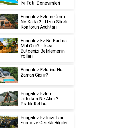
İyi Tatil Deneyimleri
Bungalov Evlerin Ömrü
Ne Kadar? - Uzun Süreli
Konforun Anahtarı
Bungalov Ev Ne Kadara
Mal Olur? - İdeal
Bütçenizi Belirlemenin
Yolları
Bungalov Evlerine Ne
Zaman Gidilir?
Bungalov Evlere
Giderken Ne Alınır?
Pratik Rehber
Bungalov Ev İmar İzni:
Süreç ve Gerekli Bilgiler