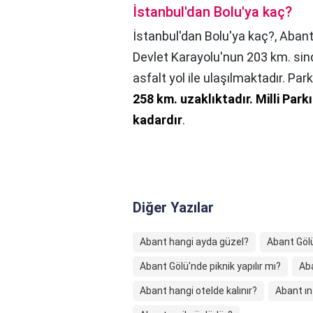
İstanbul'dan Bolu'ya kaç?
İstanbul'dan Bolu'ya kaç?,
Abant 
Devlet Karayolu'nun 203 km. sin
asfalt yol ile ulaşılmaktadır. Park
258 km. uzaklıktadır.
Milli Park
kadardır
.
Diğer Yazılar
Abant hangi ayda güzel?
Abant Gölün
Abant Gölü'nde piknik yapılır mı?
Aba
Abant hangi otelde kalınır?
Abant ı