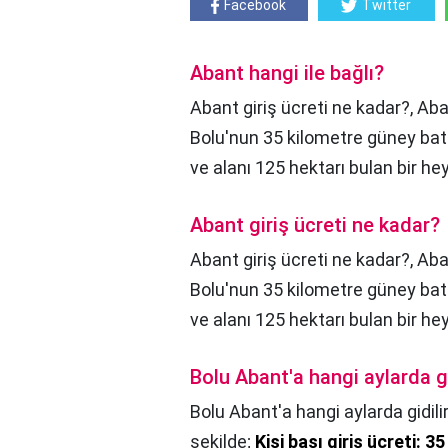
Facebook
Twitter
Abant hangi ile bağlı?
Abant giriş ücreti ne kadar?, Ab
Bolu'nun 35 kilometre güney bat
ve alanı 125 hektarı bulan bir he
Abant giriş ücreti ne kadar?
Abant giriş ücreti ne kadar?,
Aba
Bolu'nun 35 kilometre güney bat
ve alanı 125 hektarı bulan bir he
Bolu Abant'a hangi aylarda gi
Bolu Abant'a hangi aylarda gidili
şekilde;
Kişi başı giriş ücreti: 35