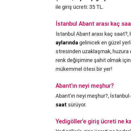
ile giriş ücreti: 35 TL.
İstanbul Abant arası kaç saa
İstanbul Abant arası kaç saat?,
aylarında
gelinicek en güzel yerle
stresinden uzaklaşmak, huzura
renk değişimine şahit olmak içi
mükemmel ötesi bir yer!
Abant'ın neyi meşhur?
Abant'ın neyi meşhur?,
İstanbul
saat
sürüyor.
Yedigöller'e giriş ücreti ne k