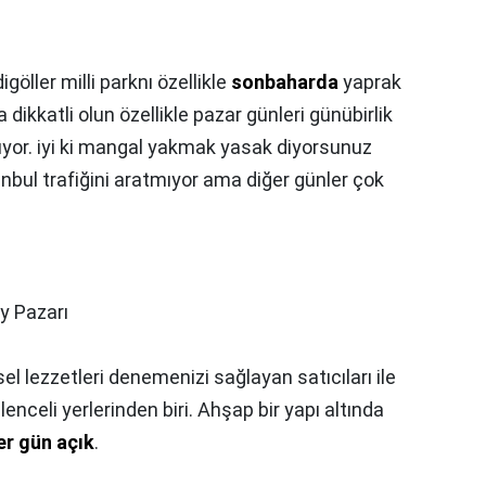
igöller milli parknı özellikle
sonbaharda
yaprak
dikkatli olun özellikle pazar günleri günübirlik
uyor. iyi ki mangal yakmak yasak diyorsunuz
bul trafiğini aratmıyor ama diğer günler çok
y Pazarı
sel lezzetleri denemenizi sağlayan satıcıları ile
enceli yerlerinden biri. Ahşap bir yapı altında
er gün açık
.