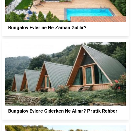
Bungalov Evlerine Ne Zaman Gidilir?
Bungalov Evlere Giderken Ne Alınır? Pratik Rehber