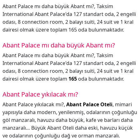
Abant Palace mı daha büyük Abant mı?, Taksim
International Abant Palace'da 127 standart oda, 2 engelli
odası, 8 connection room, 2 balayı suiti, 24 suit ve 1 kral
dairesi olmak üzere toplam 165 oda bulunmaktadır.
Abant Palace mı daha büyük Abant mı?
Abant Palace mı daha büyük Abant mı?,
Taksim
International Abant Palace'da 127 standart oda, 2 engelli
odası, 8 connection room, 2 balayı suiti, 24 suit ve 1 kral
dairesi olmak üzere toplam
165
oda bulunmaktadır.
Abant Palace yıkılacak mı?
Abant Palace yıkılacak mı?,
Abant Palace Oteli
, mimari
yapısıyla daha modern, yenilenmiş, odalarının çoğunluğu
göl manzaralı, havuzu daha büyük, kafe ve barları daha
manzaralı… Büyük Abant Oteli daha eski, havuzu küçük
ve odalarının çoğunluğu dağ ve orman manzaralı.