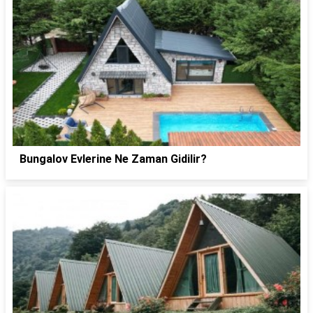
Bungalov Evlerine Ne Zaman Gidilir?