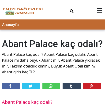
×
☰
Anasayfa
Abant Palace kaç odalı?
Abant Palace kaç odalı? Abant Palace kaç odalı?, Abant
Palace mı daha büyük Abant mı?, Abant Palace yıkılacak
mı?, Taksim otelcilik kimin?, Büyük Abant Oteli kimin?,
Abant giriş kaç TL?
Abant Palace kaç odalı?