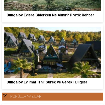
Bungalov Evlere Giderken Ne Alınır? Pratik Rehber
Bungalov Ev İmar İzni: Süreç ve Gerekli Bilgiler
POPÜLER YAZILAR