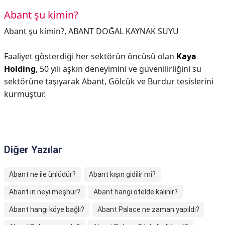
Abant şu kimin?
Abant şu kimin?,
ABANT DOĞAL KAYNAK SUYU
Faaliyet gösterdiği her sektörün öncüsü olan
Kaya
Holding
, 50 yılı aşkın deneyimini ve güvenilirliğini su
sektörüne taşıyarak Abant, Gölcük ve Burdur tesislerini
kurmuştur.
Diğer Yazılar
Abant ne ile ünlüdür?
Abant kışın gidilir mi?
Abant ın neyi meşhur?
Abant hangi otelde kalınır?
Abant hangi köye bağlı?
Abant Palace ne zaman yapıldı?