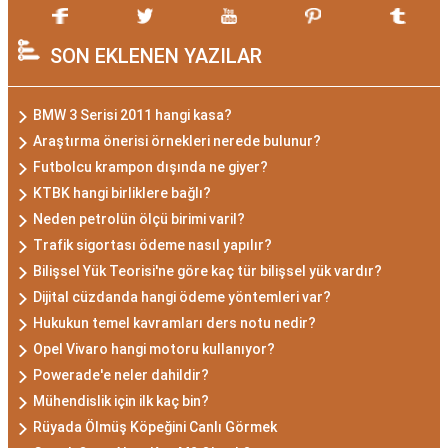
SON EKLENEN YAZILAR
BMW 3 Serisi 2011 hangi kasa?
Araştırma önerisi örnekleri nerede bulunur?
Futbolcu krampon dışında ne giyer?
KTBK hangi birliklere bağlı?
Neden petrolün ölçü birimi varil?
Trafik sigortası ödeme nasıl yapılır?
Bilişsel Yük Teorisi'ne göre kaç tür bilişsel yük vardır?
Dijital cüzdanda hangi ödeme yöntemleri var?
Hukukun temel kavramları ders notu nedir?
Opel Vivaro hangi motoru kullanıyor?
Powerade'e neler dahildir?
Mühendislik için ilk kaç bin?
Rüyada Ölmüş Köpeğini Canlı Görmek