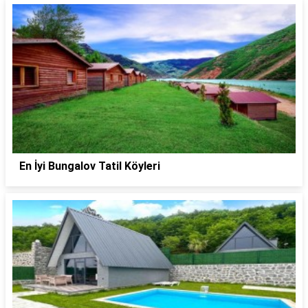
En İyi Bungalov Tatil Köyleri