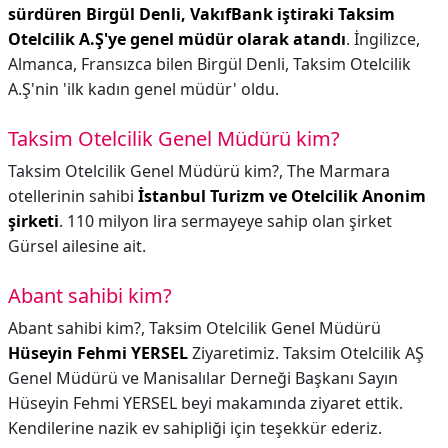
sürdüren Birgül Denli, VakıfBank iştiraki Taksim
Otelcilik A.Ş'ye genel müdür olarak atandı
. İngilizce,
Almanca, Fransızca bilen Birgül Denli, Taksim Otelcilik
A.Ş'nin 'ilk kadın genel müdür' oldu.
Taksim Otelcilik Genel Müdürü kim?
Taksim Otelcilik Genel Müdürü kim?,
The Marmara
otellerinin sahibi
İstanbul Turizm ve Otelcilik Anonim
şirketi
. 110 milyon lira sermayeye sahip olan şirket
Gürsel ailesine ait.
Abant sahibi kim?
Abant sahibi kim?,
Taksim Otelcilik Genel Müdürü
Hüseyin Fehmi YERSEL
Ziyaretimiz. Taksim Otelcilik AŞ
Genel Müdürü ve Manisalılar Derneği Başkanı Sayın
Hüseyin Fehmi YERSEL beyi makamında ziyaret ettik.
Kendilerine nazik ev sahipliği için teşekkür ederiz.