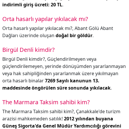
indirimli giriş ücreti: 20 TL
.
Orta hasarlı yapılar yıkılacak mı?
Orta hasarlı yapılar yıkılacak mı?,
Abant Gölü Abant
Dağları üzerinde oluşan
doğal bir göldür
.
Birgül Denli kimdir?
Birgül Denli kimdir?,
Güçlendirilmeyen veya
güçlendirilemeyen, yerinde dönüşümden yararlanmayan
veya hak sahipliğinden yararlanmak üzere yıkılmayan
orta hasarlı binalar
7269 Sayılı kanunun 13.
maddesinde öngörülen süre sonunda yıkılacak
.
The Marmara Taksim sahibi kim?
The Marmara Taksim sahibi kim?,
Çanakkale'de turizm
arazisi mahkemeden satılık!
2012 yılından buyana
Güneş Sigorta'da Genel Müdür Yardımcılığı görevini