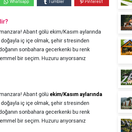
Whatsapp
Tumbler
Pinterest
ir?
bir manzara! Abant gölü ekim/Kasım aylarında
. doğayla iç içe olmak, şehir stresinden
doğanın sonbahara gecerkenki bu renk
emmel bir seçim. Huzuru arıyorsanız
r manzara! Abant gölü
ekim/Kasım aylarında
. doğayla iç içe olmak, şehir stresinden
doğanın sonbahara gecerkenki bu renk
emmel bir seçim. Huzuru arıyorsanız