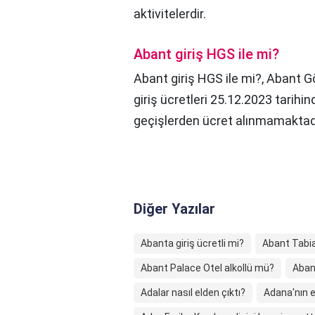
aktivitelerdir.
Abant giriş HGS ile mi?
Abant giriş HGS ile mi?,
​Abant Gö
giriş ücretleri 25.12.2023 tarihi
geçişlerden ücret alınmamaktadı
Diğer Yazılar
Abanta giriş ücretli mi?
Abant Tabiat
Abant Palace Otel alkollü mü?
Aban
Adalar nasıl elden çıktı?
Adana'nın e