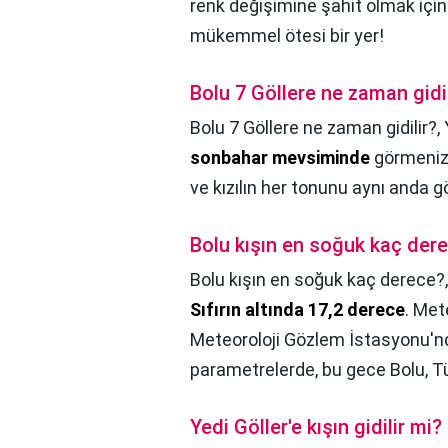
renk değişimine şahit olmak içi
mükemmel ötesi bir yer!
Bolu 7 Göllere ne zaman gidil
Bolu 7 Göllere ne zaman gidilir?,
sonbahar mevsiminde
görmenizi
ve kızılın her tonunu aynı anda gö
Bolu kışın en soğuk kaç der
Bolu kışın en soğuk kaç derece?
Sıfırın altında 17,2 derece
. Met
Meteoroloji Gözlem İstasyonu'ndan
parametrelerde, bu gece Bolu, Tür
Yedi Göller'e kışın gidilir mi?