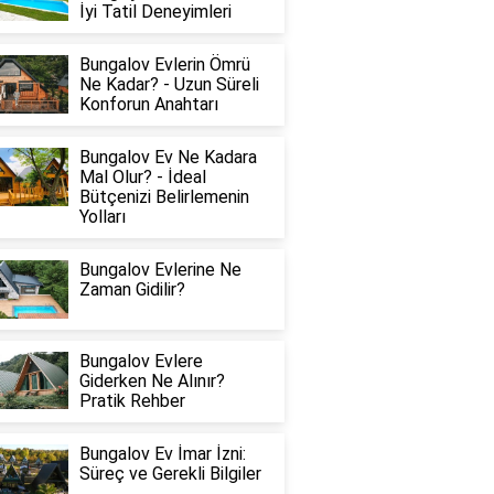
İyi Tatil Deneyimleri
Bungalov Evlerin Ömrü
Ne Kadar? - Uzun Süreli
Konforun Anahtarı
Bungalov Ev Ne Kadara
Mal Olur? - İdeal
Bütçenizi Belirlemenin
Yolları
Bungalov Evlerine Ne
Zaman Gidilir?
Bungalov Evlere
Giderken Ne Alınır?
Pratik Rehber
Bungalov Ev İmar İzni:
Süreç ve Gerekli Bilgiler