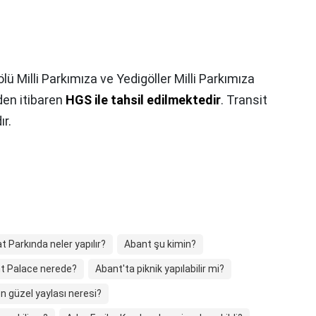
lü Milli Parkımıza ve Yedigöller Milli Parkımıza
nden itibaren
HGS ile tahsil edilmektedir
. Transit
r.
 Parkında neler yapılır?
Abant şu kimin?
t Palace nerede?
Abant'ta piknik yapılabilir mi?
n güzel yaylası neresi?