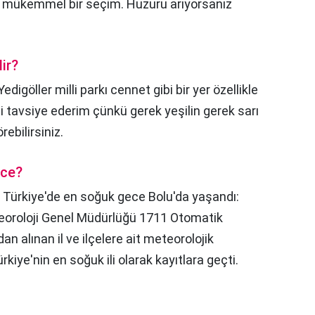
n mükemmel bir seçim. Huzuru arıyorsanız
ir?
Yedigöller milli parkı cennet gibi bir yer özellikle
 tavsiye ederim çünkü gerek yeşilin gerek sarı
rebilirsiniz.
ece?
,
Türkiye'de en soğuk gece Bolu'da yaşandı:
eoroloji Genel Müdürlüğü 1711 Otomatik
 alınan il ve ilçelere ait meteorolojik
kiye'nin en soğuk ili olarak kayıtlara geçti.