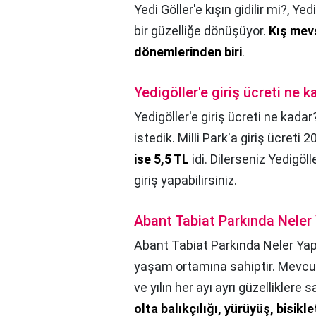
Yedi Göller'e kışın gidilir mi?,
Yedi
bir güzelliğe dönüşüyor.
Kış mevs
dönemlerinden biri
.
Yedigöller'e giriş ücreti ne k
Yedigöller'e giriş ücreti ne kadar
istedik. Milli Park'a giriş ücreti
ise 5,5 TL
idi. Dilerseniz Yedigöll
giriş yapabilirsiniz.
Abant Tabiat Parkında Neler 
Abant Tabiat Parkında Neler Yapı
yaşam ortamına sahiptir. Mevcut
ve yılın her ayı ayrı güzelliklere
olta balıkçılığı, yürüyüş, bisikle