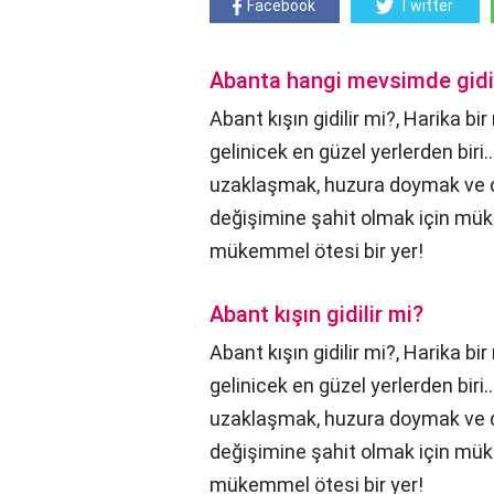
Facebook
Twitter
Abanta hangi mevsimde gidil
Abant kışın gidilir mi?, Harika 
gelinicek en güzel yerlerden biri.
uzaklaşmak, huzura doymak ve 
değişimine şahit olmak için mük
mükemmel ötesi bir yer!
Abant kışın gidilir mi?
Abant kışın gidilir mi?,
Harika bi
gelinicek en güzel yerlerden biri.
uzaklaşmak, huzura doymak ve 
değişimine şahit olmak için mük
mükemmel ötesi bir yer!