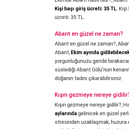
Kişi başı giriş ücreti: 35 TL
. Kişi
ücreti: 35 TL.
Abant en güzel ne zaman?
Abant en güzel ne zaman?,
Aban
Abant,
Ekim ayında gidilebilecek
yorgunluğunuzu geride bırakacağı
süslediği Abant Gölü'nün kenarı
doğanın tadını çıkarabilirsiniz.
Kışın gezmeye nereye gidilir
Kışın gezmeye nereye gidilir?,
Ha
aylarında
gelinicek en güzel yerle
stresinden uzaklaşmak, huzura