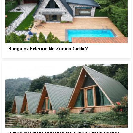
Bungalov Evlerine Ne Zaman Gidilir?