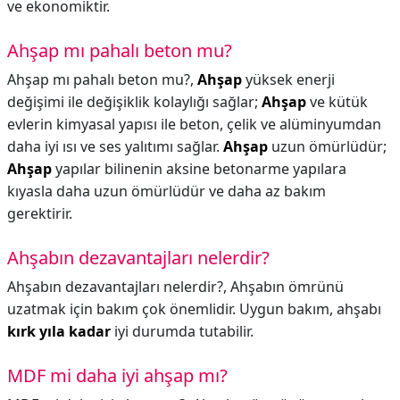
ve ekonomiktir.
Ahşap mı pahalı beton mu?
Ahşap mı pahalı beton mu?,
Ahşap
yüksek enerji
değişimi ile değişiklik kolaylığı sağlar;
Ahşap
ve kütük
evlerin kimyasal yapısı ile beton, çelik ve alüminyumdan
daha iyi ısı ve ses yalıtımı sağlar.
Ahşap
uzun ömürlüdür;
Ahşap
yapılar bilinenin aksine betonarme yapılara
kıyasla daha uzun ömürlüdür ve daha az bakım
gerektirir.
Ahşabın dezavantajları nelerdir?
Ahşabın dezavantajları nelerdir?,
Ahşabın ömrünü
uzatmak için bakım çok önemlidir. Uygun bakım, ahşabı
kırk yıla kadar
iyi durumda tutabilir.
MDF mi daha iyi ahşap mı?