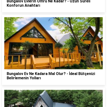
Bungalov Evlerin Ömrü Ne Kadar? - Uzun Süreli
Konforun Anahtarı
Bungalov Ev Ne Kadara Mal Olur? - İdeal Bütçenizi
Belirlemenin Yolları