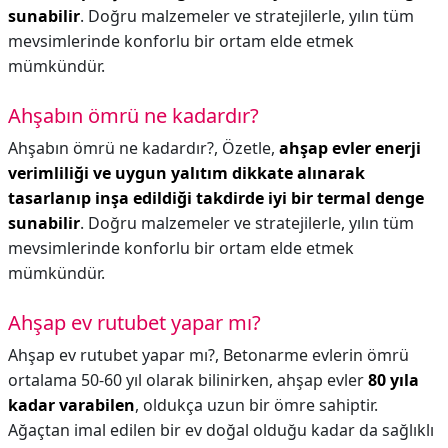
sunabilir
. Doğru malzemeler ve stratejilerle, yılın tüm
mevsimlerinde konforlu bir ortam elde etmek
mümkündür.
Ahşabın ömrü ne kadardır?
Ahşabın ömrü ne kadardır?,
Özetle,
ahşap evler enerji
verimliliği ve uygun yalıtım dikkate alınarak
tasarlanıp inşa edildiği takdirde iyi bir termal denge
sunabilir
. Doğru malzemeler ve stratejilerle, yılın tüm
mevsimlerinde konforlu bir ortam elde etmek
mümkündür.
Ahşap ev rutubet yapar mı?
Ahşap ev rutubet yapar mı?,
Betonarme evlerin ömrü
ortalama 50-60 yıl olarak bilinirken, ahşap evler
80 yıla
kadar varabilen
, oldukça uzun bir ömre sahiptir.
Ağaçtan imal edilen bir ev doğal olduğu kadar da sağlıklı