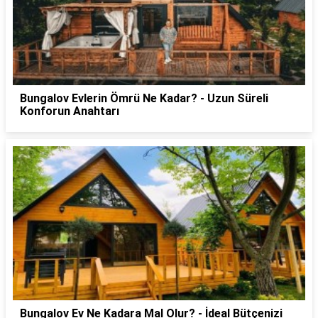
Bungalov Evlerin Ömrü Ne Kadar? - Uzun Süreli
Konforun Anahtarı
Bungalov Ev Ne Kadara Mal Olur? - İdeal Bütçenizi