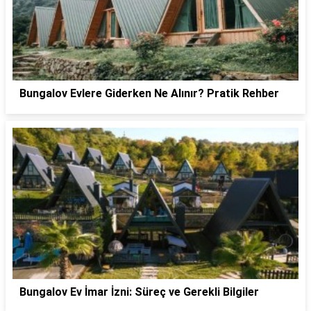
Bungalov Evlere Giderken Ne Alınır? Pratik Rehber
Bungalov Ev İmar İzni: Süreç ve Gerekli Bilgiler