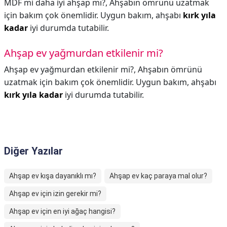
MDF mi daha iyi ahşap mı?,
Ahşabın ömrünü uzatmak
için bakım çok önemlidir. Uygun bakım, ahşabı
kırk yıla
kadar
iyi durumda tutabilir.
Ahşap ev yağmurdan etkilenir mi?
Ahşap ev yağmurdan etkilenir mi?,
Ahşabın ömrünü
uzatmak için bakım çok önemlidir. Uygun bakım, ahşabı
kırk yıla kadar
iyi durumda tutabilir.
Diğer Yazılar
Ahşap ev kışa dayanıklı mı?
Ahşap ev kaç paraya mal olur?
Ahşap ev için izin gerekir mi?
Ahşap ev için en iyi ağaç hangisi?