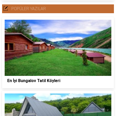
POPÜLER YAZILAR
En İyi Bungalov Tatil Köyleri