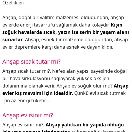
Özellikleri
Ahşap, doğal bir yalıtım malzemesi olduğundan, ahşap
evlerde enerji tasarrufu sağlamak daha kolaydır.
Kışın
soğuk havalarda sıcak, yazın ise serin bir yaşam alanı
sunarlar
. Ahşap, esnek bir malzeme olduğundan, ahşap
evler depremlere karşı daha esnek ve dayanıklıdır.
Ahşap sıcak tutar mı?
Ahşap sıcak tutar mı?,
Nefes alan yapısı sayesinde doğal
bir hava sirkülasyonu sağlayarak yüksek oksijen
dolanımına olanak verir. Ahşap ev soğuk olur mu?
Ahşap
evler kış mevsimi için idealdir
. Çünkü evi sıcak tutmak
için az enerji tüketir. ...
Ahşap ev ısınır mı?
Ahşap ev ısınır mı?,
Ahşap yalıtkan bir yapıda olduğu