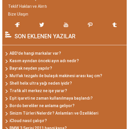
Teklif Hakları ve Alıntı
Bize Ulaşın
SON EKLENEN YAZILAR
ABD'de hangi markalar var?
Kasım ayından önceki ayın adı nedir?
Bayrak neyden yapılır?
Mutfak tezgahı ile bulaşık makinesi arası kaç cm?
Shell helix ultra yağı neden iyidir?
Trafik alt merkez ne işe yarar?
Eşit işareti ne zaman kullanılmaya başlandı?
Bordo bereliler ne anlama geliyor?
Sinizm Türleri Nelerdir? Anlamları ve Özellikleri
iCloud nasıl çalışır?
BMW 3 Serisi 2011 hangi kasa?