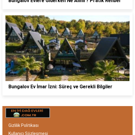
Bungalov Evlere Giderken Ne Alınır? Pratik Rehber
Bungalov Ev İmar İzni: Süreç ve Gerekli Bilgiler
Gizlilik Politikası
Kullanıcı Sözleşmesi