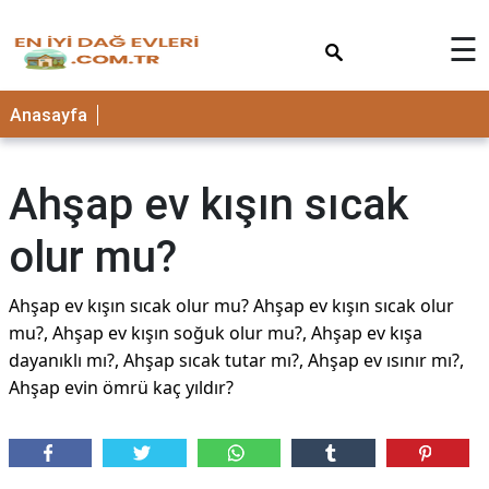
×
☰
Anasayfa
Ahşap ev kışın sıcak
olur mu?
Ahşap ev kışın sıcak olur mu? Ahşap ev kışın sıcak olur
mu?, Ahşap ev kışın soğuk olur mu?, Ahşap ev kışa
dayanıklı mı?, Ahşap sıcak tutar mı?, Ahşap ev ısınır mı?,
Ahşap evin ömrü kaç yıldır?