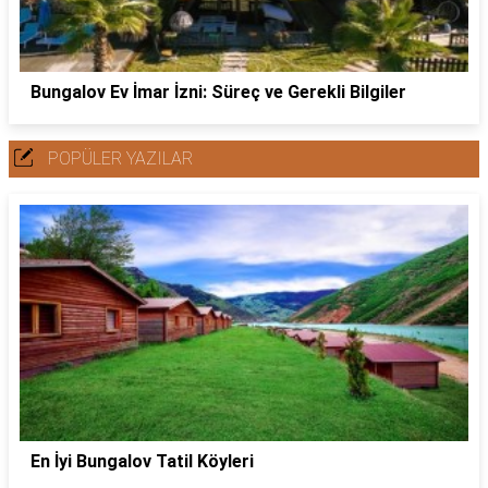
Bungalov Ev İmar İzni: Süreç ve Gerekli Bilgiler
POPÜLER YAZILAR
En İyi Bungalov Tatil Köyleri