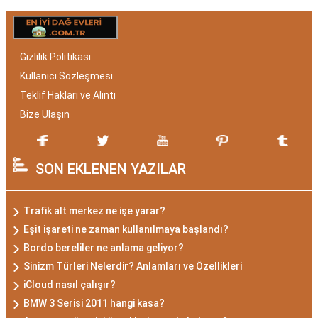
Gizlilik Politikası
Kullanıcı Sözleşmesi
Teklif Hakları ve Alıntı
Bize Ulaşın
SON EKLENEN YAZILAR
Trafik alt merkez ne işe yarar?
Eşit işareti ne zaman kullanılmaya başlandı?
Bordo bereliler ne anlama geliyor?
Sinizm Türleri Nelerdir? Anlamları ve Özellikleri
iCloud nasıl çalışır?
BMW 3 Serisi 2011 hangi kasa?