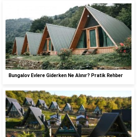
Bungalov Evlere Giderken Ne Alınır? Pratik Rehber