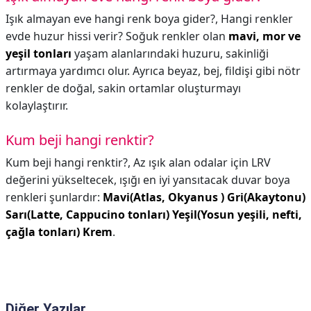
Işık almayan eve hangi renk boya gider?,
Hangi renkler
evde huzur hissi verir? Soğuk renkler olan
mavi, mor ve
yeşil tonları
yaşam alanlarındaki huzuru, sakinliği
artırmaya yardımcı olur. Ayrıca beyaz, bej, fildişi gibi nötr
renkler de doğal, sakin ortamlar oluşturmayı
kolaylaştırır.
Kum beji hangi renktir?
Kum beji hangi renktir?,
Az ışık alan odalar için LRV
değerini yükseltecek, ışığı en iyi yansıtacak duvar boya
renkleri şunlardır:
Mavi(Atlas, Okyanus ) Gri(Akaytonu)
Sarı(Latte, Cappucino tonları) Yeşil(Yosun yeşili, nefti,
çağla tonları) Krem
.
Diğer Yazılar