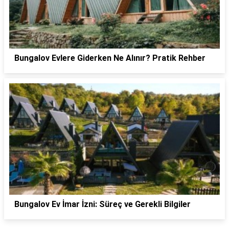
Bungalov Evlere Giderken Ne Alınır? Pratik Rehber
Bungalov Ev İmar İzni: Süreç ve Gerekli Bilgiler