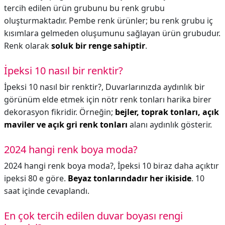
tercih edilen ürün grubunu bu renk grubu
oluşturmaktadır. Pembe renk ürünler; bu renk grubu iç
kısımlara gelmeden oluşumunu sağlayan ürün grubudur.
Renk olarak
soluk bir renge sahiptir
.
İpeksi 10 nasıl bir renktir?
İpeksi 10 nasıl bir renktir?,
Duvarlarınızda aydınlık bir
görünüm elde etmek için nötr renk tonları harika birer
dekorasyon fikridir. Örneğin;
bejler, toprak tonları, açık
maviler ve açık gri renk tonları
alanı aydınlık gösterir.
2024 hangi renk boya moda?
2024 hangi renk boya moda?,
İpeksi 10 biraz daha açıktır
ipeksi 80 e göre.
Beyaz tonlarındadır her ikiside
. 10
saat içinde cevaplandı.
En çok tercih edilen duvar boyası rengi