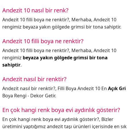
Andezit 10 nasıl bir renk?
Andezit 10 filli boya ne renktir?, Merhaba, Andezit 10
rengimiz beyaza yakın gölgede grimsi bir tona sahiptir.
Andezit 10 filli boya ne renktir?
Andezit 10 filli boya ne renktir?,
Merhaba, Andezit 10
rengimiz
beyaza yakın gölgede grimsi bir tona
sahiptir
.
Andezit nasıl bir renktir?
Andezit nasıl bir renktir?,
Filli Boya Andezit 10 En
Açık Gri
Boya Rengi - Dekor Getir.
En çok hangi renk boya evi aydınlık gösterir?
En çok hangi renk boya evi aydınlık gösterir?,
Bizler
üretimini yaptığımız andezit taşı ürünleri içerisinde en sık