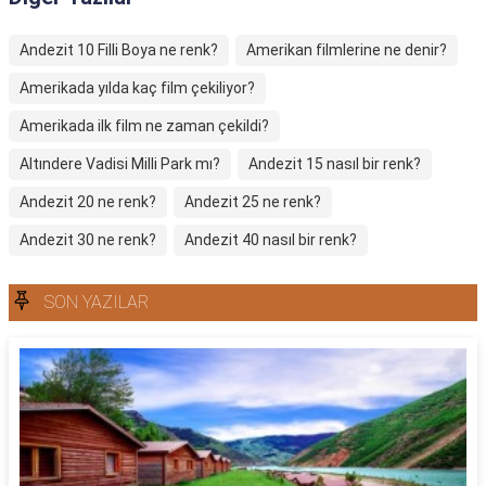
Andezit 10 Filli Boya ne renk?
Amerikan filmlerine ne denir?
Amerikada yılda kaç film çekiliyor?
Amerikada ilk film ne zaman çekildi?
Altındere Vadisi Milli Park mı?
Andezit 15 nasıl bir renk?
Andezit 20 ne renk?
Andezit 25 ne renk?
Andezit 30 ne renk?
Andezit 40 nasıl bir renk?
SON YAZILAR