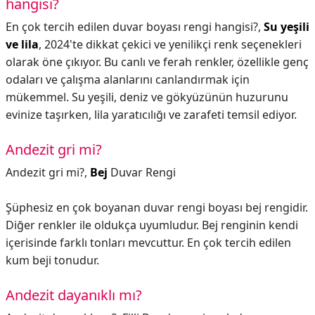
hangisi?
En çok tercih edilen duvar boyası rengi hangisi?,
Su yeşili
ve lila
, 2024'te dikkat çekici ve yenilikçi renk seçenekleri
olarak öne çıkıyor. Bu canlı ve ferah renkler, özellikle genç
odaları ve çalışma alanlarını canlandırmak için
mükemmel. Su yeşili, deniz ve gökyüzünün huzurunu
evinize taşırken, lila yaratıcılığı ve zarafeti temsil ediyor.
Andezit gri mi?
Andezit gri mi?,
Bej
Duvar Rengi
Şüphesiz en çok boyanan duvar rengi boyası bej rengidir.
Diğer renkler ile oldukça uyumludur. Bej renginin kendi
içerisinde farklı tonları mevcuttur. En çok tercih edilen
kum beji tonudur.
Andezit dayanıklı mı?