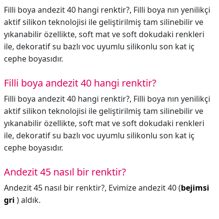
Filli boya andezit 40 hangi renktir?, Filli boya nın yenilikçi
aktif silikon teknolojisi ile geliştirilmiş tam silinebilir ve
yıkanabilir özellikte, soft mat ve soft dokudaki renkleri
ile, dekoratif su bazlı voc uyumlu silikonlu son kat iç
cephe boyasıdır.
Filli boya andezit 40 hangi renktir?
Filli boya andezit 40 hangi renktir?,
Filli boya nın yenilikçi
aktif silikon teknolojisi ile geliştirilmiş tam silinebilir ve
yıkanabilir özellikte, soft mat ve soft dokudaki renkleri
ile, dekoratif su bazlı voc uyumlu silikonlu son kat iç
cephe boyasıdır.
Andezit 45 nasıl bir renktir?
Andezit 45 nasıl bir renktir?,
Evimize andezit 40 (
bejimsi
gri
) aldık.