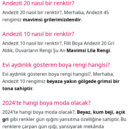
Andezit 20 nasıl bir renktir?
Andezit 20 nasıl bir renktir?,
Merhaba, Andezit 45
rengimiz
mavimsi grilerimizdendir
.
Andezit 10 nasıl bir renktir?
Andezit 10 nasıl bir renktir?,
Filli Boya Andezit 20 Gri
Aldık, Duvarların Rengi Şu An
Mavimsi Lila Rengi
.
Evi aydınlık gösteren boya rengi hangisi?
Evi aydınlık gösteren boya rengi hangisi?,
Merhaba,
Andezit 10 rengimiz
beyaza yakın gölgede grimsi bir
tona sahiptir
.
2024'te hangi boya moda olacak?
2024'te hangi boya moda olacak?,
Beyaz, kum beji, açık
gri
gibi renkler gün ışığını yansıtma özelliğine sahiptir. Bu
renklere çarpan gün ışığı, yansıyarak mekânda