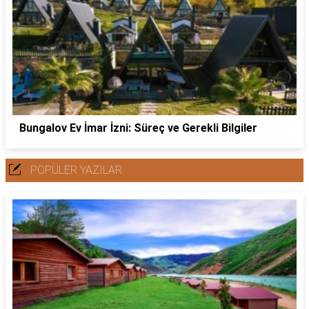
Bungalov Ev İmar İzni: Süreç ve Gerekli Bilgiler
POPÜLER YAZILAR