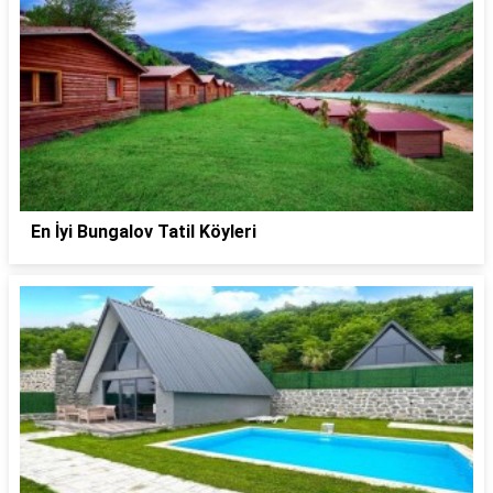
En İyi Bungalov Tatil Köyleri