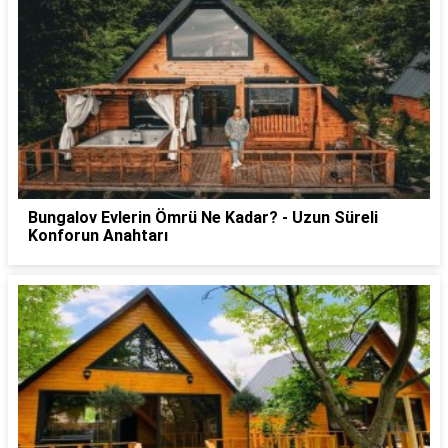
Bungalov Evlerin Ömrü Ne Kadar? - Uzun Süreli
Konforun Anahtarı