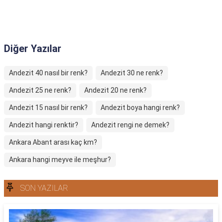
Diğer Yazılar
Andezit 40 nasıl bir renk?
Andezit 30 ne renk?
Andezit 25 ne renk?
Andezit 20 ne renk?
Andezit 15 nasıl bir renk?
Andezit boya hangi renk?
Andezit hangi renktir?
Andezit rengi ne demek?
Ankara Abant arası kaç km?
Ankara hangi meyve ile meşhur?
SON YAZILAR