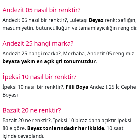
Andezit 05 nasıl bir renktir?
Andezit 05 nasıl bir renktir?,
Lületaşı
Beyaz
renk; saflığın,
masumiyetin, bütüncüllüğün ve tamamlayıcılığın rengidir.
Andezit 25 hangi marka?
Andezit 25 hangi marka?,
Merhaba, Andezit 05 rengimiz
beyaza yakın en açık gri tonumuzdur
.
İpeksi 10 nasıl bir renktir?
İpeksi 10 nasıl bir renktir?,
Filli Boya
Andezit 25 İç Cephe
Boyası
Bazalt 20 ne renktir?
Bazalt 20 ne renktir?,
İpeksi 10 biraz daha açıktır ipeksi
80 e göre.
Beyaz tonlarındadır her ikiside
. 10 saat
içinde cevaplandı.