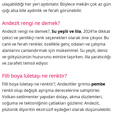
ulaşabildiği her yeri aydınlatır. Böylece mekân çok az gün
ışığı alsa bile aydınlık ve ferah görünebilir.
Andezit rengi ne demek?
Andezit rengi ne demek?,
Su yeşili ve lila
, 2024'te dikkat
çekici ve yenilikçi renk seçenekleri olarak öne çıkıyor. Bu
canlı ve ferah renkler, özellikle genç odaları ve çalışma
alanlarını canlandırmak için mükemmel. Su yeşili, deniz
ve gökyüzünün huzurunu evinize taşırken, lila yaratıcılığı
ve zarafeti temsil ediyor.
Filli boya lületaşı ne renktir?
Filli boya lületaşı ne renktir?,
Andezitler grimsi-
pembe
renkli olup değişik ayrışma derecelerine sahiptirler.
Volkan-sedimenter yapıdan dolayı, akma düzlemleri,
soğuma ve tektoniğinin çatlakları gözlenir. Andezit,
plütonik diyoritin ekstrüzif eşdeğeri olarak düşünülebilir.