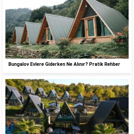
Bungalov Evlere Giderken Ne Alınır? Pratik Rehber