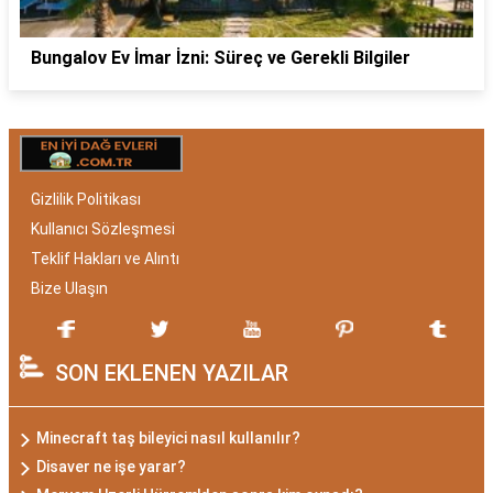
Bungalov Ev İmar İzni: Süreç ve Gerekli Bilgiler
Gizlilik Politikası
Kullanıcı Sözleşmesi
Teklif Hakları ve Alıntı
Bize Ulaşın
SON EKLENEN YAZILAR
Minecraft taş bileyici nasıl kullanılır?
Disaver ne işe yarar?