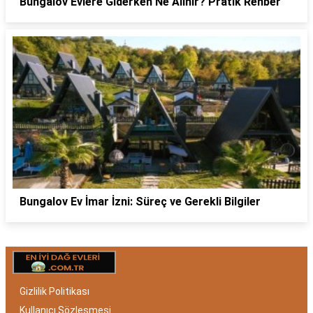
Bungalov Evlere Giderken Ne Alınır? Pratik Rehber
Bungalov Ev İmar İzni: Süreç ve Gerekli Bilgiler
Gizlilik Politikası
Kullanıcı Sözleşmesi