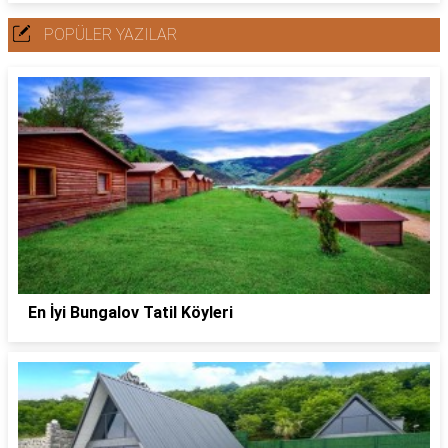
POPÜLER YAZILAR
En İyi Bungalov Tatil Köyleri