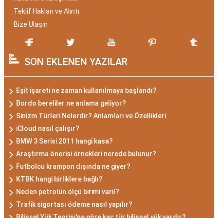
Teklif Hakları ve Alıntı
Bize Ulaşın
SON EKLENEN YAZILAR
Eşit işareti ne zaman kullanılmaya başlandı?
Bordo bereliler ne anlama geliyor?
Sinizm Türleri Nelerdir? Anlamları ve Özellikleri
iCloud nasıl çalışır?
BMW 3 Serisi 2011 hangi kasa?
Araştırma önerisi örnekleri nerede bulunur?
Futbolcu krampon dışında ne giyer?
KTBK hangi birliklere bağlı?
Neden petrolün ölçü birimi varil?
Trafik sigortası ödeme nasıl yapılır?
Bilişsel Yük Teorisi'ne göre kaç tür bilişsel yük vardır?