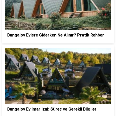
Bungalov Evlere Giderken Ne Alınır? Pratik Rehber
Bungalov Ev İmar İzni: Süreç ve Gerekli Bilgiler