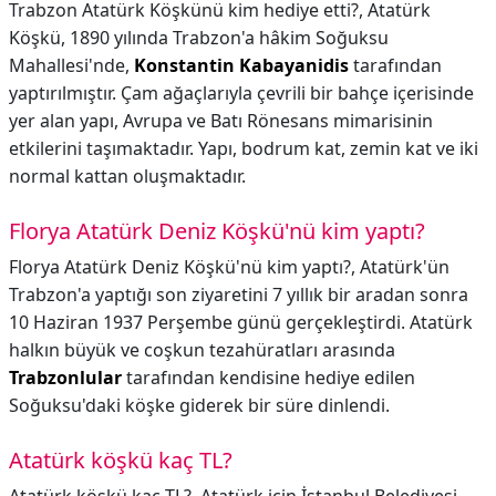
Trabzon Atatürk Köşkünü kim hediye etti?,
Atatürk
Köşkü, 1890 yılında Trabzon'a hâkim Soğuksu
Mahallesi'nde,
Konstantin Kabayanidis
tarafından
yaptırılmıştır. Çam ağaçlarıyla çevrili bir bahçe içerisinde
yer alan yapı, Avrupa ve Batı Rönesans mimarisinin
etkilerini taşımaktadır. Yapı, bodrum kat, zemin kat ve iki
normal kattan oluşmaktadır.
Florya Atatürk Deniz Köşkü'nü kim yaptı?
Florya Atatürk Deniz Köşkü'nü kim yaptı?,
Atatürk'ün
Trabzon'a yaptığı son ziyaretini 7 yıllık bir aradan sonra
10 Haziran 1937 Perşembe günü gerçekleştirdi. Atatürk
halkın büyük ve coşkun tezahüratları arasında
Trabzonlular
tarafından kendisine hediye edilen
Soğuksu'daki köşke giderek bir süre dinlendi.
Atatürk köşkü kaç TL?