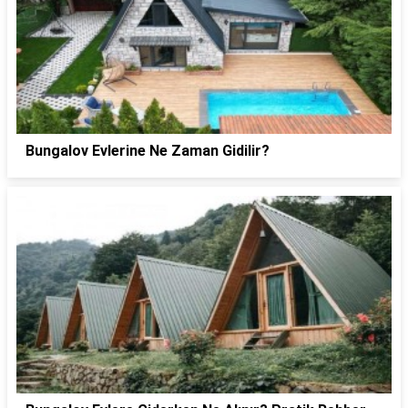
Bungalov Evlerine Ne Zaman Gidilir?