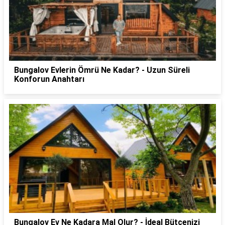
Bungalov Evlerin Ömrü Ne Kadar? - Uzun Süreli
Konforun Anahtarı
Bungalov Ev Ne Kadara Mal Olur? - İdeal Bütçenizi