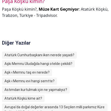
Paşa Köşkü kimin?
Paşa Köşkü kimin?,
Müze Kart Geçmiyor
: Atatürk Köşkü,
Trabzon, Türkiye - Tripadvisor.
Diğer Yazılar
Atatürk Cumhurbaşkanı iken nerede yaşadı?
Aşkı Memnu Uludağda hangi otelde çekildi?
Aşk-ı Memnu taş ev nerede?
Aşk-ı Memnu evi hangi semtte?
Astımdan kurtulmak için ne yapmalıyız?
Atatürk Köşkü kime ait?
Avrupa'da doğal değerler arasında 13 Seçilen milli parkımız Küre