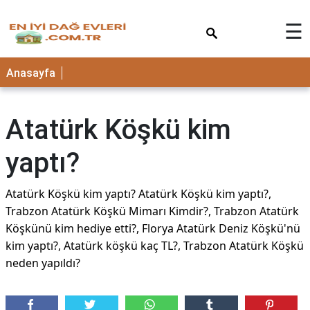
×
☰
Anasayfa
Atatürk Köşkü kim
yaptı?
Atatürk Köşkü kim yaptı? Atatürk Köşkü kim yaptı?,
Trabzon Atatürk Köşkü Mimarı Kimdir?, Trabzon Atatürk
Köşkünü kim hediye etti?, Florya Atatürk Deniz Köşkü'nü
kim yaptı?, Atatürk köşkü kaç TL?, Trabzon Atatürk Köşkü
neden yapıldı?