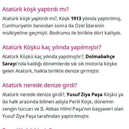
Atatürk köşk yaptırdı mı?
Atatürk köşk yaptırdı mı?,
Köşk
1913
yılında yaptırılmış,
Cumhuriyetin ilanından sonra da Özel İdarenin
mülkiyetine geçmişti. Bodrumu ile birlikte dört katlıydı.
Atatürk Köşkü kaç yılında yapılmıştır?
Atatürk Köşkü kaç yılında yapılmıştır?,
Dolmabahçe
Sarayı
'nda kaldığı dönemlerde sık sık motorla köşke
gelen Atatürk, halkla birlikte denize girmiştir.
Atatürk nerede denize girdi?
Atatürk nerede denize girdi?,
Yusuf Ziya Paşa
Köşkü ya
da halk arasında bilinen adıyla Perili Köşk, dönemin
zengin tüccarı ve II. Abbas Hilmi Paşa'nın başyaveri olan
Yusuf Ziya Paşa tarafından yaptırılmıştır.