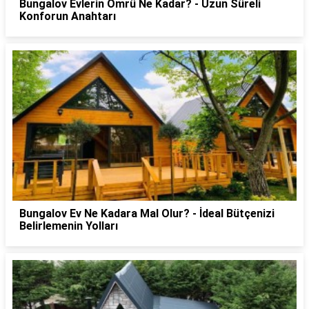
Bungalov Evlerin Ömrü Ne Kadar? - Uzun Süreli
Konforun Anahtarı
Bungalov Ev Ne Kadara Mal Olur? - İdeal Bütçenizi
Belirlemenin Yolları