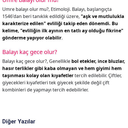
Umre balayı olur mu?,
Etimoloji. Balayı, başlangıçta
1546'dan beri tanıklık edildiği üzere,
"aşk ve mutlulukla
karakterize edilen" evliliği takip eden dönemdi.
Bu
kelime, "evliliğin ilk ayının en tatlı ay olduğu fikrine"
gönderme yapıyor olabilir
.
Balayı kaç gece olur?
Balayı kaç gece olur?,
Genellikle
bol etekler, ince bluzlar,
hasır terlikler gibi kaba olmayan ve hem giyimi hem
taşınması kolay olan kıyafetler
tercih edilebilir. Çiftler,
giyecekleri kıyafetleri tek giyecek şekilde değil çift
kombinleri de yapmayı tercih edebilirler.
Diğer Yazılar