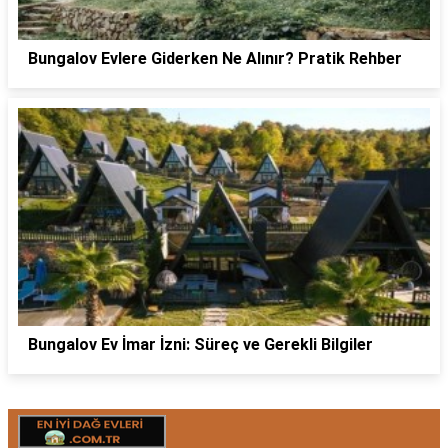
Bungalov Evlere Giderken Ne Alınır? Pratik Rehber
Bungalov Ev İmar İzni: Süreç ve Gerekli Bilgiler