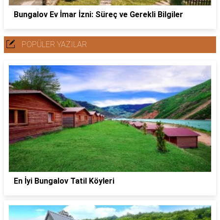
Bungalov Ev İmar İzni: Süreç ve Gerekli Bilgiler
POPÜLER YAZILAR
En İyi Bungalov Tatil Köyleri