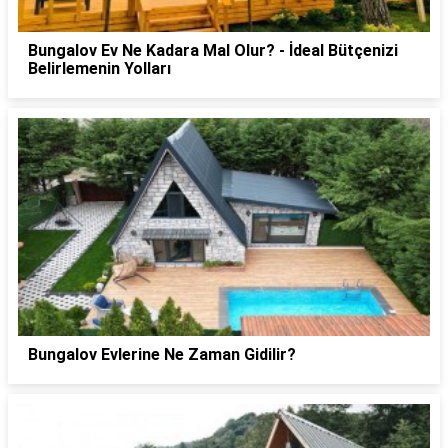
Bungalov Ev Ne Kadara Mal Olur? - İdeal Bütçenizi
Belirlemenin Yolları
Bungalov Evlerine Ne Zaman Gidilir?