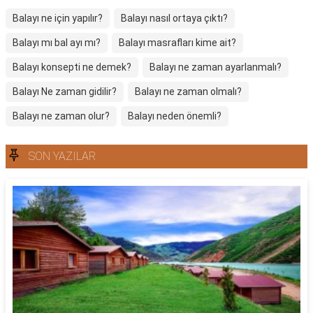
Balayı ne için yapılır?
Balayı nasıl ortaya çıktı?
Balayı mı bal ayı mı?
Balayı masrafları kime ait?
Balayı konsepti ne demek?
Balayı ne zaman ayarlanmalı?
Balayı Ne zaman gidilir?
Balayı ne zaman olmalı?
Balayı ne zaman olur?
Balayı neden önemli?
SON YAZILAR