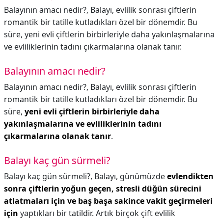
Balayının amacı nedir?, Balayı, evlilik sonrası çiftlerin
romantik bir tatille kutladıkları özel bir dönemdir. Bu
süre, yeni evli çiftlerin birbirleriyle daha yakınlaşmalarına
ve evliliklerinin tadını çıkarmalarına olanak tanır.
Balayının amacı nedir?
Balayının amacı nedir?,
Balayı, evlilik sonrası çiftlerin
romantik bir tatille kutladıkları özel bir dönemdir. Bu
süre,
yeni evli çiftlerin birbirleriyle daha
yakınlaşmalarına ve evliliklerinin tadını
çıkarmalarına olanak tanır
.
Balayı kaç gün sürmeli?
Balayı kaç gün sürmeli?,
Balayı, günümüzde
evlendikten
sonra çiftlerin yoğun geçen, stresli düğün sürecini
atlatmaları için ve baş başa sakince vakit geçirmeleri
için
yaptıkları bir tatildir. Artık birçok çift evlilik