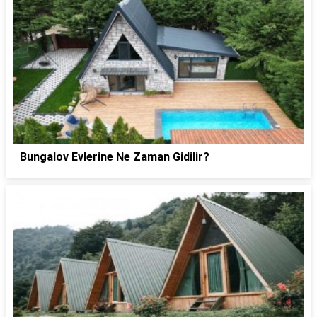
Bungalov Evlerine Ne Zaman Gidilir?