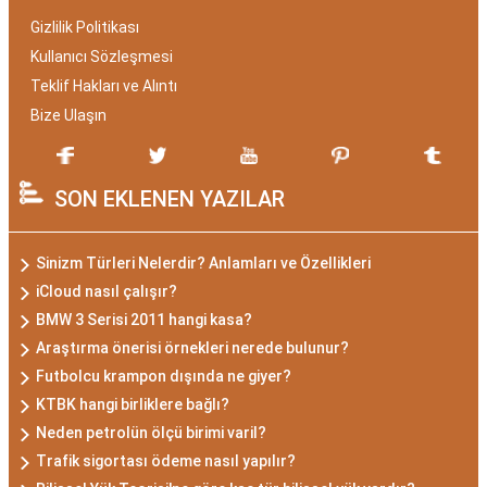
Gizlilik Politikası
Kullanıcı Sözleşmesi
Teklif Hakları ve Alıntı
Bize Ulaşın
SON EKLENEN YAZILAR
Sinizm Türleri Nelerdir? Anlamları ve Özellikleri
iCloud nasıl çalışır?
BMW 3 Serisi 2011 hangi kasa?
Araştırma önerisi örnekleri nerede bulunur?
Futbolcu krampon dışında ne giyer?
KTBK hangi birliklere bağlı?
Neden petrolün ölçü birimi varil?
Trafik sigortası ödeme nasıl yapılır?