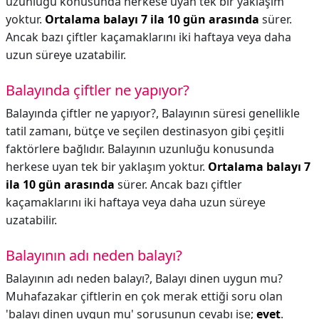
uzunluğu konusunda herkese uyan tek bir yaklaşım
yoktur.
Ortalama balayı 7 ila 10 gün arasında
sürer.
Ancak bazı çiftler kaçamaklarını iki haftaya veya daha
uzun süreye uzatabilir.
Balayında çiftler ne yapıyor?
Balayında çiftler ne yapıyor?,
Balayının süresi genellikle
tatil zamanı, bütçe ve seçilen destinasyon gibi çeşitli
faktörlere bağlıdır. Balayının uzunluğu konusunda
herkese uyan tek bir yaklaşım yoktur.
Ortalama balayı 7
ila 10 gün arasında
sürer. Ancak bazı çiftler
kaçamaklarını iki haftaya veya daha uzun süreye
uzatabilir.
Balayının adı neden balayı?
Balayının adı neden balayı?,
Balayı dinen uygun mu?
Muhafazakar çiftlerin en çok merak ettiği soru olan
'balayı dinen uygun mu' sorusunun cevabı ise;
evet
.