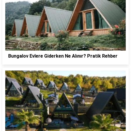
Bungalov Evlere Giderken Ne Alınır? Pratik Rehber