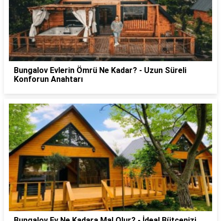
Bungalov Evlerin Ömrü Ne Kadar? - Uzun Süreli
Konforun Anahtarı
Bungalov Ev Ne Kadara Mal Olur? - İdeal Bütçenizi