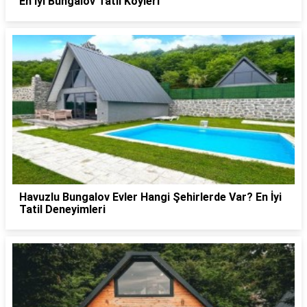
En İyi Bungalov Tatil Köyleri
Havuzlu Bungalov Evler Hangi Şehirlerde Var? En İyi
Tatil Deneyimleri