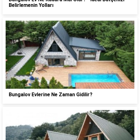
Belirlemenin Yolları
Bungalov Evlerine Ne Zaman Gidilir?