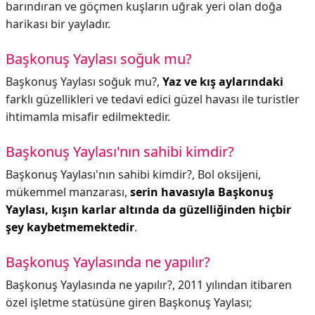
barındıran ve göçmen kuşların uğrak yeri olan doğa
harikası bir yayladır.
Başkonuş Yaylası soğuk mu?
Başkonuş Yaylası soğuk mu?,
Yaz ve kış aylarındaki
farklı güzellikleri ve tedavi edici güzel havası ile turistler
ihtimamla misafir edilmektedir.
Başkonuş Yaylası'nın sahibi kimdir?
Başkonuş Yaylası'nın sahibi kimdir?,
Bol oksijeni,
mükemmel manzarası,
serin havasıyla Başkonuş
Yaylası, kışın karlar altında da güzelliğinden hiçbir
şey kaybetmemektedir
.
Başkonuş Yaylasında ne yapılır?
Başkonuş Yaylasında ne yapılır?,
2011 yılından itibaren
özel işletme statüsüne giren Başkonuş Yaylası;