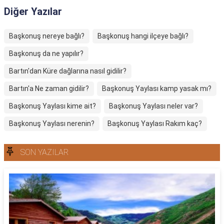
Diğer Yazılar
Başkonuş nereye bağlı?
Başkonuş hangi ilçeye bağlı?
Başkonuş da ne yapılır?
Bartın'dan Küre dağlarına nasıl gidilir?
Bartın'a Ne zaman gidilir?
Başkonuş Yaylası kamp yasak mı?
Başkonuş Yaylası kime ait?
Başkonuş Yaylası neler var?
Başkonuş Yaylası nerenin?
Başkonuş Yaylası Rakım kaç?
SON YAZILAR