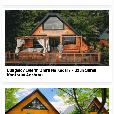
Bungalov Evlerin Ömrü Ne Kadar? - Uzun Süreli
Konforun Anahtarı