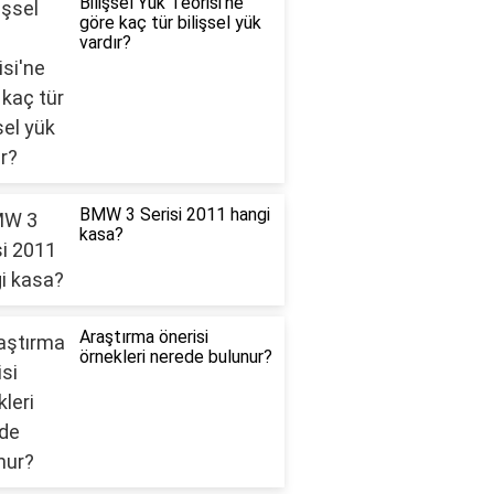
Bilişsel Yük Teorisi'ne
göre kaç tür bilişsel yük
vardır?
BMW 3 Serisi 2011 hangi
kasa?
Araştırma önerisi
örnekleri nerede bulunur?