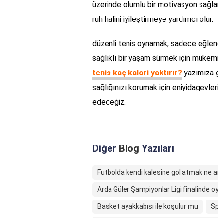
üzerinde olumlu bir motivasyon sağla
ruh halini iyileştirmeye yardımcı olur.
düzenli tenis oynamak, sadece eğlence
sağlıklı bir yaşam sürmek için mükemme
tenis kaç kalori yaktırır?
yazımıza g
sağlığınızı korumak için eniyidagevler
edeceğiz.
Diğer
Blog
Yazıları
Futbolda kendi kalesine gol atmak ne a
Arda Güler Şampiyonlar Ligi finalinde o
Basket ayakkabısı ile koşulur mu
Sp