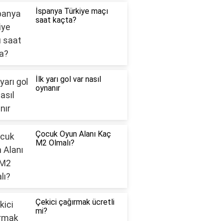
İspanya Türkiye maçı
saat kaçta?
İlk yarı gol var nasıl
oynanır
Çocuk Oyun Alanı Kaç
M2 Olmalı?
Çekici çağırmak ücretli
mi?