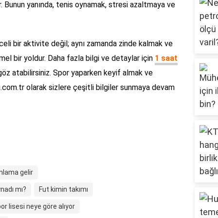
r. Bunun yanında, tenis oynamak, stresi azaltmaya ve
li bir aktivite değil; aynı zamanda zinde kalmak ve
l bir yoldur. Daha fazla bilgi ve detaylar için
1 saat
öz atabilirsiniz. Spor yaparken keyif almak ve
i.com.tr olarak sizlere çeşitli bilgiler sunmaya devam
nlama gelir
ynadı mı?
Fut kimin takımı
or lisesi neye göre alıyor