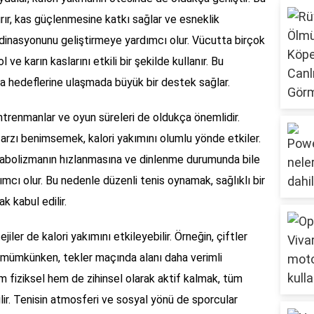
tırır, kas güçlenmesine katkı sağlar ve esneklik
rdinasyonunu geliştirmeye yardımcı olur. Vücutta birçok
 ve karın kaslarını etkili bir şekilde kullanır. Bu
ma hedeflerine ulaşmada büyük bir destek sağlar.
antrenmanlar ve oyun süreleri de oldukça önemlidir.
tarzı benimsemek, kalori yakımını olumlu yönde etkiler.
metabolizmanın hızlanmasına ve dinlenme durumunda bile
cı olur. Bu nedenle düzenli tenis oynamak, sağlıklı bir
k kabul edilir.
ler de kalori yakımını etkileyebilir. Örneğin, çiftler
mümkünken, tekler maçında alanı daha verimli
m fiziksel hem de zihinsel olarak aktif kalmak, tüm
ilir. Tenisin atmosferi ve sosyal yönü de sporcular