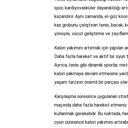
spor, kardiyovasküler dayanıklılığı ar
kazandırır. Aynı zamanda, el-göz koo
kas grubunu çalıştıran tenis, bacak, kol
yönüyle, vücut geliştirme ve zayıfla
Kalori yakımını artırmak için yapılan 
Daha fazla hareket ve aktif bir oyun 
Ayrıca, tenis gibi dinamik sporlar, 
kalori yakmaya devam etmesine yardım
yaşam tarzının önemli bir parçası olara
Karşılaşma süresince uygulanan strateji
maçında daha fazla hareket etmeniz 
kullanmak gerekebilir. Bu noktada, he
oyun süresince kalori yakımını artırab