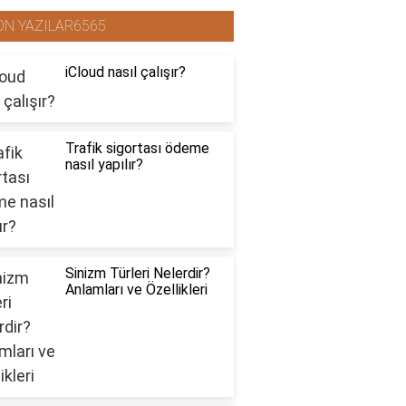
ON YAZILAR6565
iCloud nasıl çalışır?
Trafik sigortası ödeme
nasıl yapılır?
Sinizm Türleri Nelerdir?
Anlamları ve Özellikleri