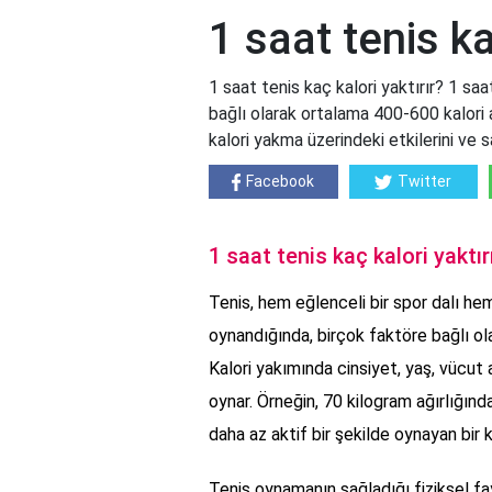
1 saat tenis ka
1 saat tenis kaç kalori yaktırır? 1 sa
bağlı olarak ortalama 400-600 kalori
kalori yakma üzerindeki etkilerini ve s
Facebook
Twitter
1 saat tenis kaç kalori yaktır
Tenis, hem eğlenceli bir spor dalı hem
oynandığında, birçok faktöre bağlı 
Kalori yakımında cinsiyet, yaş, vücut 
oynar. Örneğin, 70 kilogram ağırlığında 
daha az aktif bir şekilde oynayan bir 
Tenis oynamanın sağladığı fiziksel fa