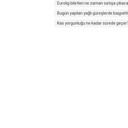
Eurolig biletleri ne zaman satışa çıkac
Bugün yapılan yağlı güreşlerde başpehl
Kas yorgunluğu ne kadar sürede geçer