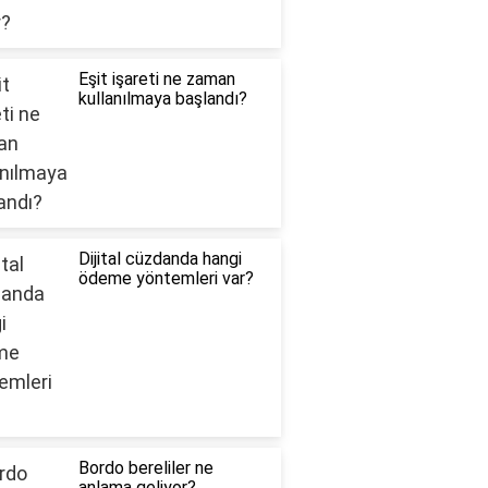
Eşit işareti ne zaman
kullanılmaya başlandı?
Dijital cüzdanda hangi
ödeme yöntemleri var?
Bordo bereliler ne
anlama geliyor?