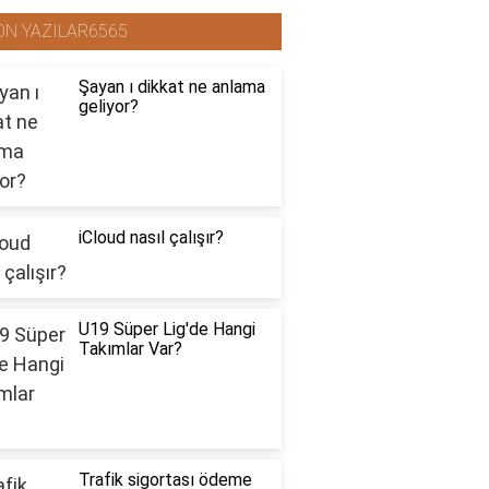
ON YAZILAR6565
Şayan ı dikkat ne anlama
geliyor?
iCloud nasıl çalışır?
U19 Süper Lig'de Hangi
Takımlar Var?
Trafik sigortası ödeme