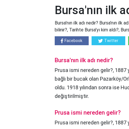
Bursa'nın ilk a
Bursa'nın ilk adı nedir? Bursa'nın ilk a
bilinir?, Tarihte Bursa'yı kim aldı?, Bu
Facebook
Twitter
Bursa'nın ilk adı nedir?
Prusa ismi nereden gelir?, 1887 y
bağlı bir bucak olan Pazarköy/Or
oldu. 1918 yılından sonra ise Hud
değiştirilmiştir.
Prusa ismi nereden gelir?
Prusa ismi nereden gelir?,
1887 y