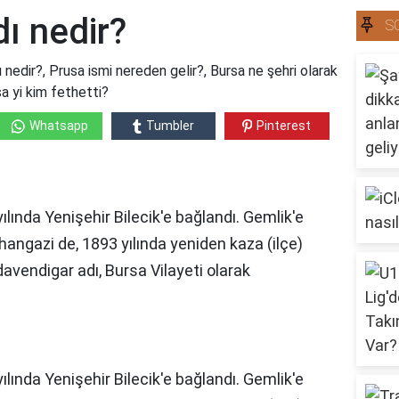
dı nedir?
S
dı nedir?, Prusa ismi nereden gelir?, Bursa ne şehri olarak
rsa yi kim fethetti?
Whatsapp
Tumbler
Pinterest
ılında Yenişehir Bilecik'e bağlandı. Gemlik'e
hangazi de, 1893 yılında yeniden kaza (ilçe)
avendigar adı, Bursa Vilayeti olarak
ılında Yenişehir Bilecik'e bağlandı. Gemlik'e