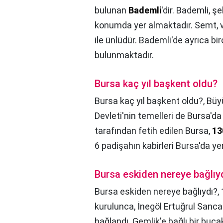
bulunan
Bademli
'dir. Bademli, ş
konumda yer almaktadır. Semt, vill
ile ünlüdür. Bademli'de ayrıca bi
bulunmaktadır.
Bursa kaç yıl başkent oldu?
Bursa kaç yıl başkent oldu?,
Büy
Devleti'nin temelleri de Bursa'da
tarafından fetih edilen Bursa,
13
6 padişahın kabirleri Bursa'da ye
Bursa eskiden nereye bağlıy
Bursa eskiden nereye bağlıydı?,
kurulunca, İnegöl Ertuğrul Sancağ
bağlandı. Gemlik'e bağlı bir buc