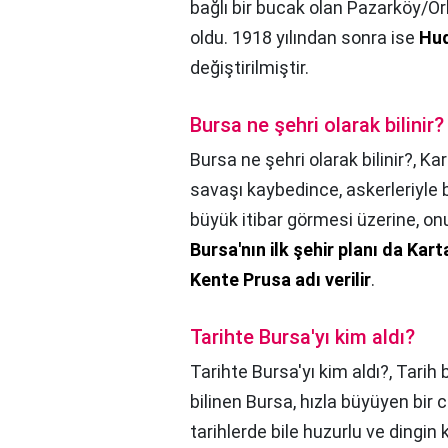
bağlı bir bucak olan Pazarköy/Or
oldu. 1918 yılından sonra ise
Hud
değiştirilmiştir.
Bursa ne şehri olarak bilinir?
Bursa ne şehri olarak bilinir?,
Kar
savaşı kaybedince, askerleriyle bir
büyük itibar görmesi üzerine, on
Bursa'nın ilk şehir planı da Kar
Kente Prusa adı verilir
.
Tarihte Bursa'yı kim aldı?
Tarihte Bursa'yı kim aldı?,
Tarih
bilinen Bursa, hızla büyüyen bir
tarihlerde bile huzurlu ve dingin