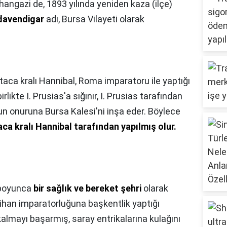
hangazi de, 1893 yılında yeniden kaza (ilçe)
avendigar
adı, Bursa Vilayeti olarak
taca kralı Hannibal, Roma imparatoru ile yaptığı
likte I. Prusias'a sığınır, I. Prusias tarafından
un onuruna Bursa Kalesi'ni inşa eder. Böylece
taca kralı Hannibal tarafından yapılmış olur.
 boyunca
bir sağlık ve bereket şehri
olarak
 cihan imparatorluğuna başkentlik yaptığı
 kalmayı başarmış, saray entrikalarına kulağını