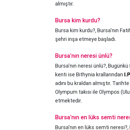
almıştır.
Bursa kim kurdu?
Bursa kim kurdu?,
Bursa'nın Fati
şehri inşa etmeye başladı.
Bursa'nın neresi ünlü?
Bursa'nın neresi ünlü?,
Bugünkü B
kenti ise Bithynia krallarından
I.
adını bu kraldan almıştır. Tarih
Olympum takısı ile Olympos (Ulu
etmektedir.
Bursa'nın en lüks semti nere
Bursa'nın en lüks semti neresi?,