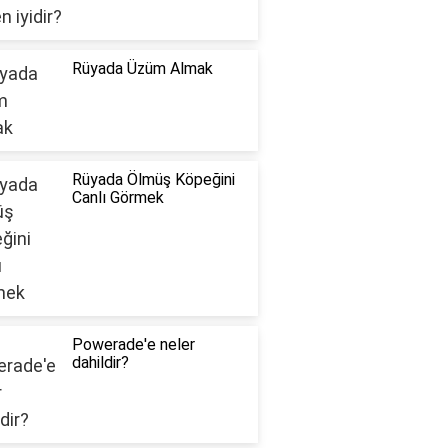
Rüyada Üzüm Almak
Rüyada Ölmüş Köpeğini
Canlı Görmek
Powerade'e neler
dahildir?