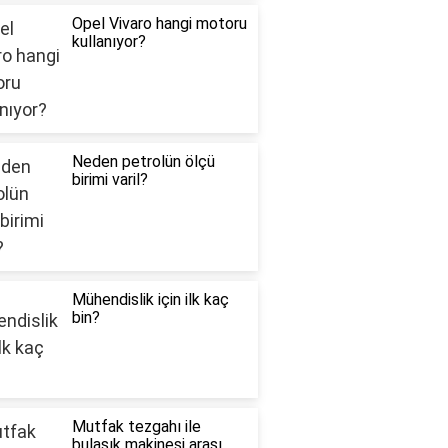
Opel Vivaro hangi motoru
kullanıyor?
Neden petrolün ölçü
birimi varil?
Mühendislik için ilk kaç
bin?
Mutfak tezgahı ile
bulaşık makinesi arası