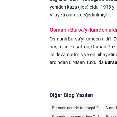
yeniden kaza (ilçe) oldu. 1918 y
Vilayeti olarak değiştirilmiştir.
Osmanlı Bursa'yı kimden ald
Osmanlı Bursa'yı kimden aldı?,
O
başlattığı kuşatma, Osman Gazi'n
ile devam etmiş ve en nihayeti
ardından 6 Nisan 1326' da
Burs
Diğer
Blog
Yazıları
Bursada nerede tatil yapılır?
Bursa 