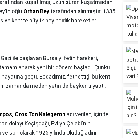
tarafından kuşatılmış, uzun süren kuşatmadan
y'in oğlu
Orhan Bey
tarafından alınmıştır. 1335
ş ve kentte büyük bayındırlık hareketleri
azi ile başlayan Bursa'yı fetih hareketi,
amamlanarak yeni bir dönem başladı. Çünkü
 hayatına geçti. Ecdadımız, fethettiği bu kenti
ynı zamanda medeniyetin de başkenti yaptı.
mpos, Oros Ton Kalegeron
adı verilen, içinde
dan dolayı Keşişdağı, Evliya Çelebi'nin
e son olarak 1925 yılında Uludağ adını