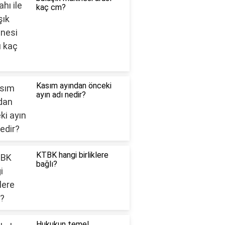
kaç cm?
Kasım ayından önceki
ayın adı nedir?
KTBK hangi birliklere
bağlı?
Hukukun temel