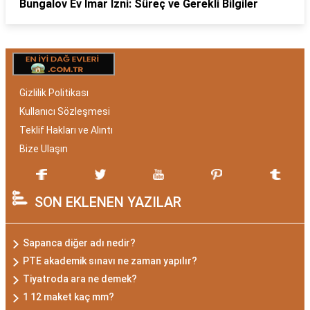
Bungalov Ev İmar İzni: Süreç ve Gerekli Bilgiler
Gizlilik Politikası
Kullanıcı Sözleşmesi
Teklif Hakları ve Alıntı
Bize Ulaşın
SON EKLENEN YAZILAR
Sapanca diğer adı nedir?
PTE akademik sınavı ne zaman yapılır?
Tiyatroda ara ne demek?
1 12 maket kaç mm?