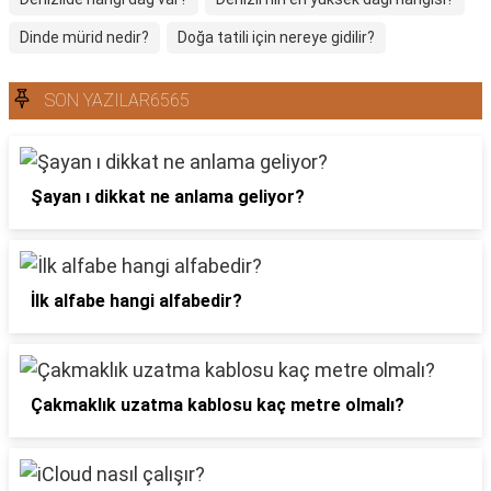
Dinde mürid nedir?
Doğa tatili için nereye gidilir?
SON YAZILAR6565
Şayan ı dikkat ne anlama geliyor?
İlk alfabe hangi alfabedir?
Çakmaklık uzatma kablosu kaç metre olmalı?