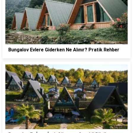
Bungalov Evlere Giderken Ne Alınır? Pratik Rehber