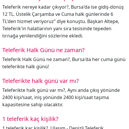
Teleferik nereye kadar çıkıyor?,
Bursa'da ise gidiş-dönüş
12 TL. Üstelik Çarşamba ve Cuma halk günlerinde 6
TL'den hizmet veriyoruz” diye konuştu. Başkan Altepe,
Teleferik'in halatlarının yanı sıra tesisinde tepeden
tırnağa yenilendiğini sözlerine ekledi.
Teleferik Halk Günü ne zaman?
Teleferik Halk Günü ne zaman?,
Bursa'da her cuma günü
teleferikte halk günü!
Teleferikte halk günü var mı?
Teleferikte halk günü var mı?,
Aynı anda çıkış yönünde
2400 kişi/saat, iniş yönünde 2400 kişi/saat taşıma
kapasitesine sahip olacaktır.
1 teleferik kaç kişilik?
1 teleferik kaç kişilik?,
Ulaşım - Denizli Teleferik.