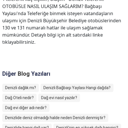
OTOBÜSLE NASIL ULAŞIM SAĞLARIM? Bağbaşı
Yaylası'nda Teleferiğe binmek isteyen vatandaşların
ulaşımı için Denizli Büyükşehir Belediye otobüslerinden
130 ve 131 numaralı hatlar ile ulaşım sağlamak
mümkündür. Detaylı bilgi için alt satırdaki linke
tıklayabilirsiniz.
Diğer
Blog
Yazıları
Denizli dağlık mı?
Denizli Bağbaşı Yaylası Hangi dağda?
Dağ Oteli nedir?
Dağ evi nasıl yazılır?
Dağ evi diğer adı nedir?
Denizlide deniz olmadığı halde neden Denizli denmiştir?
Denizlide hangi dağ var?
Denizli'nin en yüksek dağı hangisi?