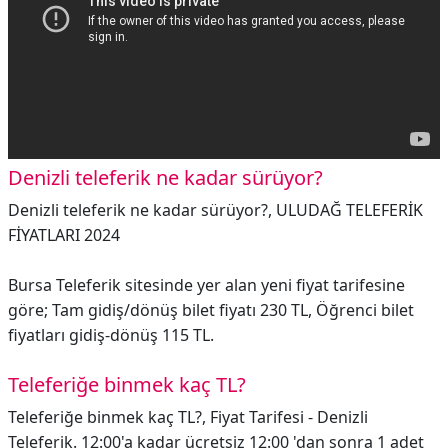
Denizli teleferik ne kadar sürüyor?
Denizli teleferik ne kadar sürüyor?,
ULUDAĞ TELEFERİK
FİYATLARI 2024
Bursa Teleferik sitesinde yer alan yeni fiyat tarifesine
göre; Tam gidiş/dönüş bilet fiyatı 230 TL, Öğrenci bilet
fiyatları gidiş-dönüş 115 TL.
Teleferiğe binmek kaç TL?
Teleferiğe binmek kaç TL?,
Fiyat Tarifesi - Denizli
Teleferik. 12:00'a kadar ücretsiz 12:00 'dan sonra 1 adet