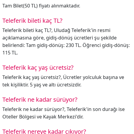
Tam Bilet(50 TL) fiyatı alınmaktadır.
Teleferik bileti kaç TL?
Teleferik bileti kaç TL?,
Uludağ Teleferik'in resmi
açıklamasına göre, gidiş-dönüş ücretleri şu şekilde
belirlendi: Tam gidiş-dönüş: 230 TL. Öğrenci gidiş-dönüş:
115 TL.
Teleferik kaç yaş ücretsiz?
Teleferik kaç yaş ücretsiz?,
Ücretler yolculuk başına ve
tek kişiliktir. 5 yaş ve altı ücretsizdir.
Teleferik ne kadar sürüyor?
Teleferik ne kadar sürüyor?,
Teleferik'in son durağı ise
Oteller Bölgesi ve Kayak Merkezi'dir.
Teleferik nereye kadar çıkıyor?