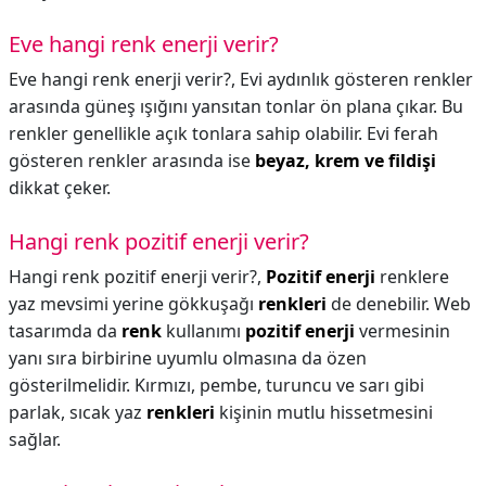
Eve hangi renk enerji verir?
Eve hangi renk enerji verir?,
Evi aydınlık gösteren renkler
arasında güneş ışığını yansıtan tonlar ön plana çıkar. Bu
renkler genellikle açık tonlara sahip olabilir. Evi ferah
gösteren renkler arasında ise
beyaz, krem ve fildişi
dikkat çeker.
Hangi renk pozitif enerji verir?
Hangi renk pozitif enerji verir?,
Pozitif enerji
renklere
yaz mevsimi yerine gökkuşağı
renkleri
de denebilir. Web
tasarımda da
renk
kullanımı
pozitif enerji
vermesinin
yanı sıra birbirine uyumlu olmasına da özen
gösterilmelidir. Kırmızı, pembe, turuncu ve sarı gibi
parlak, sıcak yaz
renkleri
kişinin mutlu hissetmesini
sağlar.