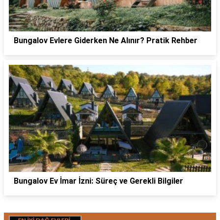
Bungalov Evlere Giderken Ne Alınır? Pratik Rehber
Bungalov Ev İmar İzni: Süreç ve Gerekli Bilgiler