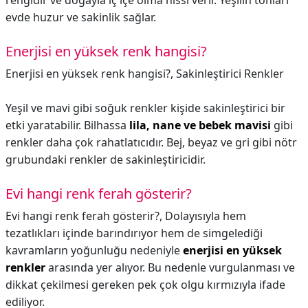
rengidir ve doğayla iç içe olma hissi verir. Yeşilin tonları
evde huzur ve sakinlik sağlar.
Enerjisi en yüksek renk hangisi?
Enerjisi en yüksek renk hangisi?,
Sakinleştirici Renkler
Yeşil ve mavi gibi soğuk renkler kişide sakinleştirici bir
etki yaratabilir. Bilhassa
lila, nane ve bebek mavisi
gibi
renkler daha çok rahatlatıcıdır. Bej, beyaz ve gri gibi nötr
grubundaki renkler de sakinleştiricidir.
Evi hangi renk ferah gösterir?
Evi hangi renk ferah gösterir?,
Dolayısıyla hem
tezatlıkları içinde barındırıyor hem de simgelediği
kavramların yoğunluğu nedeniyle
enerjisi en yüksek
renkler
arasında yer alıyor. Bu nedenle vurgulanması ve
dikkat çekilmesi gereken pek çok olgu kırmızıyla ifade
ediliyor.