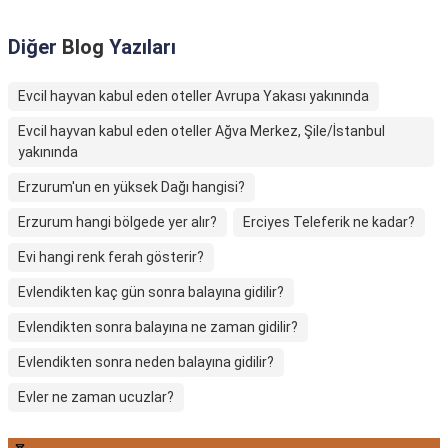
Diğer
Blog
Yazıları
Evcil hayvan kabul eden oteller Avrupa Yakası yakınında
Evcil hayvan kabul eden oteller Ağva Merkez, Şile/İstanbul
yakınında
Erzurum'un en yüksek Dağı hangisi?
Erzurum hangi bölgede yer alır?
Erciyes Teleferik ne kadar?
Evi hangi renk ferah gösterir?
Evlendikten kaç gün sonra balayına gidilir?
Evlendikten sonra balayına ne zaman gidilir?
Evlendikten sonra neden balayına gidilir?
Evler ne zaman ucuzlar?