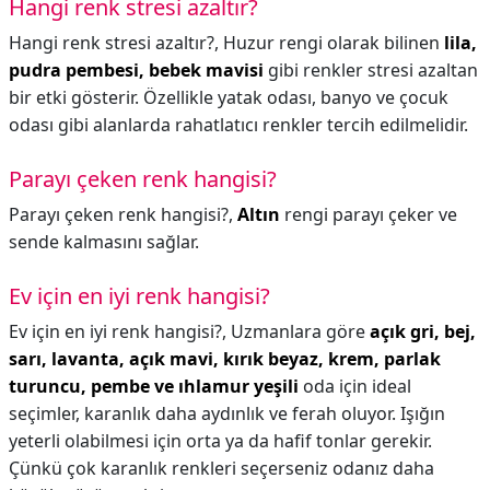
Hangi renk stresi azaltır?
Hangi renk stresi azaltır?,
Huzur rengi olarak bilinen
lila,
pudra pembesi, bebek mavisi
gibi renkler stresi azaltan
bir etki gösterir. Özellikle yatak odası, banyo ve çocuk
odası gibi alanlarda rahatlatıcı renkler tercih edilmelidir.
Parayı çeken renk hangisi?
Parayı çeken renk hangisi?,
Altın
rengi parayı çeker ve
sende kalmasını sağlar.
Ev için en iyi renk hangisi?
Ev için en iyi renk hangisi?,
Uzmanlara göre
açık gri, bej,
sarı, lavanta, açık mavi, kırık beyaz, krem, parlak
turuncu, pembe ve ıhlamur yeşili
oda için ideal
seçimler, karanlık daha aydınlık ve ferah oluyor. Işığın
yeterli olabilmesi için orta ya da hafif tonlar gerekir.
Çünkü çok karanlık renkleri seçerseniz odanız daha