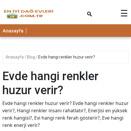
×
☰
Anasayfa
Anasayfa
Blog
Evde hangi renkler huzur verir?
Evde hangi renkler
huzur verir?
Evde hangi renkler huzur verir? Evde hangi renkler huzur
verir?, Hangi renkler insanı rahatlatır?, Enerjisi en yüksek
renk hangisi?, Evi hangi renk ferah gösterir?, Eve hangi
renk enerji verir?