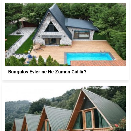
Bungalov Evlerine Ne Zaman Gidilir?