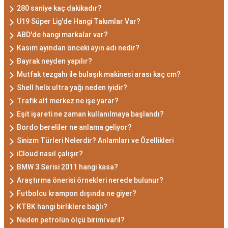
280 saniye kaç dakikadır?
U19 Süper Lig'de Hangi Takımlar Var?
ABD'de hangi markalar var?
Kasım ayından önceki ayın adı nedir?
Bayrak neyden yapılır?
Mutfak tezgahı ile bulaşık makinesi arası kaç cm?
Shell helix ultra yağı neden iyidir?
Trafik alt merkez ne işe yarar?
Eşit işareti ne zaman kullanılmaya başlandı?
Bordo bereliler ne anlama geliyor?
Sinizm Türleri Nelerdir? Anlamları ve Özellikleri
iCloud nasıl çalışır?
BMW 3 Serisi 2011 hangi kasa?
Araştırma önerisi örnekleri nerede bulunur?
Futbolcu krampon dışında ne giyer?
KTBK hangi birliklere bağlı?
Neden petrolün ölçü birimi varil?