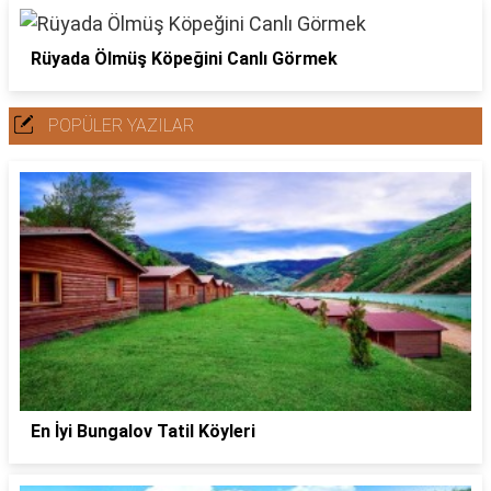
Rüyada Ölmüş Köpeğini Canlı Görmek
POPÜLER YAZILAR
En İyi Bungalov Tatil Köyleri