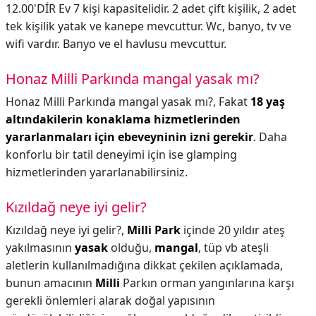
12.00'DİR Ev 7 kişi kapasitelidir. 2 adet çift kişilik, 2 adet
tek kişilik yatak ve kanepe mevcuttur. Wc, banyo, tv ve
wifi vardır. Banyo ve el havlusu mevcuttur.
Honaz Milli Parkında mangal yasak mı?
Honaz Milli Parkında mangal yasak mı?,
Fakat
18 yaş
altındakilerin konaklama hizmetlerinden
yararlanmaları için ebeveyninin izni gerekir
. Daha
konforlu bir tatil deneyimi için ise glamping
hizmetlerinden yararlanabilirsiniz.
Kızıldağ neye iyi gelir?
Kızıldağ neye iyi gelir?,
Milli Park
içinde 20 yıldır ateş
yakılmasının
yasak
olduğu,
mangal
, tüp vb ateşli
aletlerin kullanılmadığına dikkat çekilen açıklamada,
bunun amacının
Milli
Parkın orman yangınlarına karşı
gerekli önlemleri alarak doğal yapısının