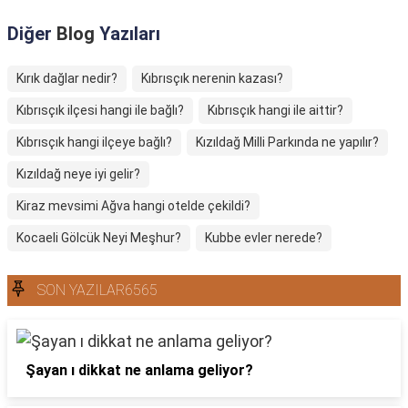
Diğer
Blog
Yazıları
Kırık dağlar nedir?
Kıbrısçık nerenin kazası?
Kıbrısçık ilçesi hangi ile bağlı?
Kıbrısçık hangi ile aittir?
Kıbrısçık hangi ilçeye bağlı?
Kızıldağ Milli Parkında ne yapılır?
Kızıldağ neye iyi gelir?
Kiraz mevsimi Ağva hangi otelde çekildi?
Kocaeli Gölcük Neyi Meşhur?
Kubbe evler nerede?
SON YAZILAR6565
Şayan ı dikkat ne anlama geliyor?