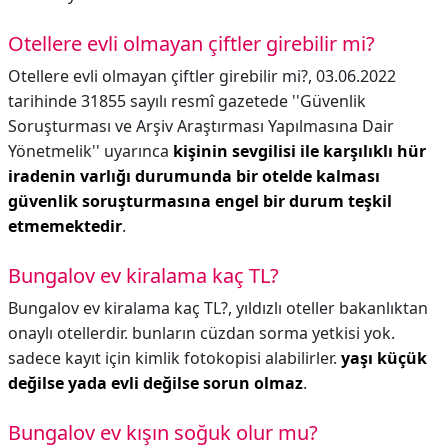
Otellere evli olmayan çiftler girebilir mi?
Otellere evli olmayan çiftler girebilir mi?,
03.06.2022
tarihinde 31855 sayılı resmî gazetede ''Güvenlik
Soruşturması ve Arşiv Araştırması Yapılmasına Dair
Yönetmelik'' uyarınca
kişinin sevgilisi ile karşılıklı hür
iradenin varlığı durumunda bir otelde kalması
güvenlik soruşturmasına engel bir durum teşkil
etmemektedir
.
Bungalov ev kiralama kaç TL?
Bungalov ev kiralama kaç TL?,
yıldızlı oteller bakanlıktan
onaylı otellerdir. bunların cüzdan sorma yetkisi yok.
sadece kayıt için kimlik fotokopisi alabilirler.
yaşı küçük
değilse yada evli değilse sorun olmaz
.
Bungalov ev kışın soğuk olur mu?