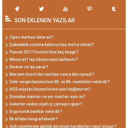
SON EKLENEN YAZILAR
Cipso markası kime ait?
Çakmaklık uzatma kablosu kaç metre olmalı?
Passat 2017 Comfortline kaç beygir?
Minecraft taş bileyici nasıl kullanılır?
Disaver ne işe yarar?
Meryem Uzerli Hürrem'den sonra kim oynadı?
Gelir vergisi kanunu'nun 85. ve 86. maddeleri nelerdir?
HGS müşteri hizmetlerine nasıl bağlanırım?
Domalan mantarı ve yer mantarı aynı mı?
Askerler neden siyah iç çamaşırı giyer?
Ergonomik banklar nelerdir?
İlk alfabe hangi alfabedir?
Gök cisimlerinin günlük görünüm hareketleri nasıl oluşur?