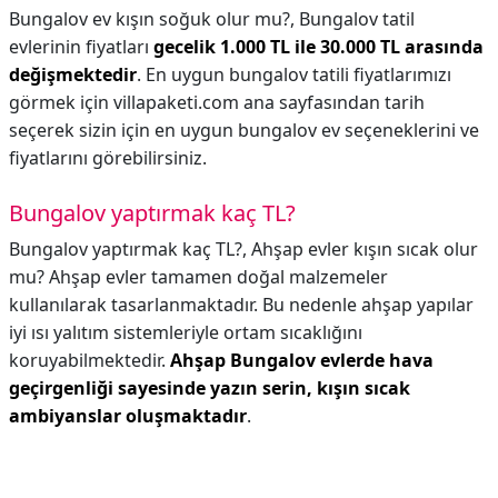
Bungalov ev kışın soğuk olur mu?,
Bungalov tatil
evlerinin fiyatları
gecelik 1.000 TL ile 30.000 TL arasında
değişmektedir
. En uygun bungalov tatili fiyatlarımızı
görmek için villapaketi.com ana sayfasından tarih
seçerek sizin için en uygun bungalov ev seçeneklerini ve
fiyatlarını görebilirsiniz.
Bungalov yaptırmak kaç TL?
Bungalov yaptırmak kaç TL?,
Ahşap evler kışın sıcak olur
mu? Ahşap evler tamamen doğal malzemeler
kullanılarak tasarlanmaktadır. Bu nedenle ahşap yapılar
iyi ısı yalıtım sistemleriyle ortam sıcaklığını
koruyabilmektedir.
Ahşap Bungalov evlerde hava
geçirgenliği sayesinde yazın serin, kışın sıcak
ambiyanslar oluşmaktadır
.