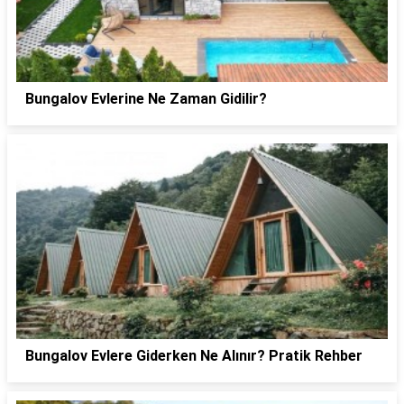
Bungalov Evlerine Ne Zaman Gidilir?
Bungalov Evlere Giderken Ne Alınır? Pratik Rehber