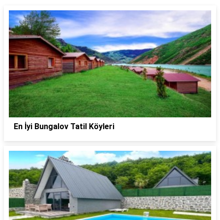
En İyi Bungalov Tatil Köyleri