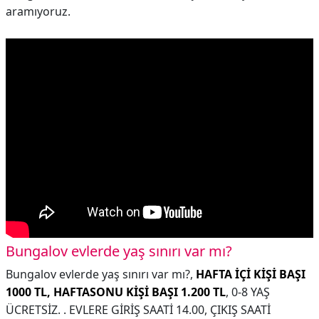
aramıyoruz.
Bungalov evlerde yaş sınırı var mı?
Bungalov evlerde yaş sınırı var mı?,
HAFTA İÇİ KİŞİ BAŞI
1000 TL, HAFTASONU KİŞİ BAŞI 1.200 TL
, 0-8 YAŞ
ÜCRETSİZ. . EVLERE GİRİŞ SAATİ 14.00, ÇIKIŞ SAATİ