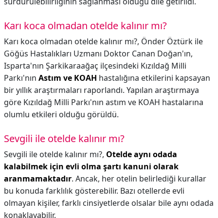
sürdürülebilirliğinin sağlanması olduğu dile getirildi.
Karı koca olmadan otelde kalınır mı?
Karı koca olmadan otelde kalınır mı?,
Önder Öztürk ile
Göğüs Hastalıkları Uzmanı Doktor Canan Doğan'ın,
Isparta'nın Şarkikaraağaç ilçesindeki Kızıldağ Milli
Parkı'nın
Astım ve KOAH
hastalığına etkilerini kapsayan
bir yıllık araştırmaları raporlandı. Yapılan araştırmaya
göre Kızıldağ Milli Parkı'nın astım ve KOAH hastalarına
olumlu etkileri olduğu görüldü.
Sevgili ile otelde kalınır mı?
Sevgili ile otelde kalınır mı?,
Otelde aynı odada
kalabilmek için evli olma şartı kanuni olarak
aranmamaktadır
. Ancak, her otelin belirlediği kurallar
bu konuda farklılık gösterebilir. Bazı otellerde evli
olmayan kişiler, farklı cinsiyetlerde olsalar bile aynı odada
konaklayabilir.