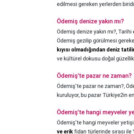
edilmesi gereken yerlerden biridi
Ödemiş denize yakın mı?
Ödemiş denize yakın mı?,
Tarihi 
Ödemiş gezilip görülmesi gereken
kıyısı olmadığından deniz tatili
ve kültürel dokusu doğal güzellikl
Ödemiş'te pazar ne zaman?
Ödemiş'te pazar ne zaman?,
Öd
kuruluyor, bu pazar Türkiye2in en
Ödemiş'te hangi meyveler ye
Ödemiş'te hangi meyveler yetişi
ve erik
fidan türlerinde sırası il