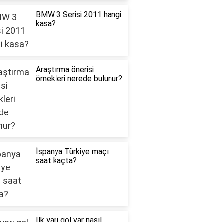
BMW 3 Serisi 2011 hangi
kasa?
Araştırma önerisi
örnekleri nerede bulunur?
İspanya Türkiye maçı
saat kaçta?
İlk yarı gol var nasıl