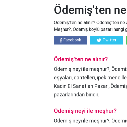
Ödemiş'ten ne 
Ödemiş'ten ne alınır? Ödemiş'ten ne a
Meşhur?, Ödemiş köylü pazarı hangi 
Facebook
Twitter
Ödemiş'ten ne alınır?
Ödemiş neyi ile meşhur?, Ödemiş'l
eşyaları, dantelleri, ipek mendiller
Kadın El Sanatları Pazarı, Ödemi
pazarlarından biridir.
Ödemiş neyi ile meşhur?
Ödemiş neyi ile meşhur?,
Ödemiş