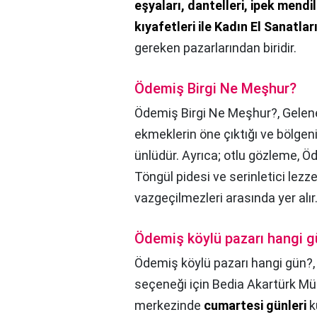
eşyaları, dantelleri, ipek mendil
kıyafetleri ile Kadın El Sanatlar
gereken pazarlarından biridir.
Ödemiş Birgi Ne Meşhur?
Ödemiş Birgi Ne Meşhur?,
Gelene
ekmeklerin öne çıktığı ve bölge
ünlüdür. Ayrıca; otlu gözleme, 
Töngül pidesi ve serinletici lezz
vazgeçilmezleri arasında yer alır
Ödemiş köylü pazarı hangi 
Ödemiş köylü pazarı hangi gün?
seçeneği için Bedia Akartürk Müze
merkezinde
cumartesi günleri
k