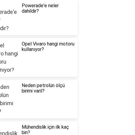
Powerade'e neler
dahildir?
Opel Vivaro hangi motoru
kullanıyor?
Neden petrolün ölçü
birimi varil?
Mühendislik için ilk kaç
bin?