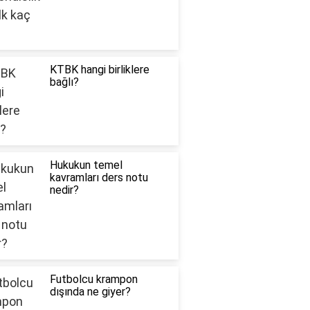
KTBK hangi birliklere
bağlı?
Hukukun temel
kavramları ders notu
nedir?
Futbolcu krampon
dışında ne giyer?