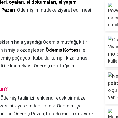
leri, oyaları, el dokumaları, el yapımı
ı Pazarı
, Ödemiş'in mutlaka ziyaret edilmesi
klerin hala yaşadığı Ödemiş mutfağı, kıtır
nin ismiyle özdeşleşen
Ödemiş Köftesi
ile
Ödemiş poğaçası, kabuklu kumpir kızartması,
eti ile kar helvası Ödemiş mutfağının
.
gün?
,
Ödemiş tatilinizi renklendirecek bir müze
si'ni ziyaret edebilirsiniz. Ödemiş ilçe
urulan Ödemiş Pazarı, burada mutlaka ziyaret