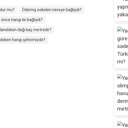
olur mu?
Ödemiş eskiden nereye bağlıydı?
önce hangi ile bağlıydı?
landöken dağı kaç metredir?
döken hangi şehrimizde?