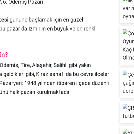
?,
6. Ödemiş Pazarı
esi
gününe başlamak için en güzel
ü bu pazar da İzmir'in en büyük ve en renkli
ün?
Ödemiş, Tire, Alaşehir, Salihli gibi yakın
 geldikleri gibi, Kiraz esnafı da bu çevre ilçeler
Pazaryeri: 1948 yılından itibaren ilçede düzenli
ünü halk pazarı kurulmaktadır.