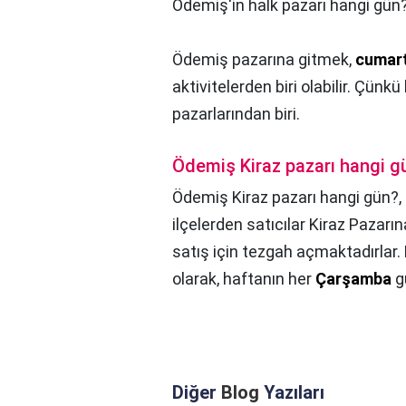
Ödemiş'in halk pazarı hangi gün
Ödemiş pazarına gitmek,
cumart
aktivitelerden biri olabilir. Çünk
pazarlarından biri.
Ödemiş Kiraz pazarı hangi g
Ödemiş Kiraz pazarı hangi gün?,
ilçelerden satıcılar Kiraz Pazarına
satış için tezgah açmaktadırlar. 
olarak, haftanın her
Çarşamba
g
Diğer
Blog
Yazıları