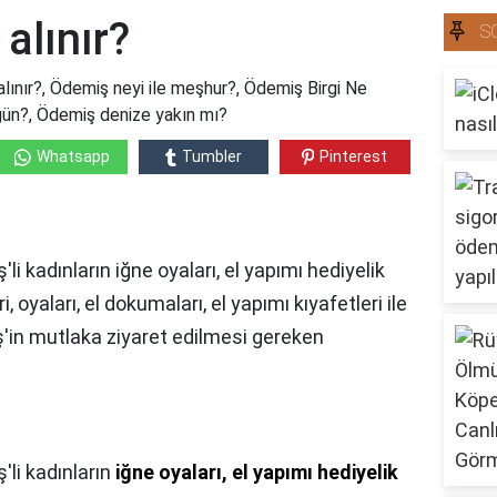
alınır?
S
lınır?, Ödemiş neyi ile meşhur?, Ödemiş Birgi Ne
gün?, Ödemiş denize yakın mı?
Whatsapp
Tumbler
Pinterest
i kadınların iğne oyaları, el yapımı hediyelik
i, oyaları, el dokumaları, el yapımı kıyafetleri ile
ş'in mutlaka ziyaret edilmesi gereken
'li kadınların
iğne oyaları, el yapımı hediyelik