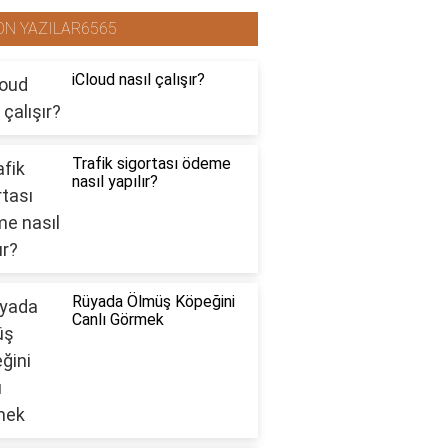
ON YAZILAR6565
iCloud nasıl çalışır?
Trafik sigortası ödeme
nasıl yapılır?
Rüyada Ölmüş Köpeğini
Canlı Görmek