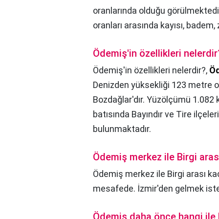
oranlarında olduğu görülmektedir.
oranları arasında kayısı, badem, 
Ödemiş'in özellikleri nelerdir
Ödemiş'in özellikleri nelerdir?,
Ö
Denizden yüksekliği 123 metre o
Bozdağlar'dır. Yüzölçümü 1.082
batısında Bayındır ve Tire ilçeler
bulunmaktadır.
Ödemiş merkez ile Birgi ara
Ödemiş merkez ile Birgi arası k
mesafede. İzmir'den gelmek iste
Ödemiş daha önce hangi ile 