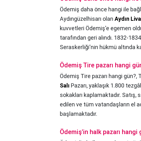
Ödemiş daha önce hangi ile bağl
Aydıngüzelhisarı olan
Aydın Liva
kuvvetleri Ödemiş'e egemen ol
tarafından geri alındı. 1832-1834
Seraskerliği'nin hükmü altında ka
Ödemiş Tire pazarı hangi gü
Ödemiş Tire pazarı hangi gün?,
T
Salı
Pazarı, yaklaşık 1.800 tezgâ
sokakları kaplamaktadır. Satış,
edilen ve tüm vatandaşların el a
başlamaktadır.
Ödemiş'in halk pazarı hangi