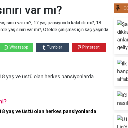
ınırı var mı?
S
aş sınırı var mı?, 17 yaş pansiyonda kalabilir mi?, 18
tlerde yaş sınırı var mı?, Otelde çalışmak için kaç yaşında
Whatsapp
Tumbler
Pinterest
 18 yaş ve üstü olan herkes pansiyonlarda
mi?
18 yaş ve üstü olan herkes pansiyonlarda