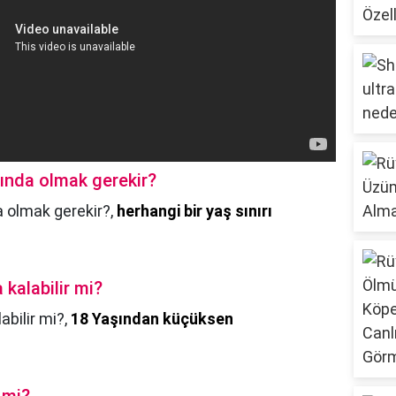
şında olmak gerekir?
a olmak gerekir?,
herhangi bir yaş sınırı
 kalabilir mi?
abilir mi?,
18 Yaşından küçüksen