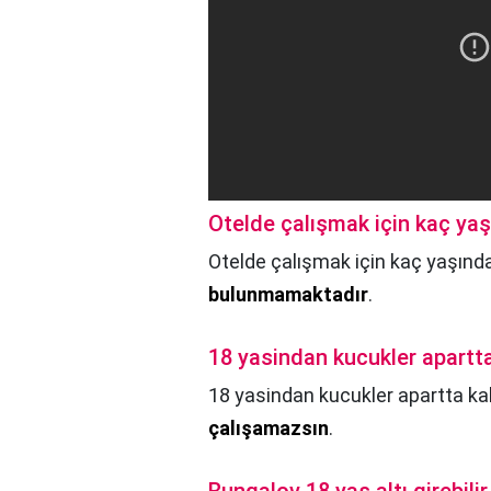
Otelde çalışmak için kaç ya
Otelde çalışmak için kaç yaşınd
bulunmamaktadır
.
18 yasindan kucukler apartta
18 yasindan kucukler apartta kal
çalışamazsın
.