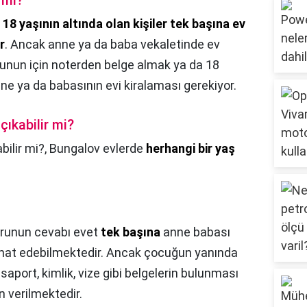
 mi?
,
18 yaşının altında olan kişiler tek başına ev
r
. Ancak anne ya da baba vekaletinde ev
 Bunun için noterden belge almak ya da 18
nne ya da babasının evi kiralaması gerekiyor.
çıkabilir mi?
bilir mi?,
Bungalov evlerde
herhangi bir yaş
runun cevabı evet
tek başına
anne babası
at edebilmektedir. Ancak çocuğun yanında
port, kimlik, vize gibi belgelerin bulunması
n verilmektedir.