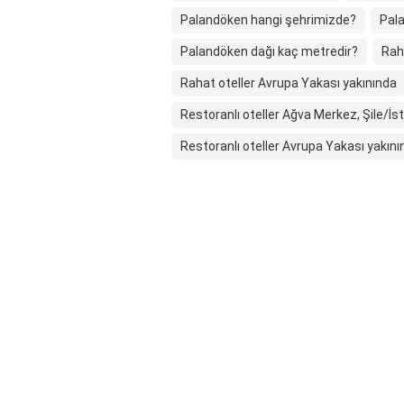
Palandöken hangi şehrimizde?
Pala
Palandöken dağı kaç metredir?
Rah
Rahat oteller Avrupa Yakası yakınında
Restoranlı oteller Ağva Merkez, Şile/İs
Restoranlı oteller Avrupa Yakası yakını