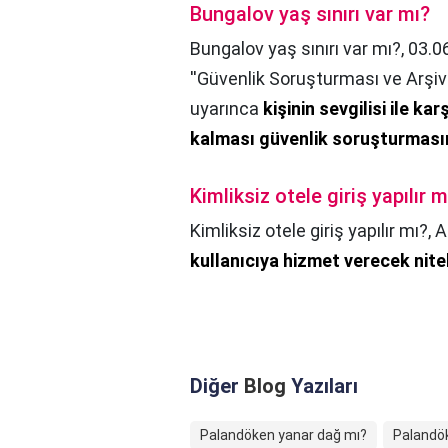
Bungalov yaş sınırı var mı?
Bungalov yaş sınırı var mı?,
03.0
''Güvenlik Soruşturması ve Arşiv
uyarınca
kişinin sevgilisi ile ka
kalması güvenlik soruşturması
Kimliksiz otele giriş yapılır m
Kimliksiz otele giriş yapılır mı?,
A
kullanıcıya hizmet verecek nitel
Diğer
Blog
Yazıları
Palandöken yanar dağ mı?
Palandök