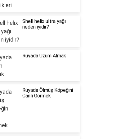
Shell helix ultra yağı
neden iyidir?
Rüyada Üzüm Almak
Rüyada Ölmüş Köpeğini
Canlı Görmek