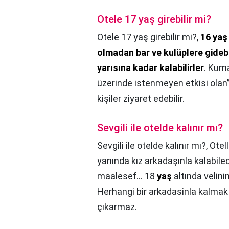
Otele 17 yaş girebilir mi?
Otele 17 yaş girebilir mi?,
16 yaş
olmadan bar ve kulüplere gideb
yarısına kadar kalabilirler
. Kuma
üzerinde istenmeyen etkisi olan” 
kişiler ziyaret edebilir.
Sevgili ile otelde kalınır mı?
Sevgili ile otelde kalınır mı?,
Otel
yanında kız arkadaşınla kalabilec
maalesef... 18
yaş
altında velini
Herhangi bir arkadasinla kalmak i
çıkarmaz.