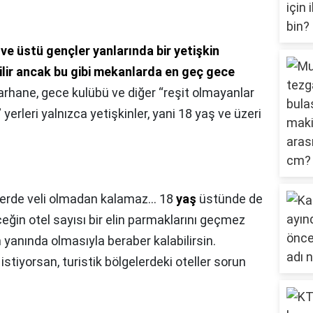
 ve üstü gençler yanlarında bir yetişkin
ilir ancak bu gibi mekanlarda en geç gece
rhane, gece kulübü ve diğer “reşit olmayanlar
yerleri yalnızca yetişkinler, yani 18 yaş ve üzeri
lerde veli olmadan kalamaz... 18
yaş
üstünde de
eğin otel sayısı bir elin parmaklarını geçmez
n yanında olmasıyla beraber kalabilirsin.
stiyorsan, turistik bölgelerdeki oteller sorun