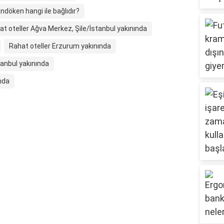
ndöken hangi ile bağlıdır?
at oteller Ağva Merkez, Şile/İstanbul yakınında
Rahat oteller Erzurum yakınında
tanbul yakınında
nda