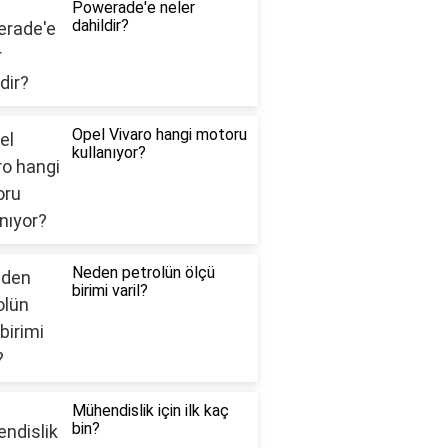
Powerade'e neler
dahildir?
Opel Vivaro hangi motoru
kullanıyor?
Neden petrolün ölçü
birimi varil?
Mühendislik için ilk kaç
bin?