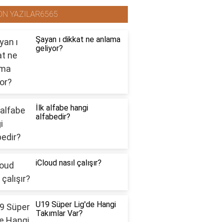
ON YAZILAR6565
Şayan ı dikkat ne anlama
geliyor?
İlk alfabe hangi
alfabedir?
iCloud nasıl çalışır?
U19 Süper Lig'de Hangi
Takımlar Var?