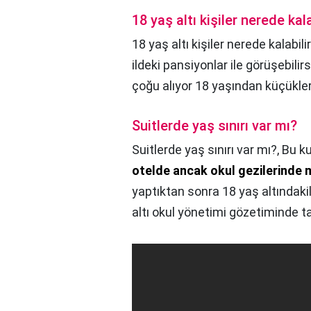
18 yaş altı kişiler nerede kala
18 yaş altı kişiler nerede kalabili
ildeki pansiyonlar ile görüşebilir
çoğu alıyor 18 yaşından küçükler
Suitlerde yaş sınırı var mı?
Suitlerde yaş sınırı var mı?,
Bu ku
otelde ancak okul gezilerind
yaptıktan sonra 18 yaş altındakil
altı okul yönetimi gözetiminde ta