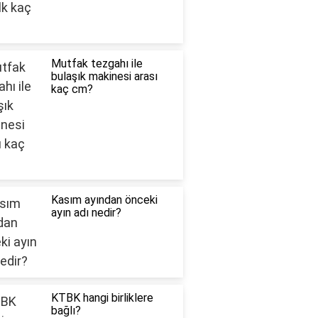
Mutfak tezgahı ile
bulaşık makinesi arası
kaç cm?
Kasım ayından önceki
ayın adı nedir?
KTBK hangi birliklere
bağlı?