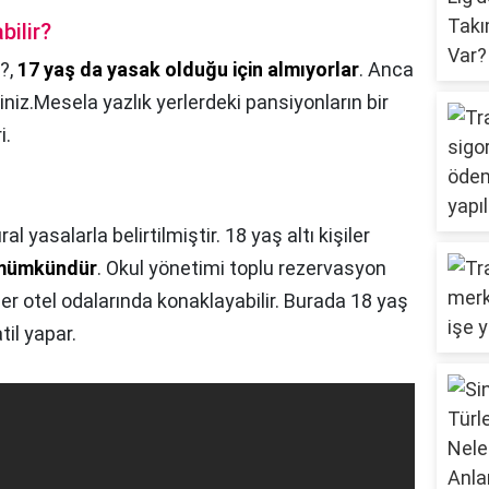
bilir?
r?,
17 yaş da yasak olduğu için almıyorlar
. Anca
siniz.Mesela yazlık yerlerdeki pansiyonların bir
i.
ral yasalarla belirtilmiştir. 18 yaş altı kişiler
e mümkündür
. Okul yönetimi toplu rezervasyon
er otel odalarında konaklayabilir. Burada 18 yaş
til yapar.