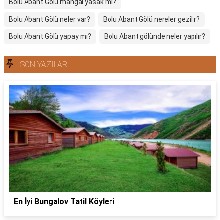
Bolu Abant Gölü mangal yasak mı?
Bolu Abant Gölü neler var?
Bolu Abant Gölü nereler gezilir?
Bolu Abant Gölü yapay mı?
Bolu Abant gölünde neler yapılır?
SON YAZILAR
En İyi Bungalov Tatil Köyleri