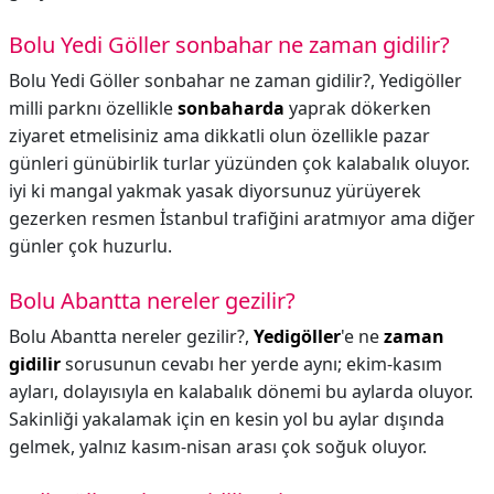
Bolu Yedi Göller sonbahar ne zaman gidilir?
Bolu Yedi Göller sonbahar ne zaman gidilir?,
Yedigöller
milli parknı özellikle
sonbaharda
yaprak dökerken
ziyaret etmelisiniz ama dikkatli olun özellikle pazar
günleri günübirlik turlar yüzünden çok kalabalık oluyor.
iyi ki mangal yakmak yasak diyorsunuz yürüyerek
gezerken resmen İstanbul trafiğini aratmıyor ama diğer
günler çok huzurlu.
Bolu Abantta nereler gezilir?
Bolu Abantta nereler gezilir?,
Yedigöller
'e ne
zaman
gidilir
sorusunun cevabı her yerde aynı; ekim-kasım
ayları, dolayısıyla en kalabalık dönemi bu aylarda oluyor.
Sakinliği yakalamak için en kesin yol bu aylar dışında
gelmek, yalnız kasım-nisan arası çok soğuk oluyor.