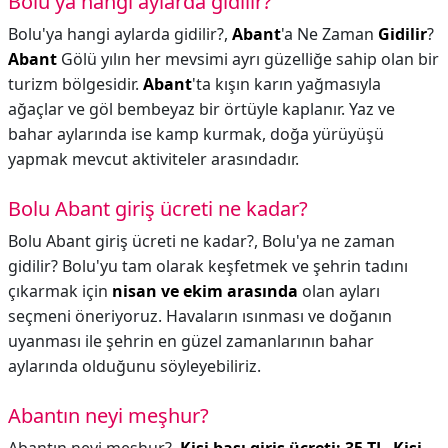
Bolu'ya hangi aylarda gidilir?
Bolu'ya hangi aylarda gidilir?,
Abant
'a Ne Zaman
Gidilir
?
Abant
Gölü yılın her mevsimi ayrı güzelliğe sahip olan bir
turizm bölgesidir.
Abant
'ta kışın karın yağmasıyla
ağaçlar ve göl bembeyaz bir örtüyle kaplanır. Yaz ve
bahar aylarında ise kamp kurmak, doğa yürüyüşü
yapmak mevcut aktiviteler arasındadır.
Bolu Abant giriş ücreti ne kadar?
Bolu Abant giriş ücreti ne kadar?,
Bolu'ya ne zaman
gidilir? Bolu'yu tam olarak keşfetmek ve şehrin tadını
çıkarmak için
nisan ve ekim arasında
olan ayları
seçmeni öneriyoruz. Havaların ısınması ve doğanın
uyanması ile şehrin en güzel zamanlarının bahar
aylarında olduğunu söyleyebiliriz.
Abantın neyi meşhur?