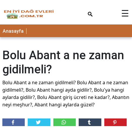
×
☰
Anasayfa
Bolu Abant a ne zaman
gidilmeli?
Bolu Abant a ne zaman gidilmeli? Bolu Abant a ne zaman
gidilmeli?, Bolu Abant hangi ayda gidilir?, Bolu'ya hangi
aylarda gidilir?, Bolu Abant giriş ücreti ne kadar?, Abantın
neyi meşhur?, Abant hangi aylarda güzel?