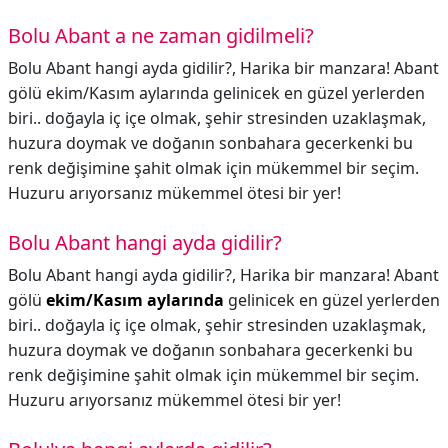
Bolu Abant a ne zaman gidilmeli?
Bolu Abant hangi ayda gidilir?, Harika bir manzara! Abant
gölü ekim/Kasım aylarında gelinicek en güzel yerlerden
biri.. doğayla iç içe olmak, şehir stresinden uzaklaşmak,
huzura doymak ve doğanın sonbahara gecerkenki bu
renk değişimine şahit olmak için mükemmel bir seçim.
Huzuru arıyorsanız mükemmel ötesi bir yer!
Bolu Abant hangi ayda gidilir?
Bolu Abant hangi ayda gidilir?,
Harika bir manzara! Abant
gölü
ekim/Kasım aylarında
gelinicek en güzel yerlerden
biri.. doğayla iç içe olmak, şehir stresinden uzaklaşmak,
huzura doymak ve doğanın sonbahara gecerkenki bu
renk değişimine şahit olmak için mükemmel bir seçim.
Huzuru arıyorsanız mükemmel ötesi bir yer!