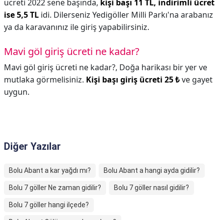
ücreti 2022 sene başında,
kişi başı 11 TL, indirimli ücret
ise 5,5 TL
idi. Dilerseniz Yedigöller Milli Parkı'na arabanız
ya da karavanınız ile giriş yapabilirsiniz.
Mavi göl giriş ücreti ne kadar?
Mavi göl giriş ücreti ne kadar?,
Doğa harikası bir yer ve
mutlaka görmelisiniz.
Kişi başı giriş ücreti 25 ₺
ve gayet
uygun.
Diğer Yazılar
Bolu Abant a kar yağdı mı?
Bolu Abant a hangi ayda gidilir?
Bolu 7 göller Ne zaman gidilir?
Bolu 7 göller nasıl gidilir?
Bolu 7 göller hangi ilçede?