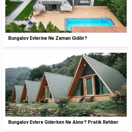
Bungalov Evlerine Ne Zaman Gidilir?
Bungalov Evlere Giderken Ne Alınır? Pratik Rehber