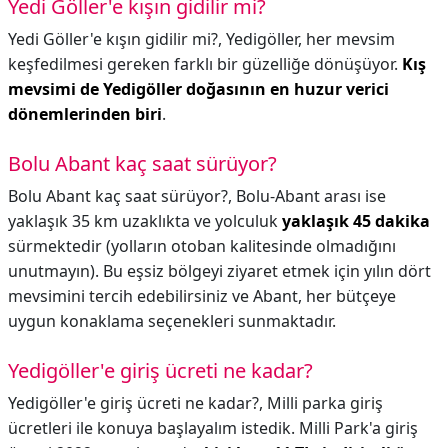
Yedi Göller'e kışın gidilir mi?
Yedi Göller'e kışın gidilir mi?,
Yedigöller, her mevsim
keşfedilmesi gereken farklı bir güzelliğe dönüşüyor.
Kış
mevsimi de Yedigöller doğasının en huzur verici
dönemlerinden biri
.
Bolu Abant kaç saat sürüyor?
Bolu Abant kaç saat sürüyor?,
Bolu-Abant arası ise
yaklaşık 35 km uzaklıkta ve yolculuk
yaklaşık 45 dakika
sürmektedir (yolların otoban kalitesinde olmadığını
unutmayın). Bu eşsiz bölgeyi ziyaret etmek için yılın dört
mevsimini tercih edebilirsiniz ve Abant, her bütçeye
uygun konaklama seçenekleri sunmaktadır.
Yedigöller'e giriş ücreti ne kadar?
Yedigöller'e giriş ücreti ne kadar?,
Milli parka giriş
ücretleri ile konuya başlayalım istedik. Milli Park'a giriş