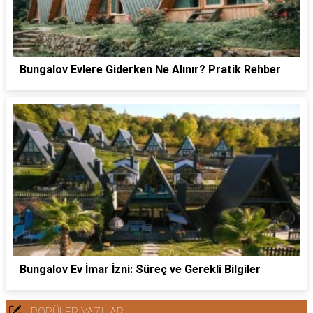
Bungalov Evlere Giderken Ne Alınır? Pratik Rehber
Bungalov Ev İmar İzni: Süreç ve Gerekli Bilgiler
POPÜLER YAZILAR