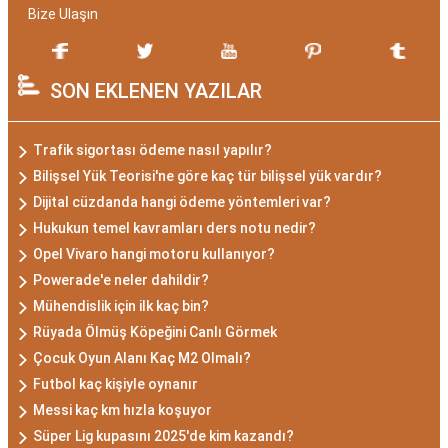
Bize Ulaşın
SON EKLENEN YAZILAR
Trafik sigortası ödeme nasıl yapılır?
Bilişsel Yük Teorisi'ne göre kaç tür bilişsel yük vardır?
Dijital cüzdanda hangi ödeme yöntemleri var?
Hukukun temel kavramları ders notu nedir?
Opel Vivaro hangi motoru kullanıyor?
Powerade'e neler dahildir?
Mühendislik için ilk kaç bin?
Rüyada Ölmüş Köpeğini Canlı Görmek
Çocuk Oyun Alanı Kaç M2 Olmalı?
Futbol kaç kişiyle oynanır
Messi kaç km hızla koşuyor
Süper Lig kupasını 2025'de kim kazandı?