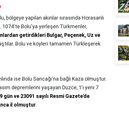
?
lu, bölgeye yapılan akınlar sırasında Horasanlı
. 1074'te Bolu'ya yerleşen Türkmenler,
anlardan getirdikleri Bulgar, Peçenek, Uz ve
aştılar. Bolu ve köyleri tamamen Türkleşerek
ılında ise Bolu Sancağı'na bağlı Kaza olmuştur.
asım depremlerini yaşayan Düzce, 1'i yeni 7
9 gün ve 23091 sayılı Resmi Gazete'de
nca il olmuştur
.