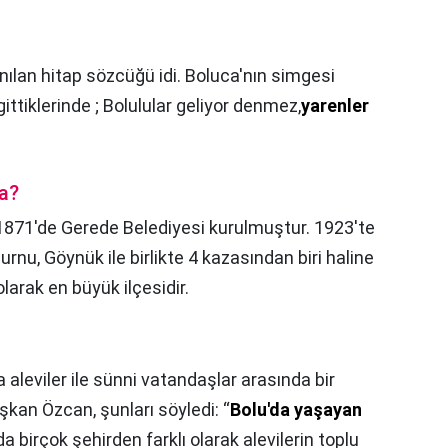
nılan hitap sözcüğü idi. Boluca'nın simgesi
gittiklerinde ; Bolulular geliyor denmez,
yarenler
da?
1871'de Gerede Belediyesi kurulmuştur. 1923'te
nu, Göynük ile birlikte 4 kazasından biri haline
larak en büyük ilçesidir.
a aleviler ile sünni vatandaşlar arasında bir
şkan Özcan, şunları söyledi: “
Bolu'da yaşayan
'da birçok şehirden farklı olarak alevilerin toplu