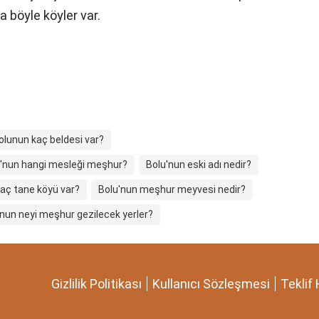
a böyle köyler var.
olunun kaç beldesi var?
'nun hangi mesleği meşhur?
Bolu'nun eski adı nedir?
kaç tane köyü var?
Bolu'nun meşhur meyvesi nedir?
'nun neyi meşhur gezilecek yerler?
Gizlilik Politikası
Kullanıcı Sözleşmesi
Teklif 