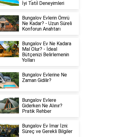
İyi Tatil Deneyimleri
Bungalov Evlerin Ömrü
Ne Kadar? - Uzun Süreli
Konforun Anahtarı
Bungalov Ev Ne Kadara
Mal Olur? - İdeal
Bütçenizi Belirlemenin
Yolları
Bungalov Evlerine Ne
Zaman Gidilir?
Bungalov Evlere
Giderken Ne Alınır?
Pratik Rehber
Bungalov Ev İmar İzni:
Süreç ve Gerekli Bilgiler