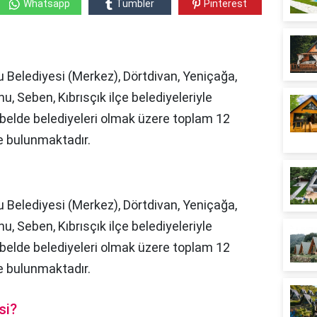
Whatsapp
Tumbler
Pinterest
olu Belediyesi (Merkez), Dörtdivan, Yeniçağa,
 Seben, Kıbrısçık ilçe belediyeleriyle
belde belediyeleri olmak üzere toplam 12
lçe bulunmaktadır.
lu Belediyesi (Merkez), Dörtdivan, Yeniçağa,
 Seben, Kıbrısçık ilçe belediyeleriyle
belde belediyeleri olmak üzere toplam 12
e bulunmaktadır.
si?