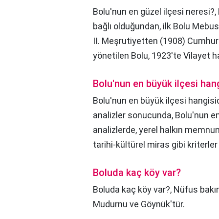
Bolu'nun en güzel ilçesi neresi?,
bağlı olduğundan, ilk Bolu Mebus
II. Meşrutiyetten (1908) Cumhu
yönetilen Bolu, 1923'te Vilayet hal
Bolu'nun en büyük ilçesi hang
Bolu'nun en büyük ilçesi hangisid
analizler sonucunda, Bolu'nun en
analizlerde, yerel halkın memnuni
tarihi-kültürel miras gibi kriterler
Boluda kaç köy var?
Boluda kaç köy var?,
Nüfus bakım
Mudurnu ve Göynük'tür.