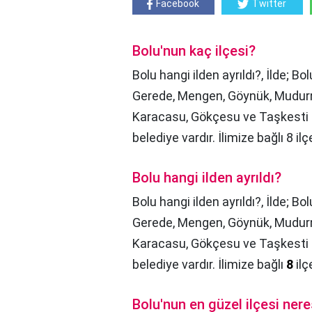
Facebook
Twitter
Bolu'nun kaç ilçesi?
Bolu hangi ilden ayrıldı?, İlde; B
Gerede, Mengen, Göynük, Mudurnu,
Karacasu, Gökçesu ve Taşkesti 
belediye vardır. İlimize bağlı 8 i
Bolu hangi ilden ayrıldı?
Bolu hangi ilden ayrıldı?,
İlde; Bo
Gerede, Mengen, Göynük, Mudurnu,
Karacasu, Gökçesu ve Taşkesti 
belediye vardır. İlimize bağlı
8
ilç
Bolu'nun en güzel ilçesi nere