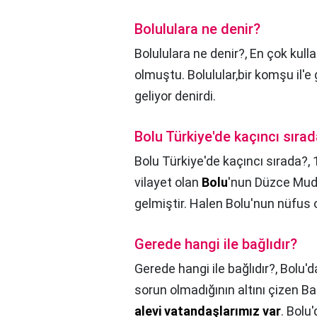
Bolululara ne denir?
Bolululara ne denir?,
En çok kulla
olmuştu. Bolulular,bir komşu il'e 
geliyor denirdi.
Bolu Türkiye'de kaçıncı sıra
Bolu Türkiye'de kaçıncı sırada?,
vilayet olan
Bolu
'nun Düzce Mudur
gelmiştir. Halen Bolu'nun nüfus o
Gerede hangi ile bağlıdır?
Gerede hangi ile bağlıdır?,
Bolu'd
sorun olmadığının altını çizen Ba
alevi vatandaşlarımız var
. Bolu