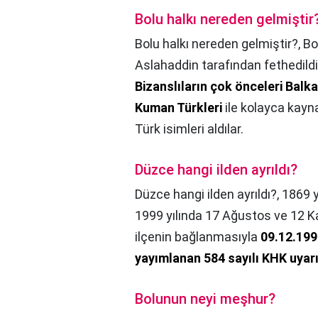
Bolu halkı nereden gelmiştir
Bolu halkı nereden gelmiştir?,
Bo
Aslahaddin tarafından fethedildi
Bizanslıların çok önceleri Balk
Kuman Türkleri
ile kolayca kayn
Türk isimleri aldılar.
Düzce hangi ilden ayrıldı?
Düzce hangi ilden ayrıldı?,
1869 y
1999 yılında 17 Ağustos ve 12 K
ilçenin bağlanmasıyla
09.12.199
yayımlanan 584 sayılı KHK uyarı
Bolunun neyi meşhur?