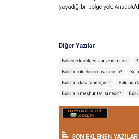
yaşadığı bir bölge yok. Anadolu'd
Diğer Yazılar
Bolunun kaç ilçesi var ve isimleri?
B
Bolu'nun ilçelerini sayar mısın?
Bolu
Bolu'nun kaç tane ilçesi?
Bolu'nun 
Bolu'nun meşhur tatlısı nedir?
Bolu
SON EKLENEN YAZILAR