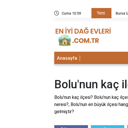
Yeni
kezi neden kapalı?
Cuma 10:59
Bursa İ
Anasayfa
Bolu'nun kaç i
Bolu'nun kaç ilçesi? Bolu'nun kaç ilçes
neresi?, Bolu'nun en büyük ilçesi hang
gelmiştir?