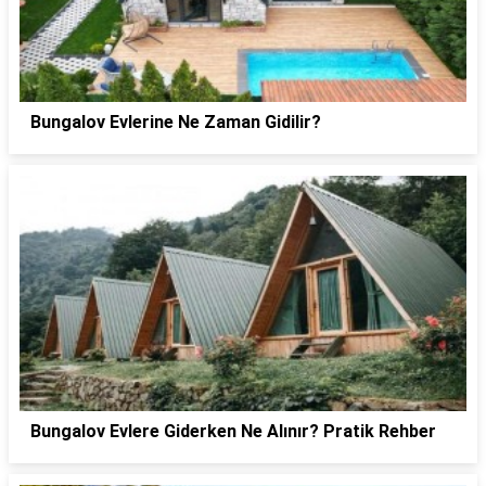
Bungalov Evlerine Ne Zaman Gidilir?
Bungalov Evlere Giderken Ne Alınır? Pratik Rehber