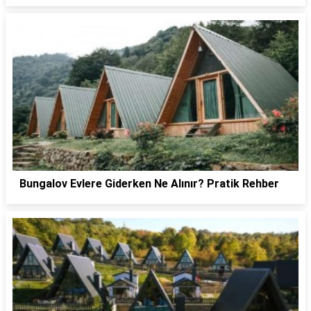
Bungalov Evlere Giderken Ne Alınır? Pratik Rehber