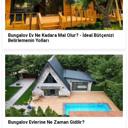
Bungalov Ev Ne Kadara Mal Olur? - İdeal Bütçenizi
Belirlemenin Yolları
Bungalov Evlerine Ne Zaman Gidilir?