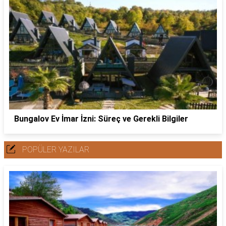
Bungalov Ev İmar İzni: Süreç ve Gerekli Bilgiler
POPÜLER YAZILAR