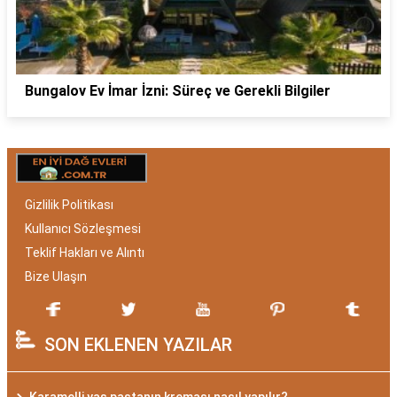
Bungalov Ev İmar İzni: Süreç ve Gerekli Bilgiler
Gizlilik Politikası
Kullanıcı Sözleşmesi
Teklif Hakları ve Alıntı
Bize Ulaşın
SON EKLENEN YAZILAR
Karamelli yaş pastanın kreması nasıl yapılır?