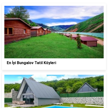
En İyi Bungalov Tatil Köyleri