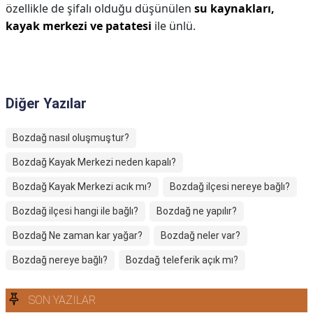
özellikle de şifalı olduğu düşünülen
su kaynakları,
kayak merkezi ve patatesi
ile ünlü.
Diğer Yazılar
Bozdağ nasıl oluşmuştur?
Bozdağ Kayak Merkezi neden kapalı?
Bozdağ Kayak Merkezi acık mı?
Bozdağ ilçesi nereye bağlı?
Bozdağ ilçesi hangi ile bağlı?
Bozdağ ne yapılır?
Bozdağ Ne zaman kar yağar?
Bozdağ neler var?
Bozdağ nereye bağlı?
Bozdağ teleferik açık mı?
SON YAZILAR