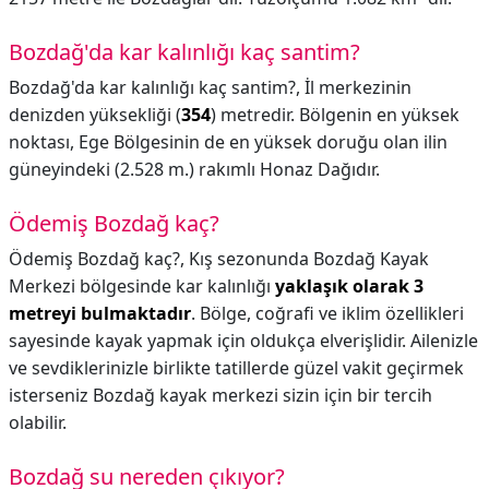
Bozdağ'da kar kalınlığı kaç santim?
Bozdağ'da kar kalınlığı kaç santim?,
İl merkezinin
denizden yüksekliği (
354
) metredir. Bölgenin en yüksek
noktası, Ege Bölgesinin de en yüksek doruğu olan ilin
güneyindeki (2.528 m.) rakımlı Honaz Dağıdır.
Ödemiş Bozdağ kaç?
Ödemiş Bozdağ kaç?,
Kış sezonunda Bozdağ Kayak
Merkezi bölgesinde kar kalınlığı
yaklaşık olarak 3
metreyi bulmaktadır
. Bölge, coğrafi ve iklim özellikleri
sayesinde kayak yapmak için oldukça elverişlidir. Ailenizle
ve sevdiklerinizle birlikte tatillerde güzel vakit geçirmek
isterseniz Bozdağ kayak merkezi sizin için bir tercih
olabilir.
Bozdağ su nereden çıkıyor?