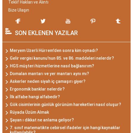
Teklif Hakları ve Alıntı
Bize Ulaşın
SON EKLENEN YAZILAR
Meryem Uzerli Hürrem'den sonra kim oynadı?
Gelir vergisi kanunu'nun 85. ve 86. maddeleri nelerdir?
HGS müşteri hizmetlerine nasıl bağlanırım?
Domalan mantarı ve yer mantarı aynı mı?
Askerler neden siyah iç çamaşırı giyer?
Ergonomik banklar nelerdir?
İlk alfabe hangi alfabedir?
Gök cisimlerinin günlük görünüm hareketleri nasıl oluşur?
Rüyada Üzüm Almak
Şayan ı dikkat ne anlama geliyor?
7. sınıf matematikte cebirsel ifadeler için hangi kaynaklar
kullanılabilir?