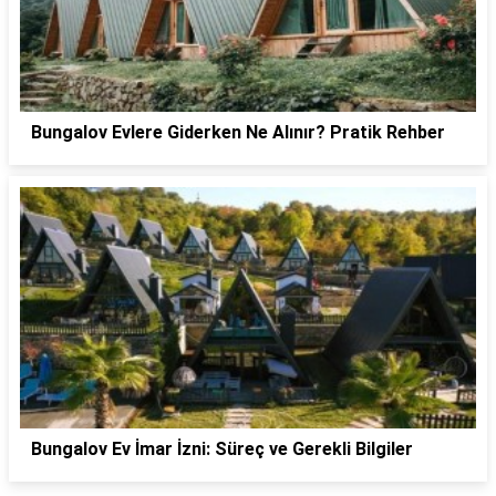
Bungalov Evlere Giderken Ne Alınır? Pratik Rehber
Bungalov Ev İmar İzni: Süreç ve Gerekli Bilgiler