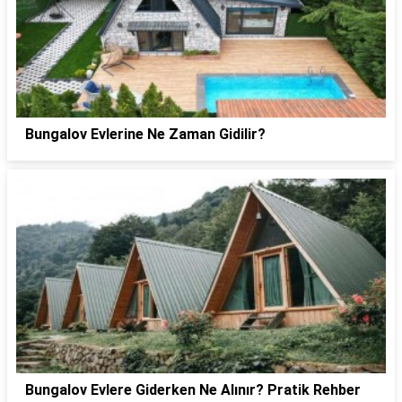
Bungalov Evlerine Ne Zaman Gidilir?
Bungalov Evlere Giderken Ne Alınır? Pratik Rehber