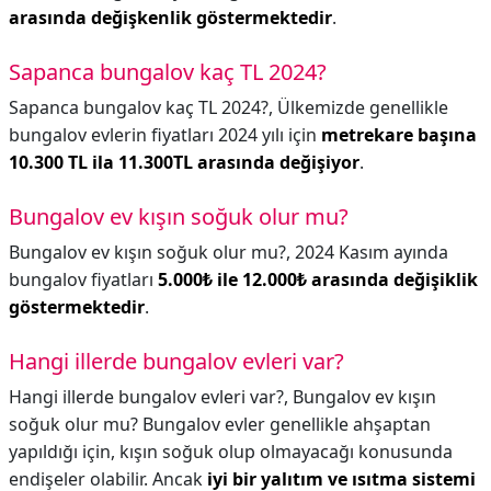
arasında değişkenlik göstermektedir
.
Sapanca bungalov kaç TL 2024?
Sapanca bungalov kaç TL 2024?,
Ülkemizde genellikle
bungalov evlerin fiyatları 2024 yılı için
metrekare başına
10.300 TL ila 11.300TL arasında değişiyor
.
Bungalov ev kışın soğuk olur mu?
Bungalov ev kışın soğuk olur mu?,
2024 Kasım ayında
bungalov fiyatları
5.000₺ ile 12.000₺ arasında değişiklik
göstermektedir
.
Hangi illerde bungalov evleri var?
Hangi illerde bungalov evleri var?,
Bungalov ev kışın
soğuk olur mu? Bungalov evler genellikle ahşaptan
yapıldığı için, kışın soğuk olup olmayacağı konusunda
endişeler olabilir. Ancak
iyi bir yalıtım ve ısıtma sistemi