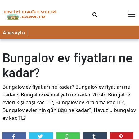
×
☰
Anasayfa
Bungalov ev fiyatları ne
kadar?
Bungalov ev fiyatları ne kadar? Bungalov ev fiyatları ne
kadar?, Bungalov ev maliyeti ne kadar 2024?, Bungalov
evleri kişi başı kaç TL?, Bungalov ev kiralama kaç TL?,
Bungalov evlerinin günlüğü ne kadar?, Havuzlu bungalov
ev kaç TL?