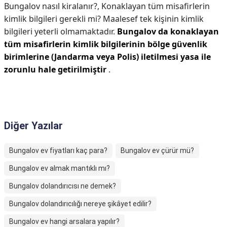
Bungalov nasıl kiralanır?,
Konaklayan tüm misafirlerin
kimlik bilgileri gerekli mi? Maalesef tek kişinin kimlik
bilgileri yeterli olmamaktadır.
Bungalov da konaklayan
tüm misafirlerin kimlik bilgilerinin bölge güvenlik
birimlerine (Jandarma veya Polis) iletilmesi yasa ile
zorunlu hale getirilmiştir
.
Diğer Yazılar
Bungalov ev fiyatları kaç para?
Bungalov ev çürür mü?
Bungalov ev almak mantıklı mı?
Bungalov dolandırıcısı ne demek?
Bungalov dolandırıcılığı nereye şikâyet edilir?
Bungalov ev hangi arsalara yapılır?