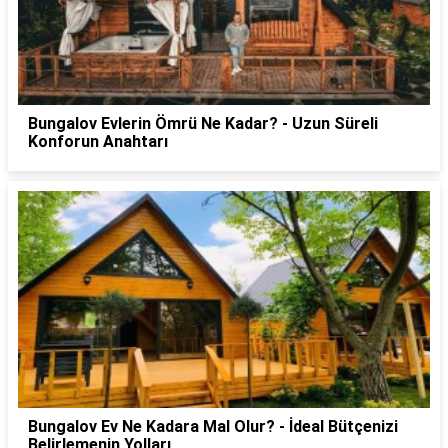
Bungalov Evlerin Ömrü Ne Kadar? - Uzun Süreli
Konforun Anahtarı
Bungalov Ev Ne Kadara Mal Olur? - İdeal Bütçenizi
Belirlemenin Yolları