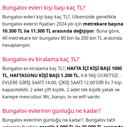
Bungalov evleri kişi başı kaç TL?
Bungalov evleri kişi başı kaç TL?,
Ülkemizde genellikle
bungalov evlerin fiyatları 2024 yılı için
metrekare başına
10.300 TL ila 11.300 TL arasında değişiyor
. Buna göre,
40 metrekare bir bungalov 80 bin ila 200 bin TL arasında
hesaplanıyor.
Bungalov ev kiralama kaç TL?
Bungalov ev kiralama kaç TL?,
HAFTA İÇİ KİŞİ BAŞI 1000
TL, HAFTASONU KİŞİ BAŞI 1.200 TL
, 0-8 YAŞ ÜCRETSİZ. .
EVLERE GİRİŞ SAATİ 14.00, ÇIKIŞ SAATİ 12.00'DİR Ev 7 kişi
kapasitelidir. 2 adet çift kişilik, 2 adet tek kişilik yatak ve
kanepe mevcuttur. Wc, banyo, tv ve wifi vardır.
Bungalov evlerinin günlüğü ne kadar?
Bungalov evlerinin günlüğü ne kadar?,
Bungalov tatil