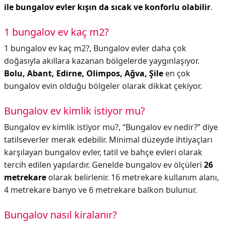
ile bungalov evler kışın da sıcak ve konforlu olabilir
.
1 bungalov ev kaç m2?
1 bungalov ev kaç m2?,
Bungalov evler daha çok
doğasıyla akıllara kazanan bölgelerde yaygınlaşıyor.
Bolu, Abant, Edirne, Olimpos, Ağva, Şile
en çok
bungalov evin olduğu bölgeler olarak dikkat çekiyor.
Bungalov ev kimlik istiyor mu?
Bungalov ev kimlik istiyor mu?,
“Bungalov ev nedir?” diye
tatilseverler merak edebilir. Minimal düzeyde ihtiyaçları
karşılayan bungalov evler, tatil ve bahçe evleri olarak
tercih edilen yapılardır. Genelde bungalov ev ölçüleri
26
metrekare
olarak belirlenir. 16 metrekare kullanım alanı,
4 metrekare banyo ve 6 metrekare balkon bulunur.
Bungalov nasıl kiralanır?