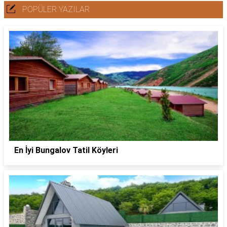
POPÜLER YAZILAR
En İyi Bungalov Tatil Köyleri