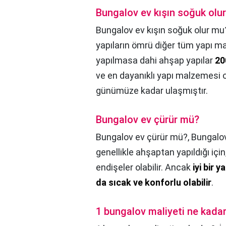
Bungalov ev kışın soğuk olu
Bungalov ev kışın soğuk olur mu
yapıların ömrü diğer tüm yapı m
yapılmasa dahi ahşap yapılar
20
ve en dayanıklı yapı malzemesi 
günümüze kadar ulaşmıştır.
Bungalov ev çürür mü?
Bungalov ev çürür mü?,
Bungalov
genellikle ahşaptan yapıldığı iç
endişeler olabilir. Ancak
iyi bir 
da sıcak ve konforlu olabilir
.
1 bungalov maliyeti ne kada