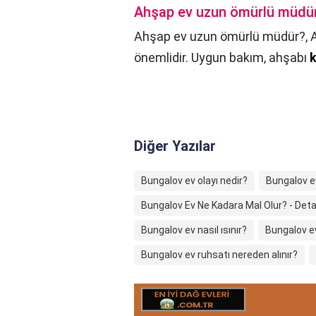
Ahşap ev uzun ömürlü müdü
Ahşap ev uzun ömürlü müdür?,
önemlidir. Uygun bakım, ahşabı
k
Diğer Yazılar
Bungalov ev olayı nedir?
Bungalov 
Bungalov Ev Ne Kadara Mal Olur? - Deta
Bungalov ev nasıl ısınır?
Bungalov e
Bungalov ev ruhsatı nereden alınır?