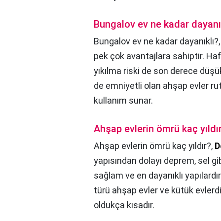
Bungalov ev ne kadar dayanı
Bungalov ev ne kadar dayanıklı?
pek çok avantajlara sahiptir. Ha
yıkılma riski de son derece düşük
de emniyetli olan ahşap evler ru
kullanım sunar.
Ahşap evlerin ömrü kaç yıldı
Ahşap evlerin ömrü kaç yıldır?,
D
yapısından dolayı deprem, sel gib
sağlam ve en dayanıklı yapılardı
türü ahşap evler ve kütük evlerdir.
oldukça kısadır.