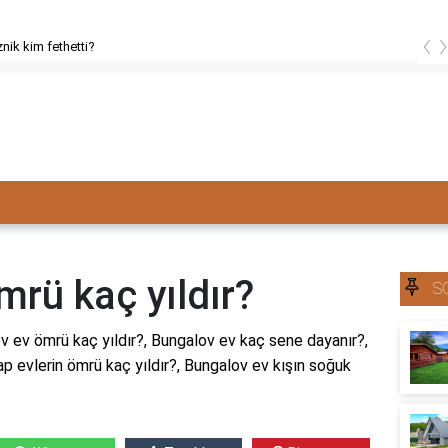
‹
znik kim fethetti?
rü kaç yıldır?
S
v ev ömrü kaç yıldır?, Bungalov ev kaç sene dayanır?,
p evlerin ömrü kaç yıldır?, Bungalov ev kışın soğuk