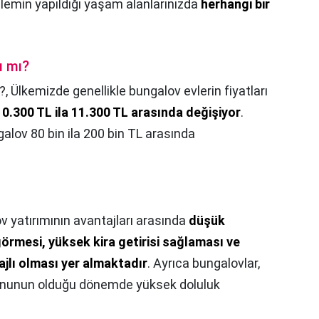
şlemin yapıldığı yaşam alanlarınızda
herhangi bir
ı mı?
?,
Ülkemizde genellikle bungalov evlerin fiyatları
0.300 TL ila 11.300 TL arasında değişiyor
.
alov 80 bin ila 200 bin TL arasında
v yatırımının avantajları arasında
düşük
görmesi, yüksek kira getirisi sağlaması ve
jlı olması yer almaktadır
. Ayrıca bungalovlar,
ezonunun olduğu dönemde yüksek doluluk