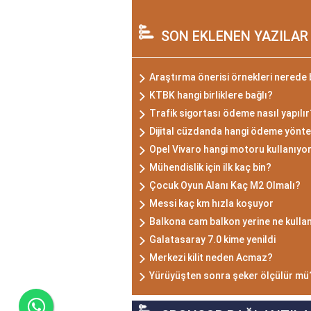
SON EKLENEN YAZILAR
Araştırma önerisi örnekleri nerede
KTBK hangi birliklere bağlı?
Trafik sigortası ödeme nasıl yapılır
Dijital cüzdanda hangi ödeme yönte
Opel Vivaro hangi motoru kullanıyo
Mühendislik için ilk kaç bin?
Çocuk Oyun Alanı Kaç M2 Olmalı?
Messi kaç km hızla koşuyor
Balkona cam balkon yerine ne kullan
Galatasaray 7.0 kime yenildi
Merkezi kilit neden Acmaz?
Yürüyüşten sonra şeker ölçülür mü