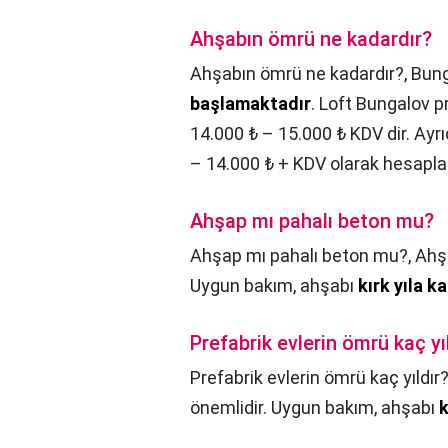
Ahşabın ömrü ne kadardır?
Ahşabın ömrü ne kadardır?,
Bung
başlamaktadır
. Loft Bungalov p
14.000 ₺ – 15.000 ₺ KDV dir. Ayr
– 14.000 ₺ + KDV olarak hesaplan
Ahşap mı pahalı beton mu?
Ahşap mı pahalı beton mu?,
Ahş
Uygun bakım, ahşabı
kırk yıla k
Prefabrik evlerin ömrü kaç yı
Prefabrik evlerin ömrü kaç yıldır
önemlidir. Uygun bakım, ahşabı
k