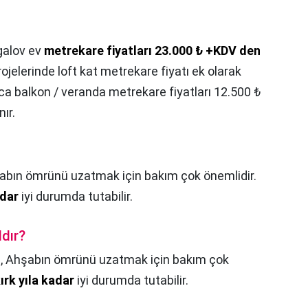
alov ev
metrekare fiyatları 23.000 ₺ +KDV den
rojelerinde loft kat metrekare fiyatı ek olarak
ıca balkon / veranda metrekare fiyatları 12.500 ₺
ır.
abın ömrünü uzatmak için bakım çok önemlidir.
adar
iyi durumda tutabilir.
ldır?
?,
Ahşabın ömrünü uzatmak için bakım çok
ırk yıla kadar
iyi durumda tutabilir.