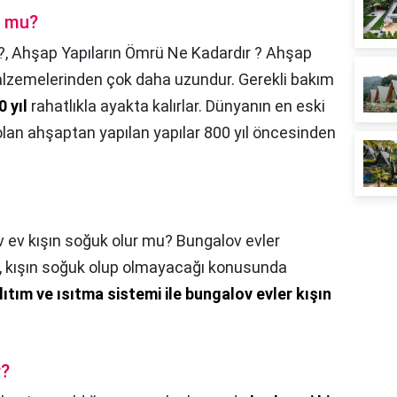
r mu?
?,
Ahşap Yapıların Ömrü Ne Kadardır ? Ahşap
alzemelerinden çok daha uzundur. Gerekli bakım
0 yıl
rahatlıkla ayakta kalırlar. Dünyanın en eski
olan ahşaptan yapılan yapılar 800 yıl öncesinden
 ev kışın soğuk olur mu? Bungalov evler
in, kışın soğuk olup olmayacağı konusunda
yalıtım ve ısıtma sistemi ile bungalov evler kışın
r?