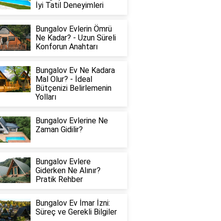
İyi Tatil Deneyimleri
Bungalov Evlerin Ömrü
Ne Kadar? - Uzun Süreli
Konforun Anahtarı
Bungalov Ev Ne Kadara
Mal Olur? - İdeal
Bütçenizi Belirlemenin
Yolları
Bungalov Evlerine Ne
Zaman Gidilir?
Bungalov Evlere
Giderken Ne Alınır?
Pratik Rehber
Bungalov Ev İmar İzni:
Süreç ve Gerekli Bilgiler