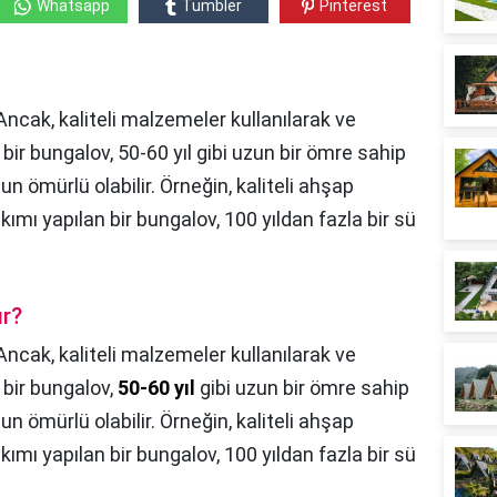
Whatsapp
Tumbler
Pinterest
ncak, kaliteli malzemeler kullanılarak ve
bir bungalov, 50-60 yıl gibi uzun bir ömre sahip
zun ömürlü olabilir. Örneğin, kaliteli ahşap
kımı yapılan bir bungalov, 100 yıldan fazla bir sü
ır?
Ancak, kaliteli malzemeler kullanılarak ve
 bir bungalov,
50-60 yıl
gibi uzun bir ömre sahip
zun ömürlü olabilir. Örneğin, kaliteli ahşap
kımı yapılan bir bungalov, 100 yıldan fazla bir sü