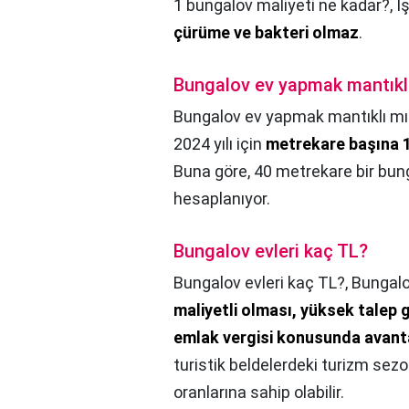
1 bungalov maliyeti ne kadar?,
İ
çürüme ve bakteri olmaz
.
Bungalov ev yapmak mantıkl
Bungalov ev yapmak mantıklı mı
2024 yılı için
metrekare başına 1
Buna göre, 40 metrekare bir bung
hesaplanıyor.
Bungalov evleri kaç TL?
Bungalov evleri kaç TL?,
Bungalo
maliyetli olması, yüksek talep 
emlak vergisi konusunda avanta
turistik beldelerdeki turizm s
oranlarına sahip olabilir.