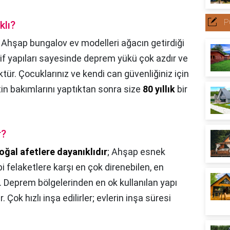
P
klı?
,
Ahşap bungalov ev modelleri ağacın getirdiği
fif yapıları sayesinde deprem yükü çok azdır ve
tür. Çocuklarınız ve kendi can güvenliğiniz için
tin bakımlarını yaptıktan sonra size
80 yıllık
bir
r?
oğal afetlere dayanıklıdır
; Ahşap esnek
i felaketlere karşı en çok direnebilen, en
r. Deprem bölgelerinden en ok kullanılan yapı
 Çok hızlı inşa edilirler; evlerin inşa süresi