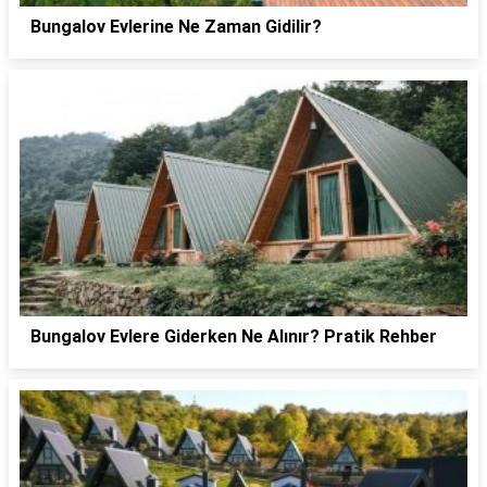
Bungalov Evlerine Ne Zaman Gidilir?
Bungalov Evlere Giderken Ne Alınır? Pratik Rehber