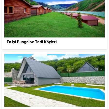
En İyi Bungalov Tatil Köyleri