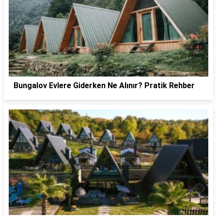
Bungalov Evlere Giderken Ne Alınır? Pratik Rehber