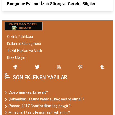
Bungalov Ev İmar İzni: Süreç ve Gerekli Bilgiler
Gizlilik Politikası
Kullanıcı Sözleşmesi
Teklif Hakları ve Alıntı
Bize Ulaşın
SON EKLENEN YAZILAR
Cipso markası kime ait?
Çakmaklık uzatma kablosu kaç metre olmalı?
Passat 2017 Comfortline kaç beygir?
Minecraft taş bileyici nasıl kullanılır?