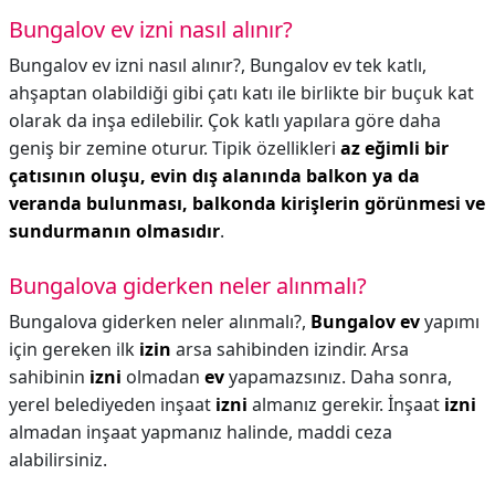
Bungalov ev izni nasıl alınır?
Bungalov ev izni nasıl alınır?,
Bungalov ev tek katlı,
ahşaptan olabildiği gibi çatı katı ile birlikte bir buçuk kat
olarak da inşa edilebilir. Çok katlı yapılara göre daha
geniş bir zemine oturur. Tipik özellikleri
az eğimli bir
çatısının oluşu, evin dış alanında balkon ya da
veranda bulunması, balkonda kirişlerin görünmesi ve
sundurmanın olmasıdır
.
Bungalova giderken neler alınmalı?
Bungalova giderken neler alınmalı?,
Bungalov ev
yapımı
için gereken ilk
izin
arsa sahibinden izindir. Arsa
sahibinin
izni
olmadan
ev
yapamazsınız. Daha sonra,
yerel belediyeden inşaat
izni
almanız gerekir. İnşaat
izni
almadan inşaat yapmanız halinde, maddi ceza
alabilirsiniz.