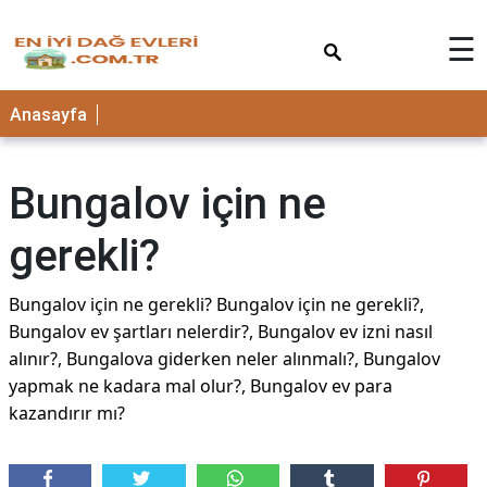
×
☰
Anasayfa
Bungalov için ne
gerekli?
Bungalov için ne gerekli? Bungalov için ne gerekli?,
Bungalov ev şartları nelerdir?, Bungalov ev izni nasıl
alınır?, Bungalova giderken neler alınmalı?, Bungalov
yapmak ne kadara mal olur?, Bungalov ev para
kazandırır mı?