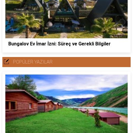
Bungalov Ev İmar İzni: Süreç ve Gerekli Bilgiler
POPÜLER YAZILAR