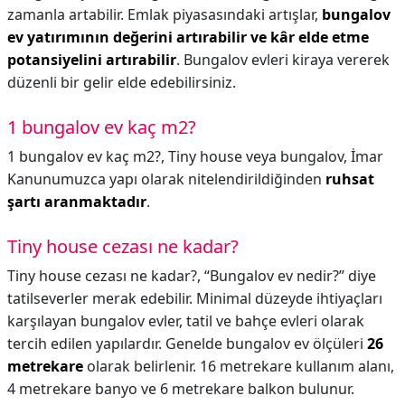
zamanla artabilir. Emlak piyasasındaki artışlar,
bungalov
ev yatırımının değerini artırabilir ve kâr elde etme
potansiyelini artırabilir
. Bungalov evleri kiraya vererek
düzenli bir gelir elde edebilirsiniz.
1 bungalov ev kaç m2?
1 bungalov ev kaç m2?,
Tiny house veya bungalov, İmar
Kanunumuzca yapı olarak nitelendirildiğinden
ruhsat
şartı aranmaktadır
.
Tiny house cezası ne kadar?
Tiny house cezası ne kadar?,
“Bungalov ev nedir?” diye
tatilseverler merak edebilir. Minimal düzeyde ihtiyaçları
karşılayan bungalov evler, tatil ve bahçe evleri olarak
tercih edilen yapılardır. Genelde bungalov ev ölçüleri
26
metrekare
olarak belirlenir. 16 metrekare kullanım alanı,
4 metrekare banyo ve 6 metrekare balkon bulunur.