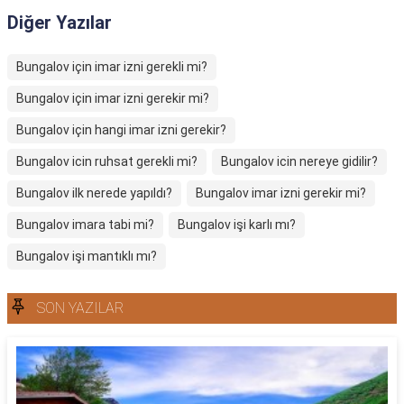
Diğer Yazılar
Bungalov için imar izni gerekli mi?
Bungalov için imar izni gerekir mi?
Bungalov için hangi imar izni gerekir?
Bungalov icin ruhsat gerekli mi?
Bungalov icin nereye gidilir?
Bungalov ilk nerede yapıldı?
Bungalov imar izni gerekir mi?
Bungalov imara tabi mi?
Bungalov işi karlı mı?
Bungalov işi mantıklı mı?
SON YAZILAR