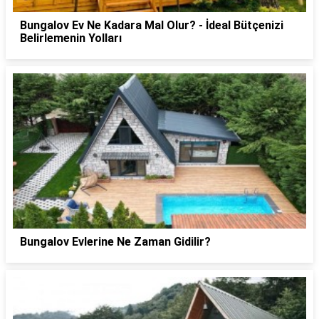
Bungalov Ev Ne Kadara Mal Olur? - İdeal Bütçenizi
Belirlemenin Yolları
Bungalov Evlerine Ne Zaman Gidilir?