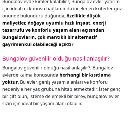
Bungalov evde kimler kalabilir?,
Bungalov evler yatırım
için ideal mi konusu bağlamında incelenen kriterler göz
önünde bulundurulduğunda;
özellikle düşük
maliyetler, doğaya uyumlu hızlı inşaat, enerji
tasarrufu ve konforlu yaşam alanı açısından
bungalovların, çok mantıklı bir alternatif
gayrimenkul olabileceği açıktır
.
Bungalov güvenilir olduğu nasıl anlaşılır?
Bungalov güvenilir olduğu nasıl anlaşılır?,
Bungalov
evlerde kalma konusunda
herhangi bir kısıtlama
yoktur
. Bu evler, geniş yaşam alanları ve konforu
nedeniyle her yaş grubuna hitap etmektedir. İster genç
bir çift olun, isterse de emekli bir birey, bungalov evler
sizin için ideal bir yaşam alanı olabilir.