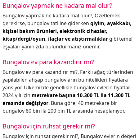
Bungalov yapmak ne kadara mal olur?
Bungalov yapmak ne kadara mal olur?,
Özetlemek
gerekirse, bungalov tatiline giderken
giyim, ayakkabı,
kişisel bakım ürünleri, elektronik cihazlar,
kitap/dergi/oyun, ilaçlar ve atıştırmalıklar
gibi temel
eşyaları yanınızda bulundurmanız önerilir.
Bungalov ev para kazandırır mı?
Bungalov ev para kazandırır mı?,
Farklı ağaç türlerinden
yapılabilen ahşap bungalovların bu nitelikleri fiyatlara
yansıyor. Ülkemizde genellikle bungalov evlerin fiyatları
2024 yılı için
metrekare başına 10.300 TL ila 11.300 TL
arasında değişiyor
. Buna göre, 40 metrekare bir
bungalov 80 bin ila 200 bin TL arasında hesaplanıyor.
Bungalov için ruhsat gerekir mi?
Bungalov için ruhsat gerekir mi?,
Bungalov evlerin değeri