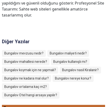
yapıldığını ve güvenli olduğunu gösterir. Profesyonel Site
Tasarımı: Sahte web siteleri genellikle amatörce
tasarlanmış olur.
Diğer Yazılar
Bungalov mevzusu nedir?
Bungalov maliyeti nedir?
Bungalov mahallesi nerede?
Bungalov kullanışlı mı?
Bungalov koymak için ne yapmalı?
Bungalov nasil Kiralanir?
Bungalov ne kadara mal olur?
Bungalov nereye konur?
Bungalov ortalama kaç m2?
Bungalov Otel hangi arsaya yapılır?