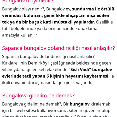
Bungalov olayı nedir?
Bungalov olayı nedir?,
Bungalov ev,
sundurma ile örtülü
verandası bulunan, genellikle ahşaptan inşa edilen
tek ya da bir buçuk katlı müstakil yapılardır
. Özellikle
tatil bölgelerinde ya da orman içinde konaklama
amacıyla kullanılır.
Sapanca bungalov dolandırıcılığı nasıl anlaşılır?
Sapanca bungalov dolandırıcılığı nasıl anlaşılır?,
Kırklareli'nin Demirköy ilçesi İğneada beldesinde geçen
yıl meydana gelen sel felaketinde
"Sisli Vadi" bungalov
evlerinde tatil yapan 6 kişinin hayatını kaybetmesi
ile
ilgili davanın duruşmasında gerginlik yaşandı.
Bungalova gidelim ne demek?
Bungalova gidelim ne demek?,
Bir
bungalov
kiralamak
için bir web sitesi kullanıyorsanız, sitenin güvenilir olup