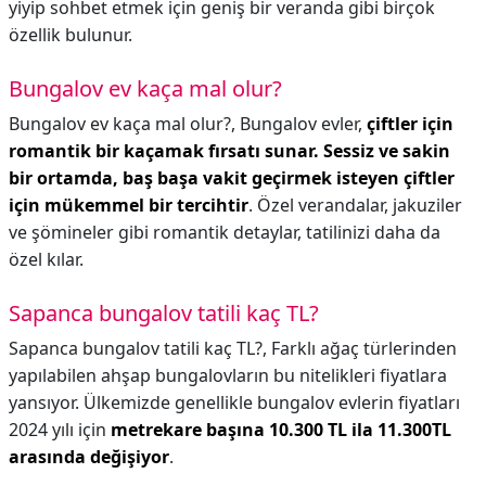
yiyip sohbet etmek için geniş bir veranda gibi birçok
özellik bulunur.
Bungalov ev kaça mal olur?
Bungalov ev kaça mal olur?,
Bungalov evler,
çiftler için
romantik bir kaçamak fırsatı sunar.
Sessiz ve sakin
bir ortamda, baş başa vakit geçirmek isteyen çiftler
için mükemmel bir tercihtir
. Özel verandalar, jakuziler
ve şömineler gibi romantik detaylar, tatilinizi daha da
özel kılar.
Sapanca bungalov tatili kaç TL?
Sapanca bungalov tatili kaç TL?,
Farklı ağaç türlerinden
yapılabilen ahşap bungalovların bu nitelikleri fiyatlara
yansıyor. Ülkemizde genellikle bungalov evlerin fiyatları
2024 yılı için
metrekare başına 10.300 TL ila 11.300TL
arasında değişiyor
.