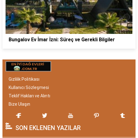
Bungalov Ev İmar İzni: Süreç ve Gerekli Bilgiler
Gizlilik Politikası
Kullanıcı Sözleşmesi
Teklif Hakları ve Alıntı
Bize Ulaşın
SON EKLENEN YAZILAR