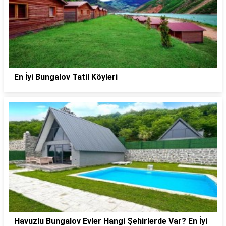
En İyi Bungalov Tatil Köyleri
Havuzlu Bungalov Evler Hangi Şehirlerde Var? En İyi