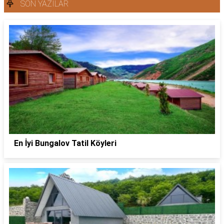
SON YAZILAR
En İyi Bungalov Tatil Köyleri