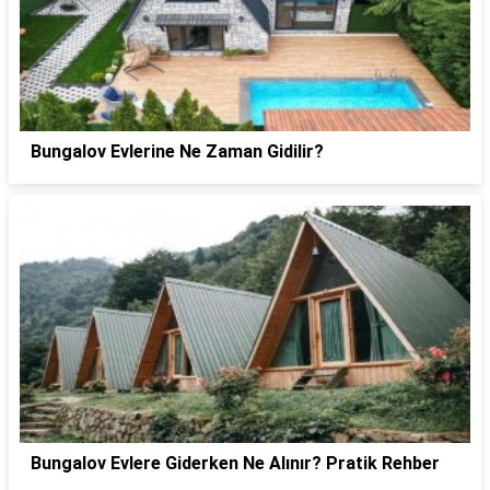
Bungalov Evlerine Ne Zaman Gidilir?
Bungalov Evlere Giderken Ne Alınır? Pratik Rehber