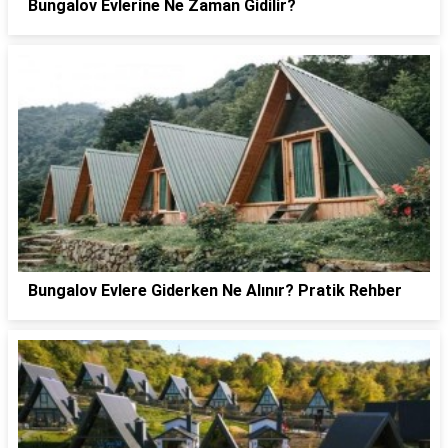
Bungalov Evlerine Ne Zaman Gidilir?
Bungalov Evlere Giderken Ne Alınır? Pratik Rehber