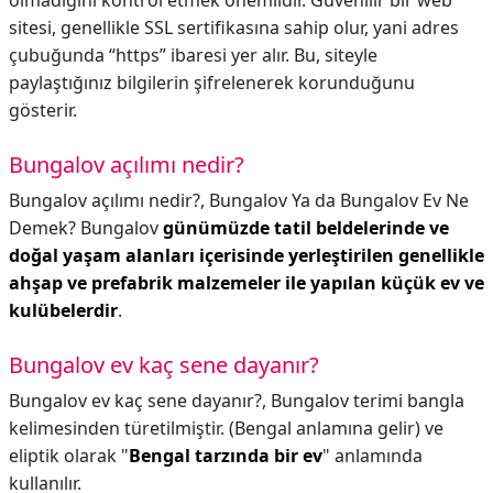
olmadığını kontrol etmek önemlidir. Güvenilir bir web
sitesi, genellikle SSL sertifikasına sahip olur, yani adres
çubuğunda “https” ibaresi yer alır. Bu, siteyle
paylaştığınız bilgilerin şifrelenerek korunduğunu
gösterir.
Bungalov açılımı nedir?
Bungalov açılımı nedir?,
Bungalov Ya da Bungalov Ev Ne
Demek? Bungalov
günümüzde tatil beldelerinde ve
doğal yaşam alanları içerisinde yerleştirilen genellikle
ahşap ve prefabrik malzemeler ile yapılan küçük ev ve
kulübelerdir
.
Bungalov ev kaç sene dayanır?
Bungalov ev kaç sene dayanır?,
Bungalov terimi bangla
kelimesinden türetilmiştir. (Bengal anlamına gelir) ve
eliptik olarak "
Bengal tarzında bir ev
" anlamında
kullanılır.