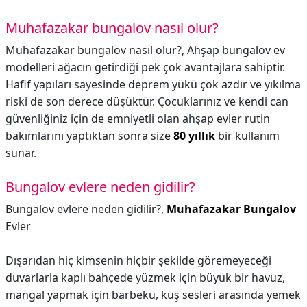
Muhafazakar bungalov nasıl olur?
Muhafazakar bungalov nasıl olur?,
Ahşap bungalov ev
modelleri ağacın getirdiği pek çok avantajlara sahiptir.
Hafif yapıları sayesinde deprem yükü çok azdır ve yıkılma
riski de son derece düşüktür. Çocuklarınız ve kendi can
güvenliğiniz için de emniyetli olan ahşap evler rutin
bakımlarını yaptıktan sonra size
80 yıllık
bir kullanım
sunar.
Bungalov evlere neden gidilir?
Bungalov evlere neden gidilir?,
Muhafazakar Bungalov
Evler
Dışarıdan hiç kimsenin hiçbir şekilde göremeyeceği
duvarlarla kaplı bahçede yüzmek için büyük bir havuz,
mangal yapmak için barbekü, kuş sesleri arasında yemek