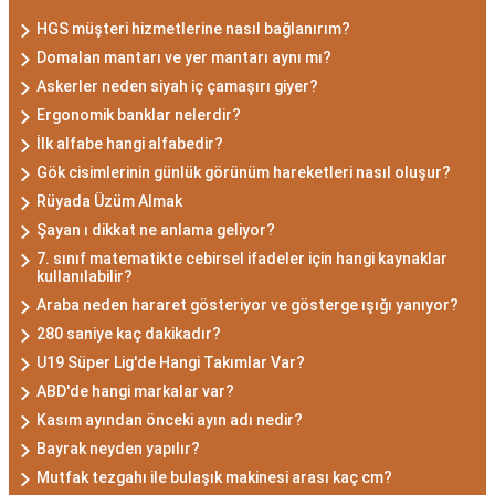
HGS müşteri hizmetlerine nasıl bağlanırım?
Domalan mantarı ve yer mantarı aynı mı?
Askerler neden siyah iç çamaşırı giyer?
Ergonomik banklar nelerdir?
İlk alfabe hangi alfabedir?
Gök cisimlerinin günlük görünüm hareketleri nasıl oluşur?
Rüyada Üzüm Almak
Şayan ı dikkat ne anlama geliyor?
7. sınıf matematikte cebirsel ifadeler için hangi kaynaklar
kullanılabilir?
Araba neden hararet gösteriyor ve gösterge ışığı yanıyor?
280 saniye kaç dakikadır?
U19 Süper Lig'de Hangi Takımlar Var?
ABD'de hangi markalar var?
Kasım ayından önceki ayın adı nedir?
Bayrak neyden yapılır?
Mutfak tezgahı ile bulaşık makinesi arası kaç cm?