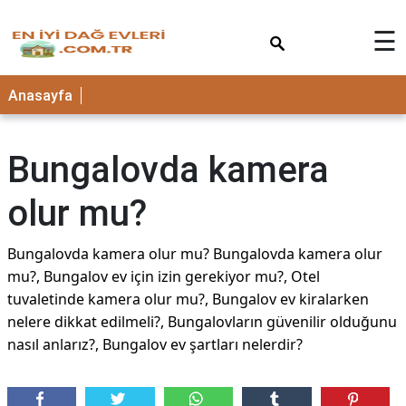
×
☰
Anasayfa
Bungalovda kamera
olur mu?
Bungalovda kamera olur mu? Bungalovda kamera olur
mu?, Bungalov ev için izin gerekiyor mu?, Otel
tuvaletinde kamera olur mu?, Bungalov ev kiralarken
nelere dikkat edilmeli?, Bungalovların güvenilir olduğunu
nasıl anlarız?, Bungalov ev şartları nelerdir?