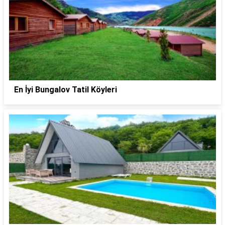
En İyi Bungalov Tatil Köyleri