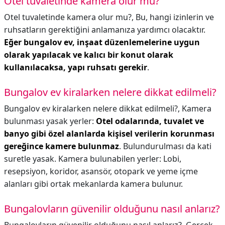
Otel tuvaletinde kamera olur mu?
Otel tuvaletinde kamera olur mu?,
Bu, hangi izinlerin ve
ruhsatların gerektiğini anlamanıza yardımcı olacaktır.
Eğer bungalov ev, inşaat düzenlemelerine uygun
olarak yapılacak ve kalıcı bir konut olarak
kullanılacaksa, yapı ruhsatı gerekir
.
Bungalov ev kiralarken nelere dikkat edilmeli?
Bungalov ev kiralarken nelere dikkat edilmeli?,
Kamera
bulunması yasak yerler:
Otel odalarında, tuvalet ve
banyo gibi özel alanlarda kişisel verilerin korunması
gereğince kamere bulunmaz
. Bulundurulması da kati
suretle yasak. Kamera bulunabilen yerler: Lobi,
resepsiyon, koridor, asansör, otopark ve yeme içme
alanları gibi ortak mekanlarda kamera bulunur.
Bungalovların güvenilir olduğunu nasıl anlarız?