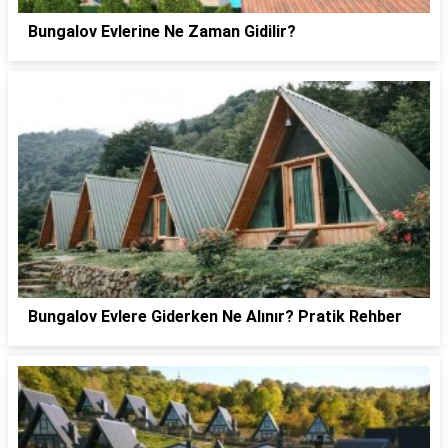
Bungalov Evlerine Ne Zaman Gidilir?
Bungalov Evlere Giderken Ne Alınır? Pratik Rehber