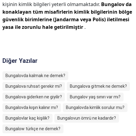
kişinin kimlik bilgileri yeterli olmamaktadır.
Bungalov da
konaklayan tüm misafirlerin kimlik bilgilerinin bölge
güvenlik birimlerine (Jandarma veya Polis) iletilmesi
yasa ile zorunlu hale getirilmiştir
.
Diğer Yazılar
Bungalovda kalmak ne demek?
Bungalova ruhsat gerekir mi?
Bungalova gitmek ne demek?
Bungalova giderken ne giyilir?
Bungalov yaş sınırı var mı?
Bungalovda kışın kalınır mı?
Bungalovda kimlik sorulur mu?
Bungalovlar kaç kişilik?
Bungalovun ömrü ne kadardır?
Bungalow türkçe ne demek?