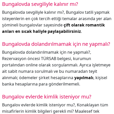
Bungalovda sevgiliyle kalınır mı?
Bungalovda sevgiliyle kalınır mı?,
Bungalov tatili yapmak
isteyenlerin en çok tercih ettiği temalar arasında yer alan
şömineli bungalovlar sayesinde
çift olarak romantik
anları en sıcak haliyle paylaşabilirsiniz
.
Bungalovda dolandırılmamak için ne yapmalı?
Bungalovda dolandırılmamak için ne yapmalı?,
Rezervasyon öncesi TÜRSAB belgesi, kurumun
portalından online olarak sorgulanmalı. Ayrıca işletmeye
ait sabit numara sorulmalı ve bu numaradan teyit
alınmalı; ödemeler şirket hesaplarına
yapılmalı
, kişisel
banka hesaplarına para gönderilmemeli.
Bungalov evlerde kimlik isteniyor mu?
Bungalov evlerde kimlik isteniyor mu?,
Konaklayan tüm
misafirlerin kimlik bilgileri gerekli mi? Maalesef tek