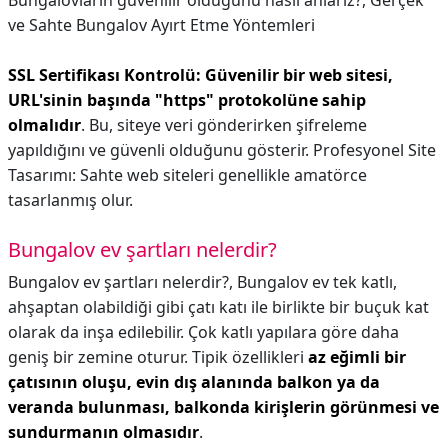
Bungalovların güvenilir olduğunu nasıl anlarız?,
Gerçek
ve Sahte Bungalov Ayırt Etme Yöntemleri
SSL Sertifikası Kontrolü: Güvenilir bir web sitesi,
URL'sinin başında "https" protokolüne sahip
olmalıdır
. Bu, siteye veri gönderirken şifreleme
yapıldığını ve güvenli olduğunu gösterir. Profesyonel Site
Tasarımı: Sahte web siteleri genellikle amatörce
tasarlanmış olur.
Bungalov ev şartları nelerdir?
Bungalov ev şartları nelerdir?,
Bungalov ev tek katlı,
ahşaptan olabildiği gibi çatı katı ile birlikte bir buçuk kat
olarak da inşa edilebilir. Çok katlı yapılara göre daha
geniş bir zemine oturur. Tipik özellikleri
az eğimli bir
çatısının oluşu, evin dış alanında balkon ya da
veranda bulunması, balkonda kirişlerin görünmesi ve
sundurmanın olmasıdır
.