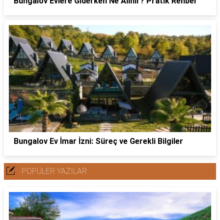
Bungalov Evlere Giderken Ne Alınır? Pratik Rehber
Bungalov Ev İmar İzni: Süreç ve Gerekli Bilgiler
POPÜLER YAZILAR