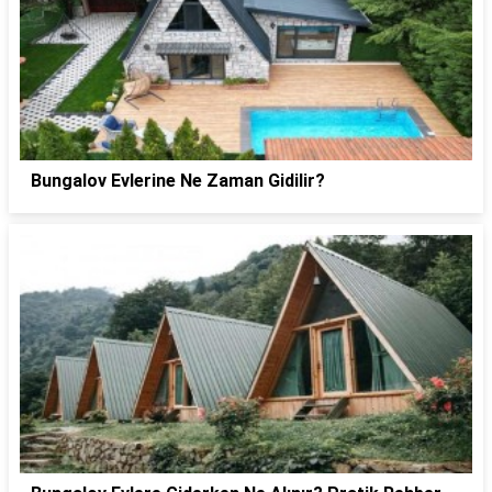
Bungalov Evlerine Ne Zaman Gidilir?