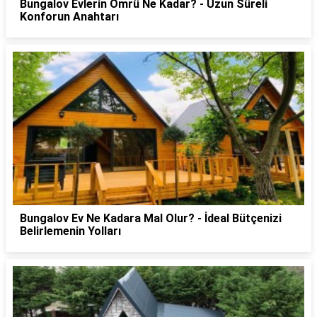
Bungalov Evlerin Ömrü Ne Kadar? - Uzun Süreli
Konforun Anahtarı
Bungalov Ev Ne Kadara Mal Olur? - İdeal Bütçenizi
Belirlemenin Yolları