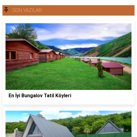
SON YAZILAR
En İyi Bungalov Tatil Köyleri