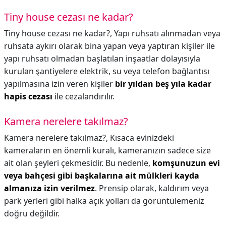
Tiny house cezası ne kadar?
Tiny house cezası ne kadar?,
Yapı ruhsatı alınmadan veya
ruhsata aykırı olarak bina yapan veya yaptıran kişiler ile
yapı ruhsatı olmadan başlatılan inşaatlar dolayısıyla
kurulan şantiyelere elektrik, su veya telefon bağlantısı
yapılmasına izin veren kişiler
bir yıldan beş yıla kadar
hapis cezası
ile cezalandırılır.
Kamera nerelere takılmaz?
Kamera nerelere takılmaz?,
Kısaca evinizdeki
kameraların en önemli kuralı, kameranızın sadece size
ait olan şeyleri çekmesidir. Bu nedenle,
komşunuzun evi
veya bahçesi gibi başkalarına ait mülkleri kayda
almanıza izin verilmez
. Prensip olarak, kaldırım veya
park yerleri gibi halka açık yolları da görüntülemeniz
doğru değildir.