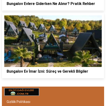
Bungalov Evlere Giderken Ne Alınır? Pratik Rehber
Bungalov Ev İmar İzni: Süreç ve Gerekli Bilgiler
Gizlilik Politikası