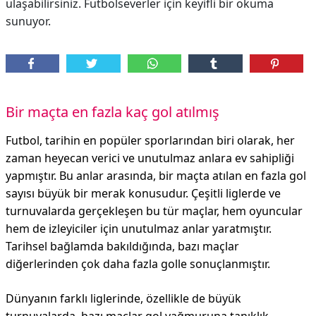
ulaşabilirsiniz. Futbolseverler için keyifli bir okuma
sunuyor.
Bir maçta en fazla kaç gol atılmış
Futbol, tarihin en popüler sporlarından biri olarak, her
zaman heyecan verici ve unutulmaz anlara ev sahipliği
yapmıştır. Bu anlar arasında, bir maçta atılan en fazla gol
sayısı büyük bir merak konusudur. Çeşitli liglerde ve
turnuvalarda gerçekleşen bu tür maçlar, hem oyuncular
hem de izleyiciler için unutulmaz anlar yaratmıştır.
Tarihsel bağlamda bakıldığında, bazı maçlar
diğerlerinden çok daha fazla golle sonuçlanmıştır.
Dünyanın farklı liglerinde, özellikle de büyük