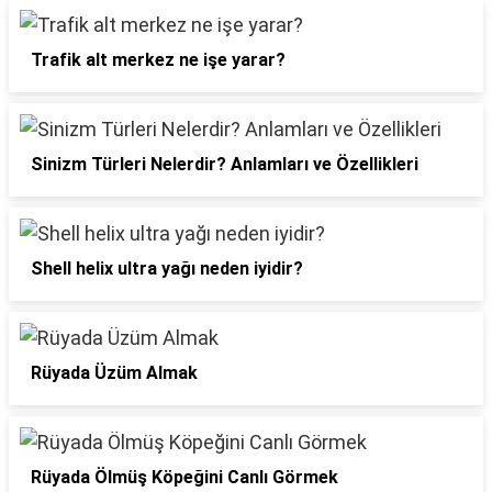
Trafik alt merkez ne işe yarar?
Sinizm Türleri Nelerdir? Anlamları ve Özellikleri
Shell helix ultra yağı neden iyidir?
Rüyada Üzüm Almak
Rüyada Ölmüş Köpeğini Canlı Görmek