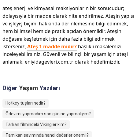
ateş enerji ve kimyasal reaksiyonların bir sonucudur;
dolayısıyla bir madde olarak nitelendirilmez. Ateşin yapısı
ve işleyiş biçimi hakkında derinlemesine bilgi edinmek,
hem bilimsel hem de pratik açıdan önemlidir. Ateşin
doğasını keşfetmek için daha fazla bilgi edinmek
isterseniz,
Ateş 1 madde midir?
başlıklı makalemizi
inceleyebilirsiniz. Güvenli ve bilinçli bir yaşam için ateşi
anlamak, eniyidagevleri.com.tr olarak hedefimizdir.
Diğer
Yaşam
Yazıları
Hotkey tuşları nedir?
Ödevimi yapmadım son gün ne yapmalıyım?
Tarkan filmindeki Vikingler kim?
Tam kan sayımında hangi değerler önemli?