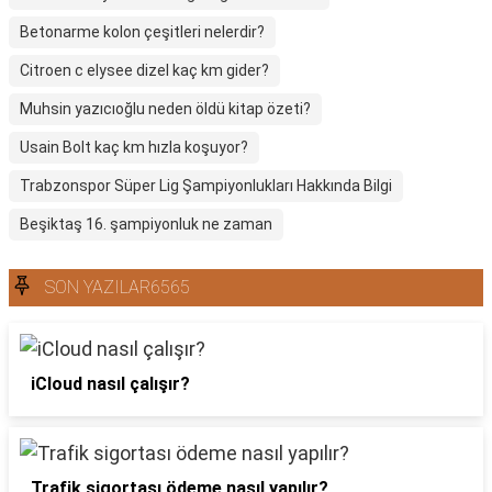
Betonarme kolon çeşitleri nelerdir?
Citroen c elysee dizel kaç km gider?
Muhsin yazıcıoğlu neden öldü kitap özeti?
Usain Bolt kaç km hızla koşuyor?
Trabzonspor Süper Lig Şampiyonlukları Hakkında Bilgi
Beşiktaş 16. şampiyonluk ne zaman
SON YAZILAR6565
iCloud nasıl çalışır?
Trafik sigortası ödeme nasıl yapılır?