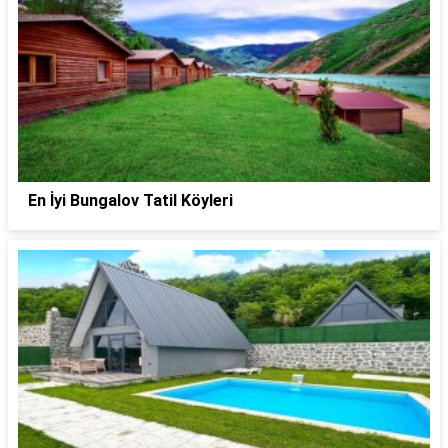
En İyi Bungalov Tatil Köyleri