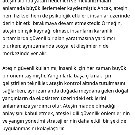
ateşin altında yatan nedenleri ve mekanizmaları
anlamada büyük ilerlemeler kaydetmiştir. Ancak, ateşin
hem fiziksel hem de psikolojik etkileri, insanlar üzerinde
derin bir etki bırakmaya devam etmektedir. Örneğin,
ateşin bir ışık kaynağı olması, insanların karanlık
ortamlarda güvenli bir alan yaratmasına yardımcı
olurken; aynı zamanda sosyal etkileşimlerin de
merkezinde yer alır.
Ateşin güvenli kullanımı, insanlık için her zaman büyük
bir önem taşımıştır. Yangınlarla başa çıkmak için
geliştirilen teknikler, ateşin kontrol altında tutulmasını
sağlarken, aynı zamanda doğada meydana gelen doğal
yangınların da ekosistem üzerindeki etkilerini
anlamamıza yardımcı olur. Ateşin madde olmadığı
anlayışını kabul etmek, ateşle ilgili güvenlik önlemlerinin
ve yangın yönetimi stratejilerinin daha etkili bir şekilde
uygulanmasını kolaylaştırır.