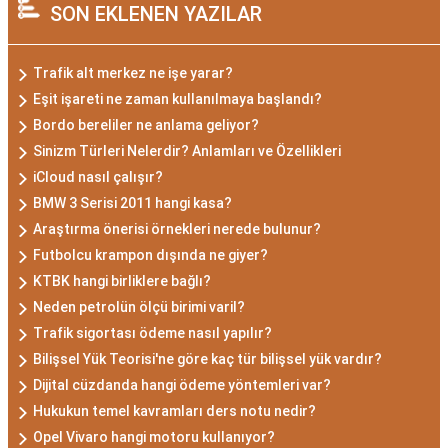
SON EKLENEN YAZILAR
Trafik alt merkez ne işe yarar?
Eşit işareti ne zaman kullanılmaya başlandı?
Bordo bereliler ne anlama geliyor?
Sinizm Türleri Nelerdir? Anlamları ve Özellikleri
iCloud nasıl çalışır?
BMW 3 Serisi 2011 hangi kasa?
Araştırma önerisi örnekleri nerede bulunur?
Futbolcu krampon dışında ne giyer?
KTBK hangi birliklere bağlı?
Neden petrolün ölçü birimi varil?
Trafik sigortası ödeme nasıl yapılır?
Bilişsel Yük Teorisi'ne göre kaç tür bilişsel yük vardır?
Dijital cüzdanda hangi ödeme yöntemleri var?
Hukukun temel kavramları ders notu nedir?
Opel Vivaro hangi motoru kullanıyor?