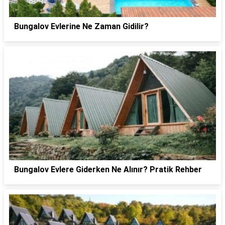
Bungalov Evlerine Ne Zaman Gidilir?
Bungalov Evlere Giderken Ne Alınır? Pratik Rehber