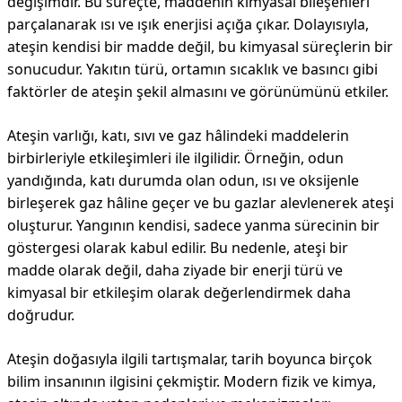
değişimdir. Bu süreçte, maddenin kimyasal bileşenleri
parçalanarak ısı ve ışık enerjisi açığa çıkar. Dolayısıyla,
ateşin kendisi bir madde değil, bu kimyasal süreçlerin bir
sonucudur. Yakıtın türü, ortamın sıcaklık ve basıncı gibi
faktörler de ateşin şekil almasını ve görünümünü etkiler.
Ateşin varlığı, katı, sıvı ve gaz hâlindeki maddelerin
birbirleriyle etkileşimleri ile ilgilidir. Örneğin, odun
yandığında, katı durumda olan odun, ısı ve oksijenle
birleşerek gaz hâline geçer ve bu gazlar alevlenerek ateşi
oluşturur. Yangının kendisi, sadece yanma sürecinin bir
göstergesi olarak kabul edilir. Bu nedenle, ateşi bir
madde olarak değil, daha ziyade bir enerji türü ve
kimyasal bir etkileşim olarak değerlendirmek daha
doğrudur.
Ateşin doğasıyla ilgili tartışmalar, tarih boyunca birçok
bilim insanının ilgisini çekmiştir. Modern fizik ve kimya,