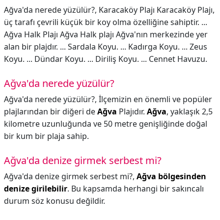
Ağva'da nerede yüzülür?, Karacaköy Plajı Karacaköy Plajı,
üç tarafı çevrili küçük bir koy olma özelliğine sahiptir. ...
Ağva Halk Plajı Ağva Halk plajı Ağva'nın merkezinde yer
alan bir plajdır. ... Sardala Koyu. ... Kadırga Koyu. ... Zeus
Koyu. ... Dündar Koyu. ... Diriliş Koyu. ... Cennet Havuzu.
Ağva'da nerede yüzülür?
Ağva'da nerede yüzülür?,
İlçemizin en önemli ve popüler
plajlarından bir diğeri de
Ağva
Plajıdır.
Ağva
, yaklaşık 2,5
kilometre uzunluğunda ve 50 metre genişliğinde doğal
bir kum bir plaja sahip.
Ağva'da denize girmek serbest mi?
Ağva'da denize girmek serbest mi?,
Ağva bölgesinden
denize girilebilir
. Bu kapsamda herhangi bir sakıncalı
durum söz konusu değildir.