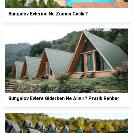
Bungalov Evlerine Ne Zaman Gidilir?
Bungalov Evlere Giderken Ne Alınır? Pratik Rehber