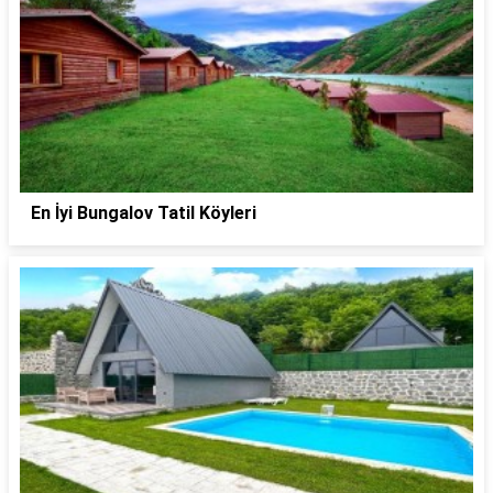
En İyi Bungalov Tatil Köyleri