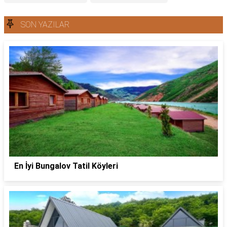
SON YAZILAR
En İyi Bungalov Tatil Köyleri