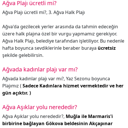
Ağva Plajı ücretli mi?
Ağva Plajı ücretli mi?,
3. Ağva Halk Plajı
Ağva'da gezilecek yerler arasında da tahmin edeceğin
üzere halk plajına özel bir vurgu yapmamız gerekiyor.
Ağva Halk Plajı, belediye tarafından işletiliyor. Bu nedenle
hafta boyunca sevdiklerinle beraber buraya
ücretsiz
şekilde gelebilirsin.
Ağvada kadınlar plajı var mı?
Ağvada kadınlar plajı var mı?,
Yaz Sezonu boyunca
Plajımız (
Sadece Kadınlara hizmet vermektedir ve her
gün açıktır. )
Ağva Aşıklar yolu nerededir?
Ağva Aşıklar yolu nerededir?,
Muğla ile Marmaris'i
birbirine bağlayan Gökova beldesinin Akçapınar