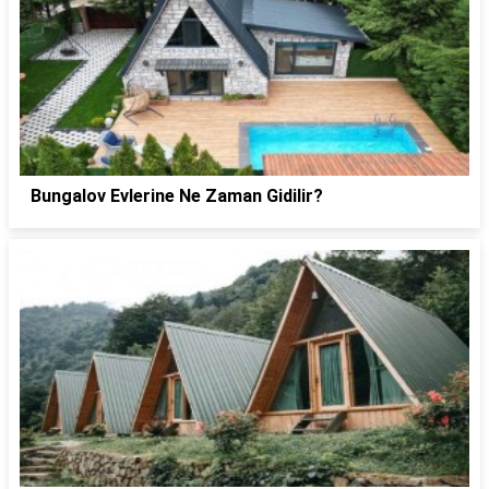
Bungalov Evlerine Ne Zaman Gidilir?