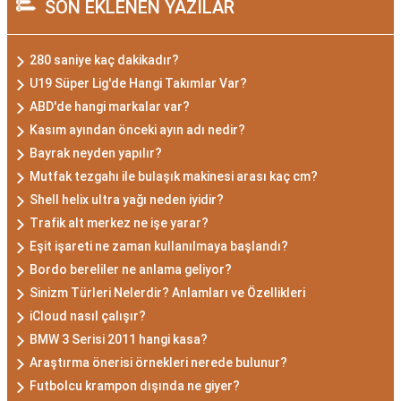
SON EKLENEN YAZILAR
280 saniye kaç dakikadır?
U19 Süper Lig'de Hangi Takımlar Var?
ABD'de hangi markalar var?
Kasım ayından önceki ayın adı nedir?
Bayrak neyden yapılır?
Mutfak tezgahı ile bulaşık makinesi arası kaç cm?
Shell helix ultra yağı neden iyidir?
Trafik alt merkez ne işe yarar?
Eşit işareti ne zaman kullanılmaya başlandı?
Bordo bereliler ne anlama geliyor?
Sinizm Türleri Nelerdir? Anlamları ve Özellikleri
iCloud nasıl çalışır?
BMW 3 Serisi 2011 hangi kasa?
Araştırma önerisi örnekleri nerede bulunur?
Futbolcu krampon dışında ne giyer?