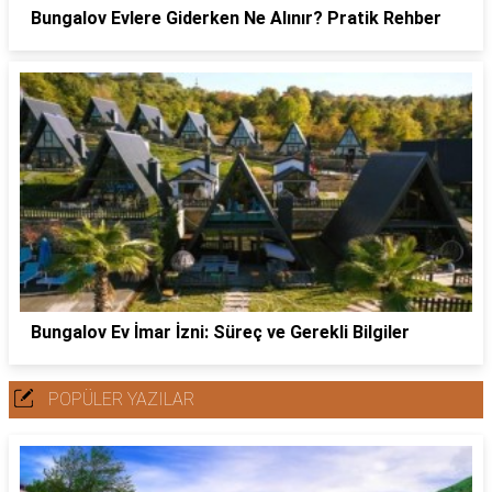
Bungalov Evlere Giderken Ne Alınır? Pratik Rehber
Bungalov Ev İmar İzni: Süreç ve Gerekli Bilgiler
POPÜLER YAZILAR