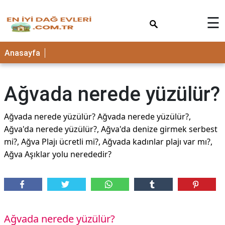
×
☰
Anasayfa
Ağvada nerede yüzülür?
Ağvada nerede yüzülür? Ağvada nerede yüzülür?,
Ağva'da nerede yüzülür?, Ağva'da denize girmek serbest
mi?, Ağva Plajı ücretli mi?, Ağvada kadınlar plajı var mı?,
Ağva Aşıklar yolu nerededir?
Ağvada nerede yüzülür?