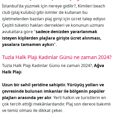
İstanbul'da yüzmek için nereye gidilir?,
Kimileri beach
club (plaj kulübü) gibi isimler de kullanan bu
işletmelerden bazıları plaj girişi için ücret talep ediyor.
Çeşitli tüketici hakları dernekleri ve konunun uzmanı
avukatlara göre "
sadece denizden yararlanmak
isteyen kişilerden plajlara girişte ücret alınması,
yasalara tamamen aykırı
".
Tuzla Halk Plajı Kadınlar Günü ne zaman 2024?
Tuzla Halk Plajı Kadınlar Günü ne zaman 2024?,
Ağva
Halk Plajı
Uzun bir sahil şeridine sahiptir.
Yürüyüş yolları ve
çevresinde bulunan imkanlar ile bölgenin popüler
plajları arasında yer alır
. Yerli halkın ve turistlerin en
çok tercih ettiği mekânlardandır. Plaj son derece bakımlı
ve temiz olması ile dikkat çeker.