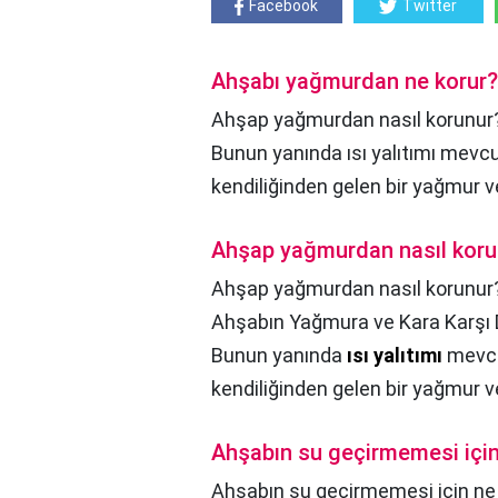
Facebook
Twitter
Ahşabı yağmurdan ne korur?
Ahşap yağmurdan nasıl korunur?,
Bunun yanında ısı yalıtımı mevcut
kendiliğinden gelen bir yağmur v
Ahşap yağmurdan nasıl koru
Ahşap yağmurdan nasıl korunur?
Ahşabın Yağmura ve Kara Karşı D
Bunun yanında
ısı yalıtımı
mevcut
kendiliğinden gelen bir yağmur v
Ahşabın su geçirmemesi için
Ahşabın su geçirmemesi için ne