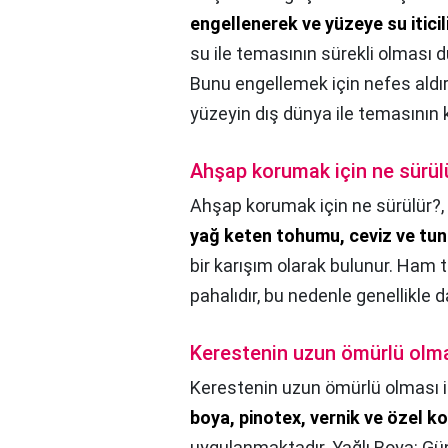
engellenerek ve yüzeye su iticil
su ile temasının sürekli olması 
Bunu engellemek için nefes aldı
yüzeyin dış dünya ile temasının 
Ahşap korumak için ne sürül
Ahşap korumak için ne sürülür?,
yağ keten tohumu, ceviz ve tu
bir karışım olarak bulunur. Ham 
pahalıdır, bu nedenle genellikle d
Kerestenin uzun ömürlü olma
Kerestenin uzun ömürlü olması i
boya, pinotex, vernik ve özel 
uygulanmaktadır. Yağlı Boya: G