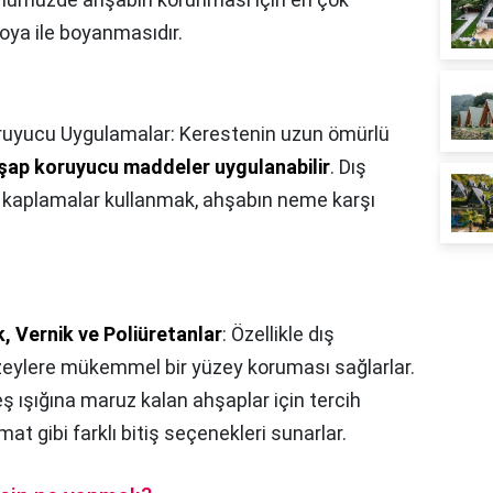
oya ile boyanmasıdır.
ruyucu Uygulamalar: Kerestenin uzun ömürlü
hşap koruyucu maddeler uygulanabilir
. Dış
 kaplamalar kullanmak, ahşabın neme karşı
, Vernik ve Poliüretanlar
: Özellikle dış
zeylere mükemmel bir yüzey koruması sağlarlar.
 ışığına maruz kalan ahşaplar için tercih
 mat gibi farklı bitiş seçenekleri sunarlar.