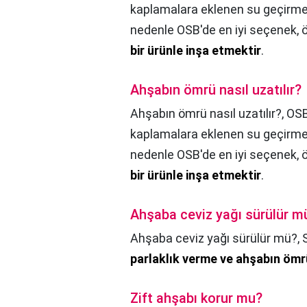
kaplamalara eklenen su geçirmez
nedenle OSB'de en iyi seçenek,
bir ürünle inşa etmektir
.
Ahşabın ömrü nasıl uzatılır?
Ahşabın ömrü nasıl uzatılır?,
OSB
kaplamalara eklenen su geçirmez
nedenle OSB'de en iyi seçenek,
bir ürünle inşa etmektir
.
Ahşaba ceviz yağı sürülür m
Ahşaba ceviz yağı sürülür mü?,
parlaklık verme ve ahşabın ömr
Zift ahşabı korur mu?