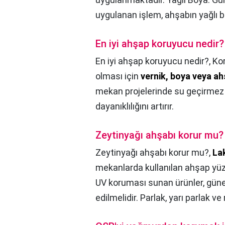
uygulanan işlem, ahşabın yağlı b
En iyi ahşap koruyucu nedir?
En iyi ahşap koruyucu nedir?,
Ko
olması için
vernik, boya veya a
mekan projelerinde su geçirmez
dayanıklılığını artırır.
Zeytinyağı ahşabı korur mu?
Zeytinyağı ahşabı korur mu?,
Lak
mekanlarda kullanılan ahşap yü
UV koruması sunan ürünler, güneş
edilmelidir. Parlak, yarı parlak ve