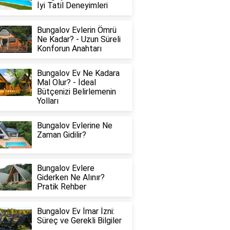
İyi Tatil Deneyimleri
Bungalov Evlerin Ömrü
Ne Kadar? - Uzun Süreli
Konforun Anahtarı
Bungalov Ev Ne Kadara
Mal Olur? - İdeal
Bütçenizi Belirlemenin
Yolları
Bungalov Evlerine Ne
Zaman Gidilir?
Bungalov Evlere
Giderken Ne Alınır?
Pratik Rehber
Bungalov Ev İmar İzni:
Süreç ve Gerekli Bilgiler