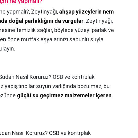
çin ne yapmalı?
ne yapmalı?,
Zeytinyağı,
ahşap yüzeylerin nem
da doğal parlaklığını da vurgular
. Zeytinyağı,
mesine temizlik sağlar, böylece yüzeyi parlak ve
en önce mutfak eşyalarınızı sabunlu suyla
ulayın.
Sudan Nasıl Koruruz? OSB ve kontrplak
 yapıştırıcılar suyun varlığında bozulmaz, bu
 özünde
güçlü su geçirmez malzemeler içeren
udan Nasıl Koruruz? OSB ve kontrplak