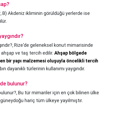
şap?
?,
B) Akdeniz ikliminin görüldüğü yerlerde ise
lür.
yaygındır?
ındır?,
Rize'de geleneksel konut mimarisinde
ahşap ve taş tercih edilir.
Ahşap bölgede
en bir yapı malzemesi oluşuyla öncelikli tercih
bın dayanıklı türlerinin kullanımı yaygındır.
ede bulunur?
bulunur?,
Bu tür mimariler için en çok bilinen ülke
 güneydoğu hariç tüm ülkeye yayılmıştır.