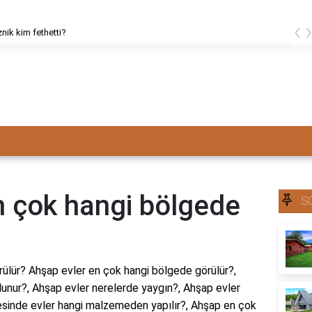
‹
znik kim fethetti?
n çok hangi bölgede
S
ülür? Ahşap evler en çok hangi bölgede görülür?,
unur?, Ahşap evler nerelerde yaygın?, Ahşap evler
gesinde evler hangi malzemeden yapılır?, Ahşap en çok