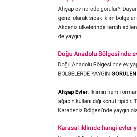
Ahşap ev nerede görülür?,
Dayanı
genel olarak sıcak iklim bölgeler
Akdeniz ülkelerinde tercih edile
de yaygın.
Doğu Anadolu Bölgesi'nde ev
Doğu Anadolu Bölgesi'nde ev yap
BÖLGELERDE YAYGIN
GÖRÜLEN
Ahşap Evler
: İklimin nemli orma
ağacın kullanıldığı konut tipidir.
Karadeniz Bölgesi'nde yaygın olar
Karasal iklimde hangi evler y