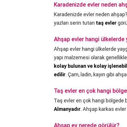
Karadenizde evler neden ah
Karadenizde evler neden ahşap
yazları serin tutan
taş evler
görü
Ahşap evler hangi ülkelerde 
Ahşap evler hangi ülkelerde yayg
yapı malzemesi olarak genellikle 
kolay bulunan ve kolay işlenebil
edilir
. Çam, ladin, kayın gibi ahşa
Taş evler en çok hangi bölg
Taş evler en çok hangi bölgede 
Almanyadır
. Ahşap karkas evler
Ahşap ev nerede görülür?