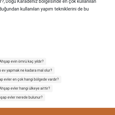
r?,
Doğu Karadeniz bölgesinde en çok kullanılan
duğundan kullanılan yapım tekniklerini de bu
.
Ahşap evin ömrü kaç yıldır?
 ev yapmak ne kadara mal olur?
p evler en çok hangi bölgede vardır?
Ahşap evler hangi ülkeye aittir?
şap evler nerede bulunur?