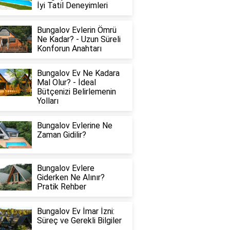
İyi Tatil Deneyimleri
Bungalov Evlerin Ömrü
Ne Kadar? - Uzun Süreli
Konforun Anahtarı
Bungalov Ev Ne Kadara
Mal Olur? - İdeal
Bütçenizi Belirlemenin
Yolları
Bungalov Evlerine Ne
Zaman Gidilir?
Bungalov Evlere
Giderken Ne Alınır?
Pratik Rehber
Bungalov Ev İmar İzni:
Süreç ve Gerekli Bilgiler