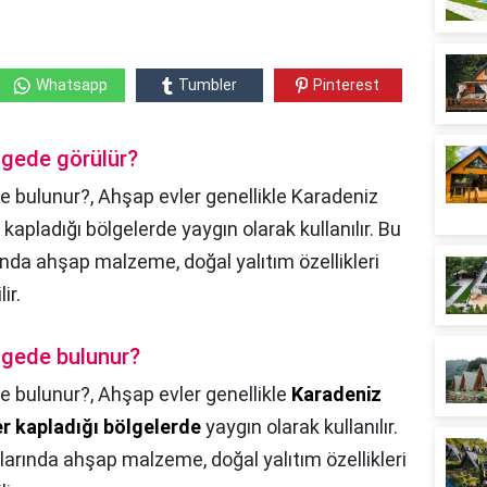
Whatsapp
Tumbler
Pinterest
lgede görülür?
e bulunur?, Ahşap evler genellikle Karadeniz
kapladığı bölgelerde yaygın olarak kullanılır. Bu
ında ahşap malzeme, doğal yalıtım özellikleri
ir.
lgede bulunur?
e bulunur?,
Ahşap evler genellikle
Karadeniz
er kapladığı bölgelerde
yaygın olarak kullanılır.
larında ahşap malzeme, doğal yalıtım özellikleri