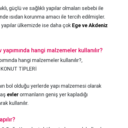
klı, güçlü ve sağlıklı yapılar olmaları sebebi ile
inde ısıdan korunma amacı ile tercih edilmişler.
n yapılar ülkemizde ise daha çok
Ege ve Akdeniz
 yapımında hangi malzemeler kullanılır?
ımında hangi malzemeler kullanılır?,
KONUT TİPLERİ
nın bol olduğu yerlerde yapı malzemesi olarak
 Taş
evler
ormanların geniş yer kapladığı
ak kullanılır.
apılır?