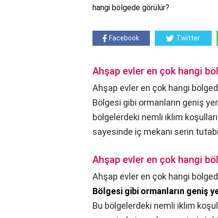
hangi bölgede görülür?
Facebook
Twitter
Ahşap evler en çok hangi bö
Ahşap evler en çok hangi bölged
Bölgesi gibi ormanların geniş yer 
bölgelerdeki nemli iklim koşullar
sayesinde iç mekanı serin tutabil
Ahşap evler en çok hangi bö
Ahşap evler en çok hangi bölged
Bölgesi gibi ormanların geniş y
Bu bölgelerdeki nemli iklim koşul