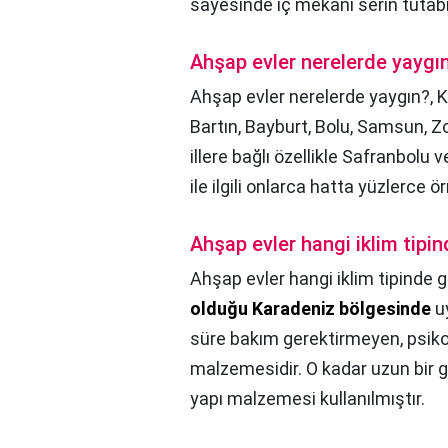
sayesinde iç mekanı serin tutabil
Ahşap evler nerelerde yaygı
Ahşap evler nerelerde yaygın?,
K
Bartın, Bayburt, Bolu, Samsun, 
illere bağlı özellikle Safranbolu
ile ilgili onlarca hatta yüzlerce 
Ahşap evler hangi iklim tipi
Ahşap evler hangi iklim tipinde g
olduğu Karadeniz bölgesinde
u
süre bakım gerektirmeyen, psikolo
malzemesidir. O kadar uzun bir g
yapı malzemesi kullanılmıştır.