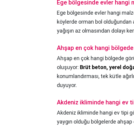
Ege bölgesinde evler hangi 
Ege bölgesinde evler hangi malz
köylerde orman bol olduğundan ah
yağışın az olmasından dolayı kerp
Ahşap en çok hangi bölgede
Ahşap en çok hangi bölgede gör
oluşuyor:
Brüt beton, yerel doğ
konumlandırması, tek kütle ağırlı
duyuyor.
Akdeniz ikliminde hangi ev ti
Akdeniz ikliminde hangi ev tipi g
yaygın olduğu bölgelerde ahşap e