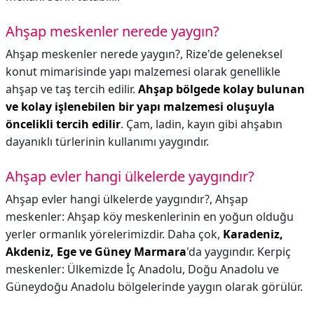
Ahşap meskenler nerede yaygın?
Ahşap meskenler nerede yaygın?,
Rize'de geleneksel
konut mimarisinde yapı malzemesi olarak genellikle
ahşap ve taş tercih edilir.
Ahşap bölgede kolay bulunan
ve kolay işlenebilen bir yapı malzemesi oluşuyla
öncelikli tercih edilir
. Çam, ladin, kayın gibi ahşabın
dayanıklı türlerinin kullanımı yaygındır.
Ahşap evler hangi ülkelerde yaygındır?
Ahşap evler hangi ülkelerde yaygındır?,
Ahşap
meskenler: Ahşap köy meskenlerinin en yoğun olduğu
yerler ormanlık yörelerimizdir. Daha çok,
Karadeniz,
Akdeniz, Ege ve Güney Marmara
'da yaygındır. Kerpiç
meskenler: Ülkemizde İç Anadolu, Doğu Anadolu ve
Güneydoğu Anadolu bölgelerinde yaygın olarak görülür.