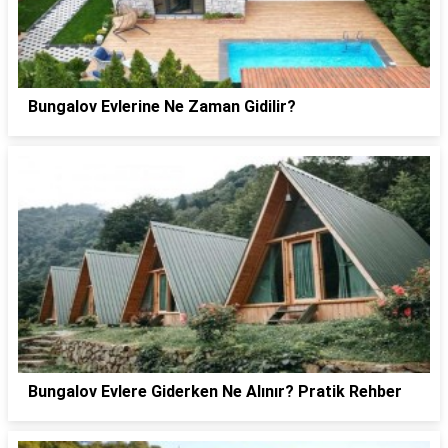
Bungalov Evlerine Ne Zaman Gidilir?
Bungalov Evlere Giderken Ne Alınır? Pratik Rehber