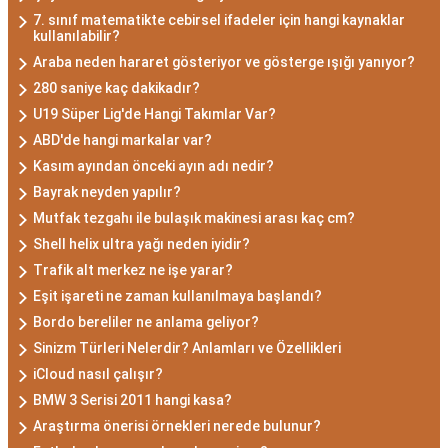
7. sınıf matematikte cebirsel ifadeler için hangi kaynaklar
kullanılabilir?
Araba neden hararet gösteriyor ve gösterge ışığı yanıyor?
280 saniye kaç dakikadır?
U19 Süper Lig'de Hangi Takımlar Var?
ABD'de hangi markalar var?
Kasım ayından önceki ayın adı nedir?
Bayrak neyden yapılır?
Mutfak tezgahı ile bulaşık makinesi arası kaç cm?
Shell helix ultra yağı neden iyidir?
Trafik alt merkez ne işe yarar?
Eşit işareti ne zaman kullanılmaya başlandı?
Bordo bereliler ne anlama geliyor?
Sinizm Türleri Nelerdir? Anlamları ve Özellikleri
iCloud nasıl çalışır?
BMW 3 Serisi 2011 hangi kasa?
Araştırma önerisi örnekleri nerede bulunur?