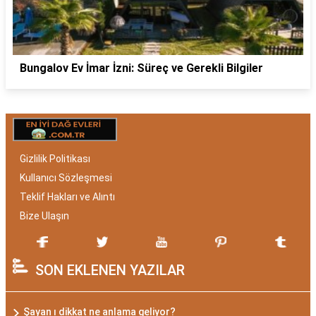
Bungalov Ev İmar İzni: Süreç ve Gerekli Bilgiler
Gizlilik Politikası
Kullanıcı Sözleşmesi
Teklif Hakları ve Alıntı
Bize Ulaşın
SON EKLENEN YAZILAR
Şayan ı dikkat ne anlama geliyor?