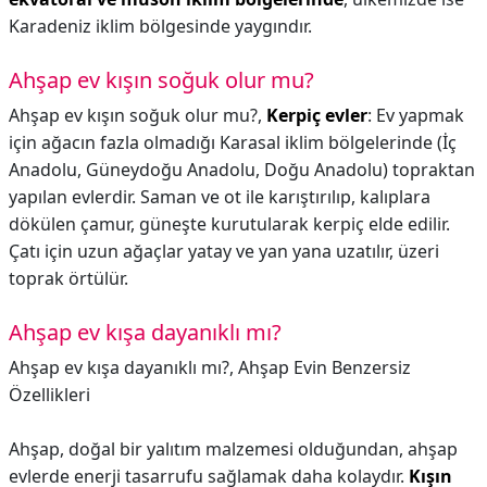
Karadeniz iklim bölgesinde yaygındır.
Ahşap ev kışın soğuk olur mu?
Ahşap ev kışın soğuk olur mu?,
Kerpiç evler
: Ev yapmak
için ağacın fazla olmadığı Karasal iklim bölgelerinde (İç
Anadolu, Güneydoğu Anadolu, Doğu Anadolu) topraktan
yapılan evlerdir. Saman ve ot ile karıştırılıp, kalıplara
dökülen çamur, güneşte kurutularak kerpiç elde edilir.
Çatı için uzun ağaçlar yatay ve yan yana uzatılır, üzeri
toprak örtülür.
Ahşap ev kışa dayanıklı mı?
Ahşap ev kışa dayanıklı mı?,
Ahşap Evin Benzersiz
Özellikleri
Ahşap, doğal bir yalıtım malzemesi olduğundan, ahşap
evlerde enerji tasarrufu sağlamak daha kolaydır.
Kışın