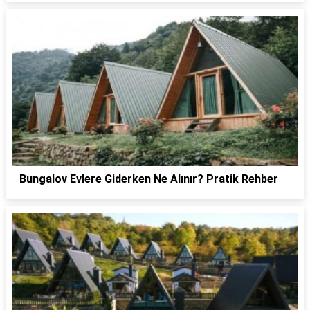
Bungalov Evlere Giderken Ne Alınır? Pratik Rehber