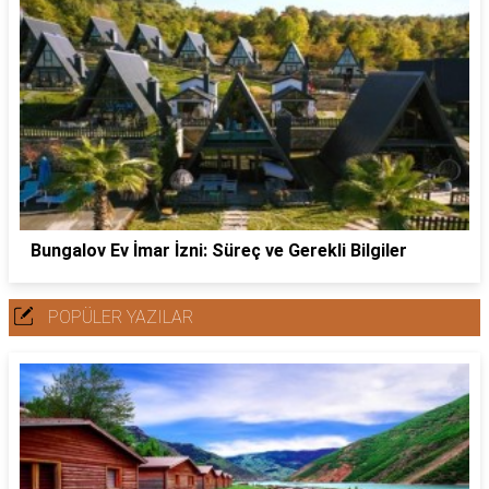
Bungalov Ev İmar İzni: Süreç ve Gerekli Bilgiler
POPÜLER YAZILAR