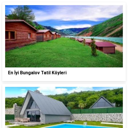
En İyi Bungalov Tatil Köyleri