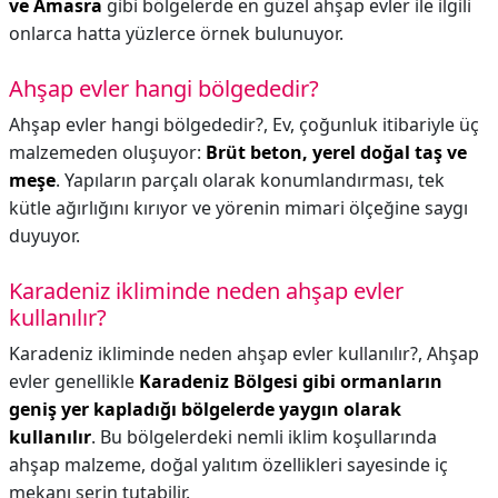
ve Amasra
gibi bölgelerde en güzel ahşap evler ile ilgili
onlarca hatta yüzlerce örnek bulunuyor.
Ahşap evler hangi bölgededir?
Ahşap evler hangi bölgededir?,
Ev, çoğunluk itibariyle üç
malzemeden oluşuyor:
Brüt beton, yerel doğal taş ve
meşe
. Yapıların parçalı olarak konumlandırması, tek
kütle ağırlığını kırıyor ve yörenin mimari ölçeğine saygı
duyuyor.
Karadeniz ikliminde neden ahşap evler
kullanılır?
Karadeniz ikliminde neden ahşap evler kullanılır?,
Ahşap
evler genellikle
Karadeniz Bölgesi gibi ormanların
geniş yer kapladığı bölgelerde yaygın olarak
kullanılır
. Bu bölgelerdeki nemli iklim koşullarında
ahşap malzeme, doğal yalıtım özellikleri sayesinde iç
mekanı serin tutabilir.