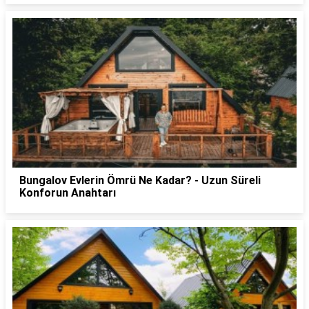
Bungalov Evlerin Ömrü Ne Kadar? - Uzun Süreli
Konforun Anahtarı