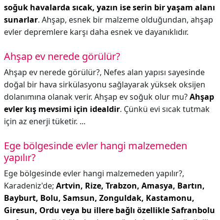
soğuk havalarda sıcak, yazın ise serin bir yaşam alanı
sunarlar
. Ahşap, esnek bir malzeme olduğundan, ahşap
evler depremlere karşı daha esnek ve dayanıklıdır.
Ahşap ev nerede görülür?
Ahşap ev nerede görülür?,
Nefes alan yapısı sayesinde
doğal bir hava sirkülasyonu sağlayarak yüksek oksijen
dolanımına olanak verir. Ahşap ev soğuk olur mu?
Ahşap
evler kış mevsimi için idealdir
. Çünkü evi sıcak tutmak
için az enerji tüketir. ...
Ege bölgesinde evler hangi malzemeden
yapılır?
Ege bölgesinde evler hangi malzemeden yapılır?,
Karadeniz'de;
Artvin, Rize, Trabzon, Amasya, Bartın,
Bayburt, Bolu, Samsun, Zonguldak, Kastamonu,
Giresun, Ordu veya bu illere bağlı özellikle Safranbolu