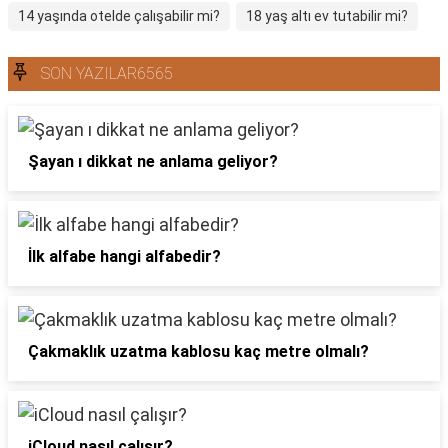
14 yaşında otelde çalışabilir mi?
18 yaş altı ev tutabilir mi?
SON YAZILAR6565
Şayan ı dikkat ne anlama geliyor?
İlk alfabe hangi alfabedir?
Çakmaklık uzatma kablosu kaç metre olmalı?
iCloud nasıl çalışır?