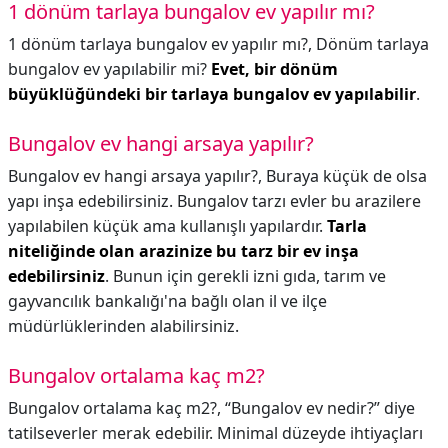
1 dönüm tarlaya bungalov ev yapılır mı?
1 dönüm tarlaya bungalov ev yapılır mı?,
Dönüm tarlaya
bungalov ev yapılabilir mi?
Evet, bir dönüm
büyüklüğündeki bir tarlaya bungalov ev yapılabilir
.
Bungalov ev hangi arsaya yapılır?
Bungalov ev hangi arsaya yapılır?,
Buraya küçük de olsa
yapı inşa edebilirsiniz. Bungalov tarzı evler bu arazilere
yapılabilen küçük ama kullanışlı yapılardır.
Tarla
niteliğinde olan arazinize bu tarz bir ev inşa
edebilirsiniz
. Bunun için gerekli izni gıda, tarım ve
gayvancılık bankalığı'na bağlı olan il ve ilçe
müdürlüklerinden alabilirsiniz.
Bungalov ortalama kaç m2?
Bungalov ortalama kaç m2?,
“Bungalov ev nedir?” diye
tatilseverler merak edebilir. Minimal düzeyde ihtiyaçları