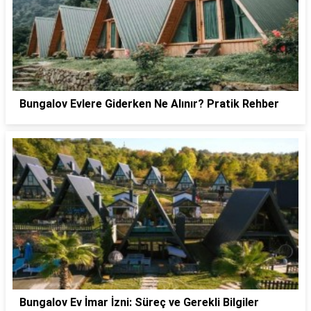
Bungalov Evlere Giderken Ne Alınır? Pratik Rehber
Bungalov Ev İmar İzni: Süreç ve Gerekli Bilgiler