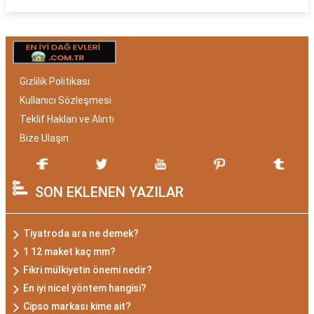
Gizlilik Politikası
Kullanıcı Sözleşmesi
Teklif Hakları ve Alıntı
Bize Ulaşın
SON EKLENEN YAZILAR
Tiyatroda ara ne demek?
1 12 maket kaç mm?
Fikri mülkiyetin önemi nedir?
En iyi nicel yöntem hangisi?
Cipso markası kime ait?