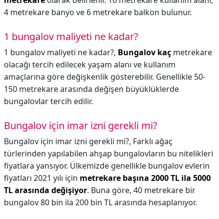
metrekare
olarak belirlenir. 16 metrekare kullanım alanı,
4 metrekare banyo ve 6 metrekare balkon bulunur.
1 bungalov maliyeti ne kadar?
1 bungalov maliyeti ne kadar?,
Bungalov kaç
metrekare
olacağı tercih edilecek yaşam alanı ve kullanım
amaçlarına göre değişkenlik gösterebilir. Genellikle 50-
150 metrekare arasında değişen büyüklüklerde
bungalovlar tercih edilir.
Bungalov için imar izni gerekli mi?
Bungalov için imar izni gerekli mi?,
Farklı ağaç
türlerinden yapılabilen ahşap bungalovların bu nitelikleri
fiyatlara yansıyor. Ülkemizde genellikle bungalov evlerin
fiyatları 2021 yılı için
metrekare başına 2000 TL ila 5000
TL arasında değişiyor
. Buna göre, 40 metrekare bir
bungalov 80 bin ila 200 bin TL arasında hesaplanıyor.