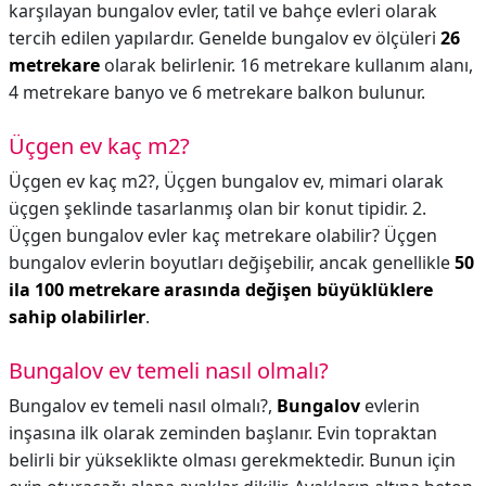
karşılayan bungalov evler, tatil ve bahçe evleri olarak
tercih edilen yapılardır. Genelde bungalov ev ölçüleri
26
metrekare
olarak belirlenir. 16 metrekare kullanım alanı,
4 metrekare banyo ve 6 metrekare balkon bulunur.
Üçgen ev kaç m2?
Üçgen ev kaç m2?,
Üçgen bungalov ev, mimari olarak
üçgen şeklinde tasarlanmış olan bir konut tipidir. 2.
Üçgen bungalov evler kaç metrekare olabilir? Üçgen
bungalov evlerin boyutları değişebilir, ancak genellikle
50
ila 100 metrekare arasında değişen büyüklüklere
sahip olabilirler
.
Bungalov ev temeli nasıl olmalı?
Bungalov ev temeli nasıl olmalı?,
Bungalov
evlerin
inşasına ilk olarak zeminden başlanır. Evin topraktan
belirli bir yükseklikte olması gerekmektedir. Bunun için