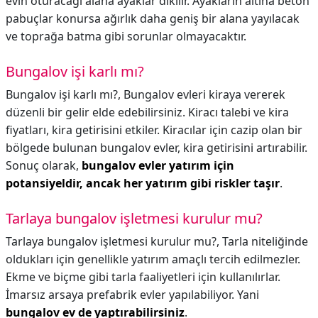
evin oturacağı alana ayaklar dikilir. Ayakların altına beton
pabuçlar konursa ağırlık daha geniş bir alana yayılacak
ve toprağa batma gibi sorunlar olmayacaktır.
Bungalov işi karlı mı?
Bungalov işi karlı mı?,
Bungalov evleri kiraya vererek
düzenli bir gelir elde edebilirsiniz. Kiracı talebi ve kira
fiyatları, kira getirisini etkiler. Kiracılar için cazip olan bir
bölgede bulunan bungalov evler, kira getirisini artırabilir.
Sonuç olarak,
bungalov evler yatırım için
potansiyeldir, ancak her yatırım gibi riskler taşır
.
Tarlaya bungalov işletmesi kurulur mu?
Tarlaya bungalov işletmesi kurulur mu?,
Tarla niteliğinde
oldukları için genellikle yatırım amaçlı tercih edilmezler.
Ekme ve biçme gibi tarla faaliyetleri için kullanılırlar.
İmarsız arsaya prefabrik evler yapılabiliyor. Yani
bungalov ev de yaptırabilirsiniz
.