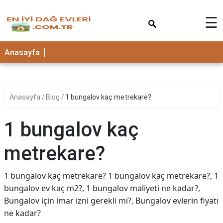
×
☰
Anasayfa
Anasayfa
Blog
1 bungalov kaç metrekare?
1 bungalov kaç
metrekare?
1 bungalov kaç metrekare? 1 bungalov kaç metrekare?, 1
bungalov ev kaç m2?, 1 bungalov maliyeti ne kadar?,
Bungalov için imar izni gerekli mi?, Bungalov evlerin fiyatı
ne kadar?