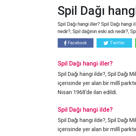
Spil Dağı hangi
Spil Dağı hangi iller? Spil Dağı hangi i
nedir?, Spil dağının eski adı nedir?, S
Facebook
Twitter
Spil Dağı hangi iller?
Spil Dağı hangi ilde?, Spil Dağı Mil
içerisinde yer alan bir millî parkt
Nisan 1968'de ilan edildi.
Spil Dağı hangi ilde?
Spil Dağı hangi ilde?,
Spil Dağı Mil
içerisinde yer alan bir millî parkt