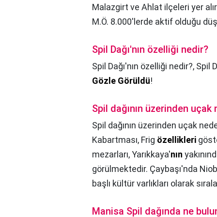
Malazgirt ve Ahlat ilçeleri yer al
M.Ö. 8.000'lerde aktif olduğu dü
Spil Dağı'nın özelliği nedir?
Spil Dağı'nın özelliği nedir?,
Spil 
Gözle Görüldü
!
Spil dağının üzerinden uça
Spil dağının üzerinden uçak ne
Kabartması, Frig
özellikleri
göste
mezarları, Yarıkkaya'
nın
yakınında
görülmektedir. Çaybaşı'nda Niobe 
başlı kültür varlıkları olarak sırala
Manisa Spil dağında ne bul