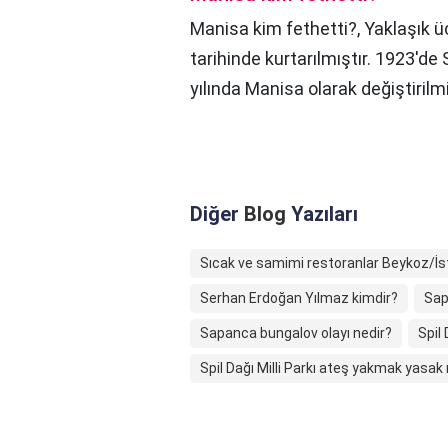
Manisa kim fethetti?,
Yaklaşık ü
tarihinde kurtarılmıştır. 1923'de
yılında Manisa olarak değiştirilmi
Diğer
Blog
Yazıları
Sıcak ve samimi restoranlar Beykoz/İs
Serhan Erdoğan Yılmaz kimdir?
Sap
Sapanca bungalov olayı nedir?
Spil
Spil Dağı Milli Parkı ateş yakmak yasak