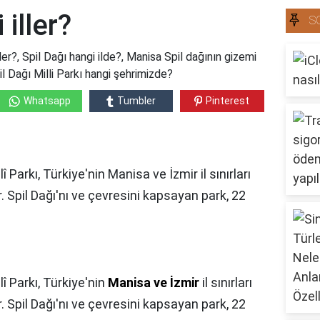
 iller?
S
ller?, Spil Dağı hangi ilde?, Manisa Spil dağının gizemi
pil Dağı Milli Parkı hangi şehrimizde?
Whatsapp
Tumbler
Pinterest
lî Parkı, Türkiye'nin Manisa ve İzmir il sınırları
ır. Spil Dağı'nı ve çevresini kapsayan park, 22
lî Parkı, Türkiye'nin
Manisa ve İzmir
il sınırları
ır. Spil Dağı'nı ve çevresini kapsayan park, 22