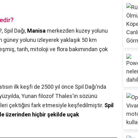
edir?
?,
Spil Dağı,
Manisa
merkezden kuzey yolunu
n güney yolunu izleyerek yaklaşık 50 km
eşmiş, tarih, mitoloji ve flora bakımından çok
tısın ilk keşfi de 2500 yıl önce Spil Dağı'nda
 yüzyılda, Yunan filozof Thales'in sözünü
leri çektiğini fark etmesiyle keşfedilmiştir.
Spil
le üzerinden hiçbir şekilde uçak