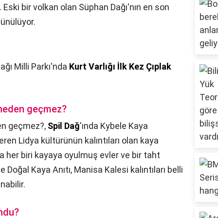
ır. Eski bir volkan olan Süphan Dağı'nın en son
şünülüyor.
Dağı Milli Parkı'nda
Kurt Varlığı İlk Kez Çıplak
k neden geçmez?
den geçmez?,
Spil Dağ
'ında Kybele Kaya
ren Lidya kültürünün kalıntıları olan kaya
 her biri kayaya oyulmuş evler ve bir taht
Doğal Kaya Anıtı, Manisa Kalesi kalıntıları belli
nabilir.
undu?