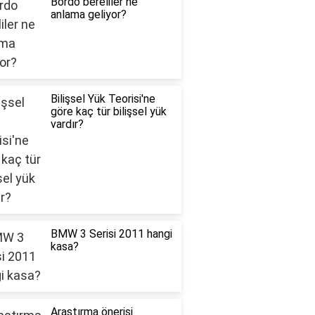
Bordo bereliler ne
anlama geliyor?
Bilişsel Yük Teorisi'ne
göre kaç tür bilişsel yük
vardır?
BMW 3 Serisi 2011 hangi
kasa?
Araştırma önerisi