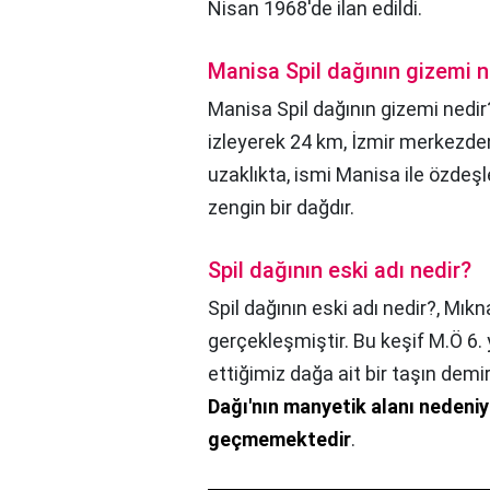
Nisan 1968'de ilan edildi.
Manisa Spil dağının gizemi n
Manisa Spil dağının gizemi nedir
izleyerek 24 km, İzmir merkezde
uzaklıkta, ismi Manisa ile özdeşl
zengin bir dağdır.
Spil dağının eski adı nedir?
Spil dağının eski adı nedir?,
Mıkna
gerçekleşmiştir. Bu keşif M.Ö 6.
ettiğimiz dağa ait bir taşın demir
Dağı'nın manyetik alanı nedeniy
geçmemektedir
.