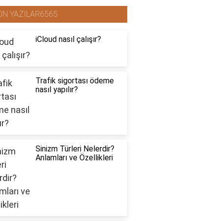
ON YAZILAR6565
iCloud nasıl çalışır?
Trafik sigortası ödeme
nasıl yapılır?
Sinizm Türleri Nelerdir?
Anlamları ve Özellikleri