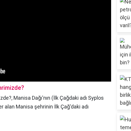
ehrimizde?
mizde?,
Manisa Dağı'nın (İlk Çağdaki adı Syplos
r alan Manisa şehrinin İlk Çağ'daki adı