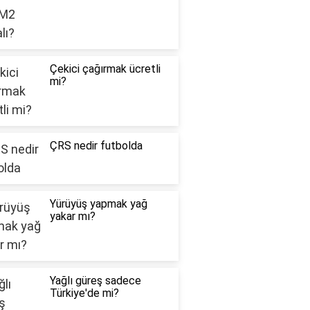
Çekici çağırmak ücretli
mi?
ÇRS nedir futbolda
Yürüyüş yapmak yağ
yakar mı?
Yağlı güreş sadece
Türkiye'de mi?