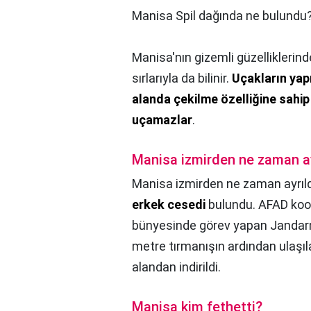
Manisa Spil dağında ne bulundu
Manisa'nın gizemli güzelliklerind
sırlarıyla da bilinir.
Uçakların yap
alanda çekilme özelliğine sahip
uçamazlar
.
Manisa izmirden ne zaman ay
Manisa izmirden ne zaman ayrıld
erkek cesedi
bulundu. AFAD koo
bünyesinde görev yapan Jandarm
metre tırmanışın ardından ulaşıl
alandan indirildi.
Manisa kim fethetti?