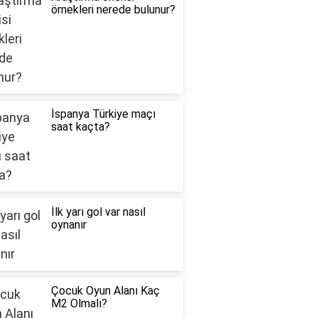
örnekleri nerede bulunur?
İspanya Türkiye maçı
saat kaçta?
İlk yarı gol var nasıl
oynanır
Çocuk Oyun Alanı Kaç
M2 Olmalı?