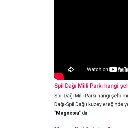
Spil Dağı Milli Parkı hangi ş
Spil Dağı Milli Parkı hangi şehri
Dağı-Spil Dağı) kuzey eteğinde ye
"
Magnesia
" dır.