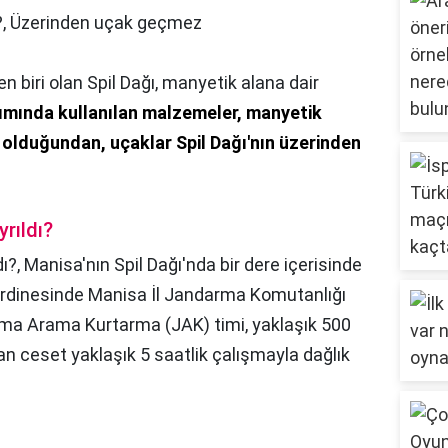
?,
Üzerinden uçak geçmez
en biri olan Spil Dağı, manyetik alana dair
ımında kullanılan malzemeler, manyetik
 olduğundan, uçaklar Spil Dağı'nın üzerinden
rıldı?
ı?,
Manisa'nın Spil Dağı'nda bir dere içerisinde
rdinesinde Manisa İl Jandarma Komutanlığı
a Arama Kurtarma (JAK) timi, yaklaşık 500
an ceset yaklaşık 5 saatlik çalışmayla dağlık