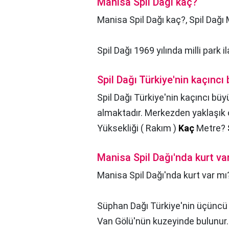
Manisa Spil Dağı kaç?
Manisa Spil Dağı kaç?,
Spil Dağı M
Spil Dağı 1969 yılında milli park il
Spil Dağı Türkiye'nin kaçıncı
Spil Dağı Türkiye'nin kaçıncı büy
almaktadır. Merkezden yaklaşık o
Yüksekliği ( Rakım )
Kaç
Metre?
Manisa Spil Dağı'nda kurt va
Manisa Spil Dağı'nda kurt var mı
Süphan Dağı Türkiye'nin üçüncü
Van Gölü'nün kuzeyinde bulunur. 