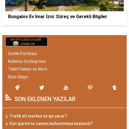
Bungalov Ev İmar İzni: Süreç ve Gerekli Bilgiler
Gizlilik Politikası
Kullanıcı Sözleşmesi
Teklif Hakları ve Alıntı
Bize Ulaşın
SON EKLENEN YAZILAR
Trafik alt merkez ne işe yarar?
Eşit işareti ne zaman kullanılmaya başlandı?