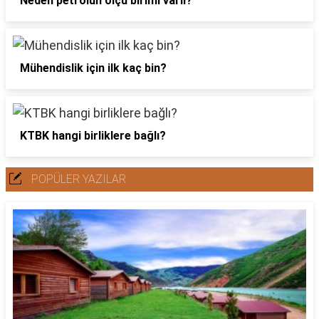
Neden petrolün ölçü birimi varil?
Mühendislik için ilk kaç bin?
KTBK hangi birliklere bağlı?
POPÜLER YAZILAR