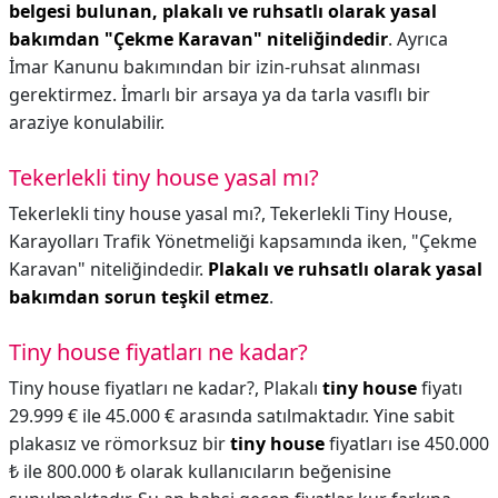
belgesi bulunan, plakalı ve ruhsatlı olarak yasal
bakımdan "Çekme Karavan" niteliğindedir
. Ayrıca
İmar Kanunu bakımından bir izin-ruhsat alınması
gerektirmez. İmarlı bir arsaya ya da tarla vasıflı bir
araziye konulabilir.
Tekerlekli tiny house yasal mı?
Tekerlekli tiny house yasal mı?,
Tekerlekli Tiny House,
Karayolları Trafik Yönetmeliği kapsamında iken, "Çekme
Karavan" niteliğindedir.
Plakalı ve ruhsatlı olarak yasal
bakımdan sorun teşkil etmez
.
Tiny house fiyatları ne kadar?
Tiny house fiyatları ne kadar?,
Plakalı
tiny house
fiyatı
29.999 € ile 45.000 € arasında satılmaktadır. Yine sabit
plakasız ve römorksuz bir
tiny house
fiyatları ise 450.000
₺ ile 800.000 ₺ olarak kullanıcıların beğenisine