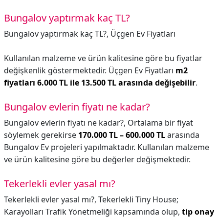
Bungalov yaptırmak kaç TL?
Bungalov yaptırmak kaç TL?,
Üçgen Ev Fiyatları
Kullanılan malzeme ve ürün kalitesine göre bu fiyatlar
değişkenlik göstermektedir. Üçgen Ev Fiyatları
m2
fiyatları 6.000 TL ile 13.500 TL arasında değişebilir
.
Bungalov evlerin fiyatı ne kadar?
Bungalov evlerin fiyatı ne kadar?,
Ortalama bir fiyat
söylemek gerekirse
170.000 TL – 600.000 TL
arasında
Bungalov Ev projeleri yapılmaktadır. Kullanılan malzeme
ve ürün kalitesine göre bu değerler değişmektedir.
Tekerlekli evler yasal mı?
Tekerlekli evler yasal mı?,
Tekerlekli Tiny House;
Karayolları Trafik Yönetmeliği kapsamında olup,
tip onay