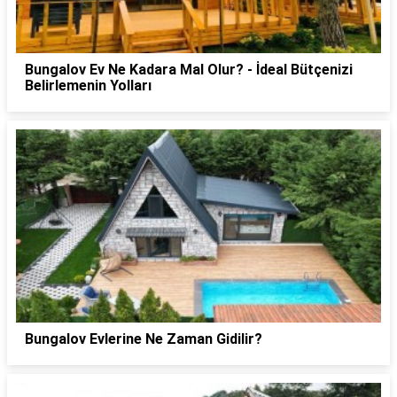
Bungalov Ev Ne Kadara Mal Olur? - İdeal Bütçenizi
Belirlemenin Yolları
Bungalov Evlerine Ne Zaman Gidilir?