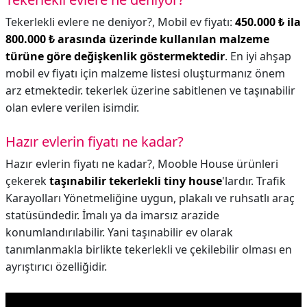
Tekerlekli evlere ne deniyor?,
Mobil ev fiyatı:
450.000 ₺ ila
800.000 ₺ arasında üzerinde kullanılan malzeme
türüne göre değişkenlik göstermektedir
. En iyi ahşap
mobil ev fiyatı için malzeme listesi oluşturmanız önem
arz etmektedir. tekerlek üzerine sabitlenen ve taşınabilir
olan evlere verilen isimdir.
Hazır evlerin fiyatı ne kadar?
Hazır evlerin fiyatı ne kadar?,
Mooble House ürünleri
çekerek
taşınabilir tekerlekli tiny house
'lardır. Trafik
Karayolları Yönetmeliğine uygun, plakalı ve ruhsatlı araç
statüsündedir. İmalı ya da imarsız arazide
konumlandırılabilir. Yani taşınabilir ev olarak
tanımlanmakla birlikte tekerlekli ve çekilebilir olması en
ayrıştırıcı özelliğidir.