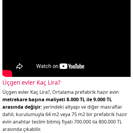
Üçgen evler Kaç Lira?
Üçgen evler Kaç Lira?,
Ortalama prefabrik hazır evin
metrekare başına maliyeti 8.000 TL ile 9.000 TL
arasında değişir
; yerindeki altyapı ve diğer masraflar
dahil, kurulumuyla 64 m2 veya 75 m2 bir prefabrik hazır
evin anahtar teslim bitmiş fiyatı 700.000 ila 800.000 TL
arasında çıkabilir.