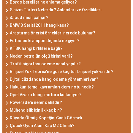
Bordo bereliler ne anlama geliyor?
Sinizm Türleri Nelerdir? Anlamları ve Özellikleri
iCloud nasıl çalışır?
BMW 3 Serisi 2011 hangi kasa?
Araştırma önerisi örnekleri nerede bulunur?
Futbolcu krampon dışında ne giyer?
KTBK hangi birliklere bağlı?
Neden petrolün ölçü birimi varil?
Trafik sigortası ödeme nasıl yapılır?
Bilişsel Yük Teorisi'ne göre kaç tür bilişsel yük vardır?
Dijital cüzdanda hangi ödeme yöntemleri var?
Hukukun temel kavramları ders notu nedir?
Opel Vivaro hangi motoru kullanıyor?
Powerade'e neler dahildir?
Mühendislik için ilk kaç bin?
Rüyada Ölmüş Köpeğini Canlı Görmek
Çocuk Oyun Alanı Kaç M2 Olmalı?