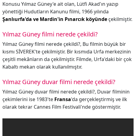
Konusu Yılmaz Güney'e ait olan, Lütfi Akad'ın yazıp
yönettiği Hudutların Kanunu filmi, 1966 yılında
Şanlıurfa'da ve Mardin'in Pınarcık köyünde
çekilmiştir.
Yılmaz Güney filmi nerede çekildi?
Yılmaz Güney filmi nerede çekildi?,
Bu filmin büyük bir
kısmı SİVEREK'te çekilmiştir. Bir kısmıda Urfa merkezinin
çeşitli mekânların da çekilmiştir. Filmde, Urfa'daki bir çok
Kabaltı mekan olarak kullanılmıştır.
Yılmaz Güney duvar filmi nerede çekildi?
Yılmaz Güney duvar filmi nerede çekildi?,
Duvar filminin
çekimlerini ise 1983'te
Fransa
'da gerçekleştirmiş ve ilk
olarak tekrar Cannes Film Festivali'nde göstermiştir.