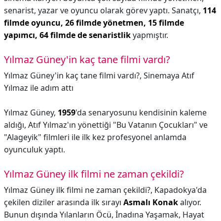
senarist, yazar ve oyuncu olarak görev yaptı. Sanatçı,
114
filmde oyuncu, 26 filmde yönetmen, 15 filmde
yapımcı, 64 filmde de senaristlik
yapmıştır.
Yılmaz Güney'in kaç tane filmi vardı?
Yılmaz Güney'in kaç tane filmi vardı?,
Sinemaya Atıf
Yılmaz ile adım attı
Yılmaz Güney,
1959
'da senaryosunu kendisinin kaleme
aldığı, Atıf Yılmaz'ın yönettiği "Bu Vatanın Çocukları" ve
"Alageyik" filmleri ile ilk kez profesyonel anlamda
oyunculuk yaptı.
Yılmaz Güney ilk filmi ne zaman çekildi?
Yılmaz Güney ilk filmi ne zaman çekildi?,
Kapadokya'da
çekilen diziler arasında ilk sırayı
Asmalı Konak
alıyor.
Bunun dışında Yılanların Öcü, İnadına Yaşamak, Hayat