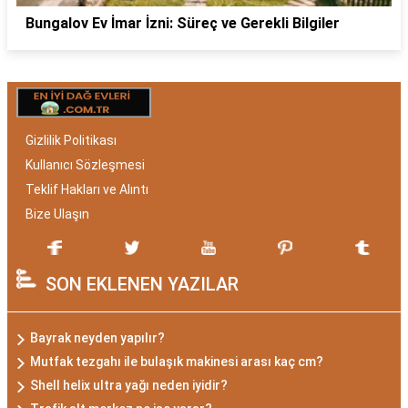
Bungalov Ev İmar İzni: Süreç ve Gerekli Bilgiler
Gizlilik Politikası
Kullanıcı Sözleşmesi
Teklif Hakları ve Alıntı
Bize Ulaşın
SON EKLENEN YAZILAR
Bayrak neyden yapılır?
Mutfak tezgahı ile bulaşık makinesi arası kaç cm?
Shell helix ultra yağı neden iyidir?