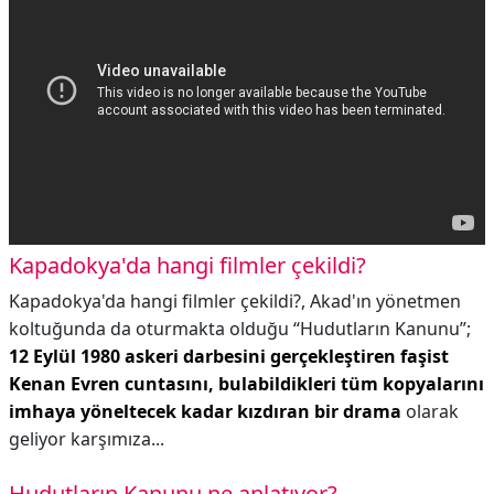
Kapadokya'da hangi filmler çekildi?
Kapadokya'da hangi filmler çekildi?,
Akad'ın yönetmen
koltuğunda da oturmakta olduğu “Hudutların Kanunu”;
12 Eylül 1980 askeri darbesini gerçekleştiren faşist
Kenan Evren cuntasını, bulabildikleri tüm kopyalarını
imhaya yöneltecek kadar kızdıran bir drama
olarak
geliyor karşımıza...
Hudutların Kanunu ne anlatıyor?