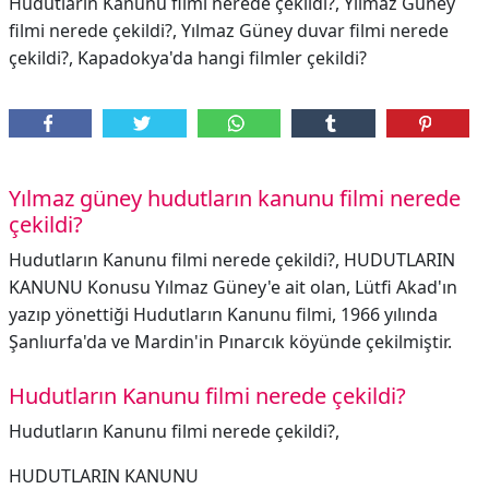
Hudutların Kanunu filmi nerede çekildi?, Yılmaz Güney
filmi nerede çekildi?, Yılmaz Güney duvar filmi nerede
çekildi?, Kapadokya'da hangi filmler çekildi?
Yılmaz güney hudutların kanunu filmi nerede
çekildi?
Hudutların Kanunu filmi nerede çekildi?, HUDUTLARIN
KANUNU Konusu Yılmaz Güney'e ait olan, Lütfi Akad'ın
yazıp yönettiği Hudutların Kanunu filmi, 1966 yılında
Şanlıurfa'da ve Mardin'in Pınarcık köyünde çekilmiştir.
Hudutların Kanunu filmi nerede çekildi?
Hudutların Kanunu filmi nerede çekildi?,
HUDUTLARIN KANUNU