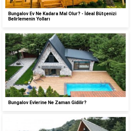
Bungalov Ev Ne Kadara Mal Olur? - İdeal Bütçenizi
Belirlemenin Yolları
Bungalov Evlerine Ne Zaman Gidilir?