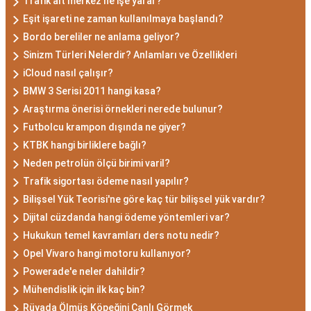
Trafik alt merkez ne işe yarar?
Eşit işareti ne zaman kullanılmaya başlandı?
Bordo bereliler ne anlama geliyor?
Sinizm Türleri Nelerdir? Anlamları ve Özellikleri
iCloud nasıl çalışır?
BMW 3 Serisi 2011 hangi kasa?
Araştırma önerisi örnekleri nerede bulunur?
Futbolcu krampon dışında ne giyer?
KTBK hangi birliklere bağlı?
Neden petrolün ölçü birimi varil?
Trafik sigortası ödeme nasıl yapılır?
Bilişsel Yük Teorisi'ne göre kaç tür bilişsel yük vardır?
Dijital cüzdanda hangi ödeme yöntemleri var?
Hukukun temel kavramları ders notu nedir?
Opel Vivaro hangi motoru kullanıyor?
Powerade'e neler dahildir?
Mühendislik için ilk kaç bin?
Rüyada Ölmüş Köpeğini Canlı Görmek