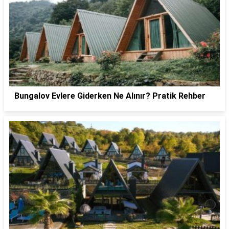
Bungalov Evlere Giderken Ne Alınır? Pratik Rehber