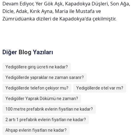
Devam Ediyor, Yer Gök Aşk, Kapadokya Düşleri, Son Ağa,
Dicle, Adak, Kırık Ayna, Maria ile Mustafa ve
Zümrüdüanka dizileri de Kapadokya'da çekilmiştir.
Diğer
Blog
Yazıları
Yedigöllere giriş ücreti ne kadar?
Yedigöllerde yapraklar ne zaman sararır?
Yedigöllerde telefon çekiyor mu?
Yedigöllerde otel var mı?
Yedigöller Yaprak Dökümü ne zaman?
100 metre prefabrik evlerin fiyatları ne kadar?
2 artı 1 prefabrik evlerin fiyatları ne kadar?
Ahşap evlerin fiyatları ne kadar?