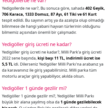
Yedigollerde ne var?
Yedigollerde ne var?,
Bu sonuca göre, sahada
402 Geyik,
706 Karaca, 1333 Domuz, 87 Ayı, 61 Tiki ve 61 Kurt
tespit edildi. Bu sayının artış ya da azalışta olup olmadığı
bilinmese de hangi yabani hayvan türlerinin olduğunu
bilmemiz açısından önemli bir çalışmadır.
Yedigöller giriş ücreti ne kadar?
Yedigöller giriş ücreti ne kadar?,
Milli Park'a giriş ücreti
2022 sene başında,
kişi başı 11 TL, indirimli ücret ise
5,5 TL
idi. Dilerseniz Yedigöller Milli Parkı'na arabanız ya
da karavanınız ile giriş yapabilirsiniz. Milli parka tüm
motorlu araçlar giriş yapabiliyor, akılda olsun.
Yedigöller 1 günde gezilir mi?
Yedigöller 1 günde gezilir mi?,
Yedigöller Milli Parkı
büyük bir alana yayılmış olsa da
1 günde gezilebilecek