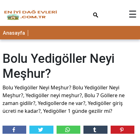
×
☰
Anasayfa
Bolu Yedigöller Neyi
Meşhur?
Bolu Yedigöller Neyi Meşhur? Bolu Yedigöller Neyi
Meşhur?, Yedigöller neyi meşhur?, Bolu 7 Göllere ne
zaman gidilir?, Yedigollerde ne var?, Yedigöller giriş
ücreti ne kadar?, Yedigöller 1 günde gezilir mi?