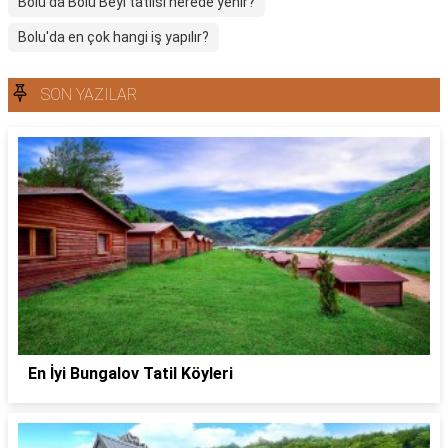
Bolu'da Bolu Beyi tatlısı nerede yenir?
Bolu'da en çok hangi iş yapılır?
SON YAZILAR
En İyi Bungalov Tatil Köyleri