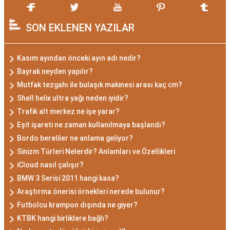
SON EKLENEN YAZILAR
Kasım ayından önceki ayın adı nedir?
Bayrak neyden yapılır?
Mutfak tezgahı ile bulaşık makinesi arası kaç cm?
Shell helix ultra yağı neden iyidir?
Trafik alt merkez ne işe yarar?
Eşit işareti ne zaman kullanılmaya başlandı?
Bordo bereliler ne anlama geliyor?
Sinizm Türleri Nelerdir? Anlamları ve Özellikleri
iCloud nasıl çalışır?
BMW 3 Serisi 2011 hangi kasa?
Araştırma önerisi örnekleri nerede bulunur?
Futbolcu krampon dışında ne giyer?
KTBK hangi birliklere bağlı?