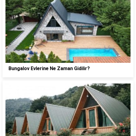
Bungalov Evlerine Ne Zaman Gidilir?