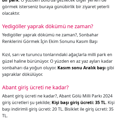
bir park
. O yüzden Bolu'da gezilecek diğer yerleri de
görmek isterseniz buraya günübirlik bir ziyaret yeterli
olacaktır.
Yedigöller yaprak dökümü ne zaman?
Yedigöller yaprak dökümü ne zaman?,
Sonbahar
Renklerini Görmek İçin Ekim Sonunu Kasım Başı
Kızıl, sarı ve turuncu tonlarındaki ağaçlarla milli park en
güzel haline bürünüyor. O yüzden en az yaz ayları kadar
sonbaharı da yoğun oluyor.
Kasım sonu Aralık başı
gibi
yapraklar dökülüyor.
Abant giriş ücreti ne kadar?
Abant giriş ücreti ne kadar?,
Abant Gölü Milli Parkı 2024
giriş ücretleri şu şekilde;
Kişi başı giriş ücreti: 35 TL
. Kişi
başı indirimli giriş ücreti: 20 TL. Bisiklet ile giriş ücreti: 35
TL.