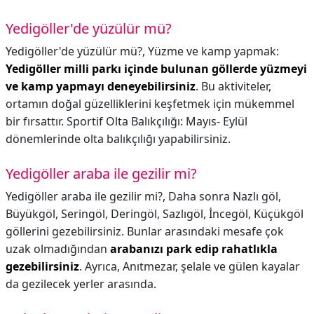
Yedigöller'de yüzülür mü?
Yedigöller'de yüzülür mü?,
Yüzme ve kamp yapmak:
Yedigöller milli parkı içinde bulunan göllerde yüzmeyi
ve kamp yapmayı deneyebilirsiniz
. Bu aktiviteler,
ortamın doğal güzelliklerini keşfetmek için mükemmel
bir fırsattır. Sportif Olta Balıkçılığı: Mayıs- Eylül
dönemlerinde olta balıkçılığı yapabilirsiniz.
Yedigöller araba ile gezilir mi?
Yedigöller araba ile gezilir mi?,
Daha sonra Nazlı göl,
Büyükgöl, Seringöl, Deringöl, Sazlıgöl, İncegöl, Küçükgöl
göllerini gezebilirsiniz. Bunlar arasındaki mesafe çok
uzak olmadığından
arabanızı park edip rahatlıkla
gezebilirsiniz
. Ayrıca, Anıtmezar, şelale ve gülen kayalar
da gezilecek yerler arasında.