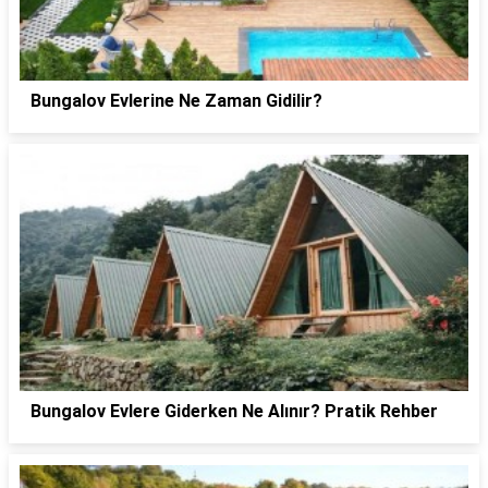
Bungalov Evlerine Ne Zaman Gidilir?
Bungalov Evlere Giderken Ne Alınır? Pratik Rehber