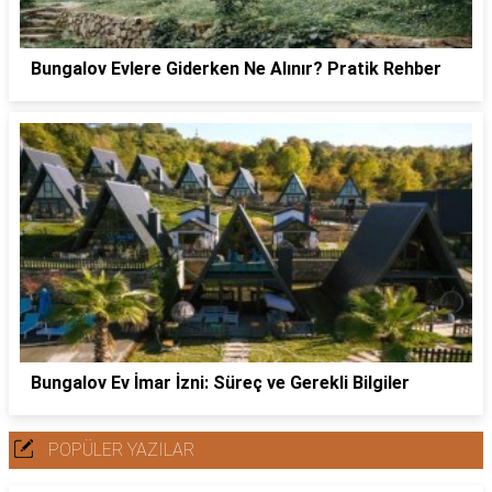
Bungalov Evlere Giderken Ne Alınır? Pratik Rehber
Bungalov Ev İmar İzni: Süreç ve Gerekli Bilgiler
POPÜLER YAZILAR