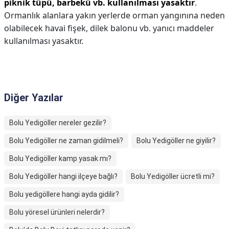
piknik tüpü, barbekü vb. kullanılması yasaktır
.
Ormanlık alanlara yakın yerlerde orman yangınına neden
olabilecek havai fişek, dilek balonu vb. yanıcı maddeler
kullanılması yasaktır.
Diğer Yazılar
Bolu Yedigöller nereler gezilir?
Bolu Yedigöller ne zaman gidilmeli?
Bolu Yedigöller ne giyilir?
Bolu Yedigöller kamp yasak mı?
Bolu Yedigöller hangi ilçeye bağlı?
Bolu Yedigöller ücretli mi?
Bolu yedigöllere hangi ayda gidilir?
Bolu yöresel ürünleri nelerdir?