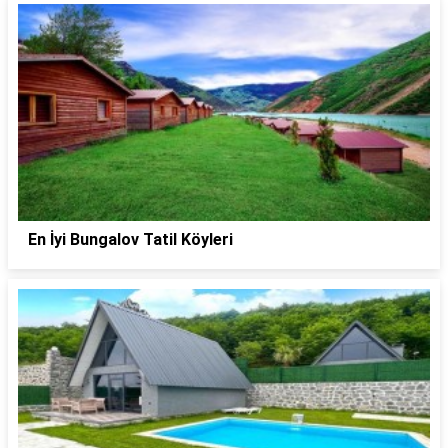
En İyi Bungalov Tatil Köyleri