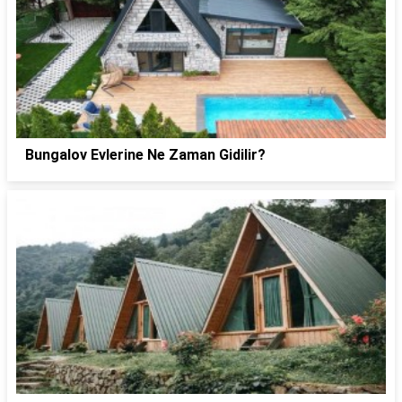
Bungalov Evlerine Ne Zaman Gidilir?