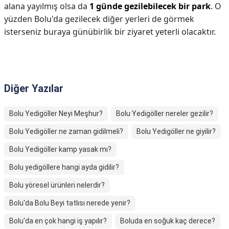
alana yayılmış olsa da
1 günde gezilebilecek bir park
. O
yüzden Bolu'da gezilecek diğer yerleri de görmek
isterseniz buraya günübirlik bir ziyaret yeterli olacaktır.
Diğer Yazılar
Bolu Yedigöller Neyi Meşhur?
Bolu Yedigöller nereler gezilir?
Bolu Yedigöller ne zaman gidilmeli?
Bolu Yedigöller ne giyilir?
Bolu Yedigöller kamp yasak mı?
Bolu yedigöllere hangi ayda gidilir?
Bolu yöresel ürünleri nelerdir?
Bolu'da Bolu Beyi tatlısı nerede yenir?
Bolu'da en çok hangi iş yapılır?
Boluda en soğuk kaç derece?