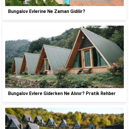
Bungalov Evlerine Ne Zaman Gidilir?
Bungalov Evlere Giderken Ne Alınır? Pratik Rehber