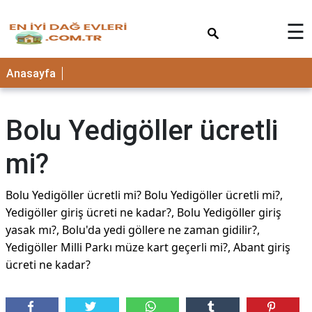
×
☰
Anasayfa
Bolu Yedigöller ücretli
mi?
Bolu Yedigöller ücretli mi? Bolu Yedigöller ücretli mi?,
Yedigöller giriş ücreti ne kadar?, Bolu Yedigöller giriş
yasak mı?, Bolu'da yedi göllere ne zaman gidilir?,
Yedigöller Milli Parkı müze kart geçerli mi?, Abant giriş
ücreti ne kadar?