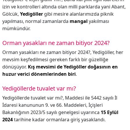
izin ve kontrolleri altında olan milli parklarda yani Abant,
Gölcük,
Yedigöller
gibi mesire alanlarımızda piknik
yapılması, normal zamanlarda
mangal
yakılması
mümkündür.
Orman yasakları ne zaman bitiyor 2024?
Orman yasakları ne zaman bitiyor 2024?,
Yedigöller, her
mevsim keşfedilmesi gereken farklı bir güzelliğe
dönüşüyor.
Kış mevsimi de Yedigöller doğasının en
huzur verici dönemlerinden biri
.
Yedigöllerde tuvalet var mı?
Yedigöllerde tuvalet var mı?,
Maddesi ile 5442 sayılı İl
İdaresi kanununun 9. ve 66. Maddeleri, İçişleri
Bakanlığının 2023/5 sayılı genelgesi uyarınca
15 Eylül
2024
tarihine kadar ormanlara giriş yasaklandı.