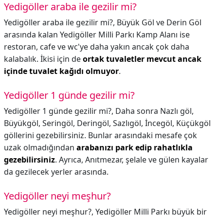
Yedigöller araba ile gezilir mi?
Yedigöller araba ile gezilir mi?,
Büyük Göl ve Derin Göl
arasında kalan Yedigöller Milli Parkı Kamp Alanı ise
restoran, cafe ve wc'ye daha yakın ancak çok daha
kalabalık. İkisi için de
ortak tuvaletler mevcut ancak
içinde tuvalet kağıdı olmuyor
.
Yedigöller 1 günde gezilir mi?
Yedigöller 1 günde gezilir mi?,
Daha sonra Nazlı göl,
Büyükgöl, Seringöl, Deringöl, Sazlıgöl, İncegöl, Küçükgöl
göllerini gezebilirsiniz. Bunlar arasındaki mesafe çok
uzak olmadığından
arabanızı park edip rahatlıkla
gezebilirsiniz
. Ayrıca, Anıtmezar, şelale ve gülen kayalar
da gezilecek yerler arasında.
Yedigöller neyi meşhur?
Yedigöller neyi meşhur?,
Yedigöller Milli Parkı büyük bir