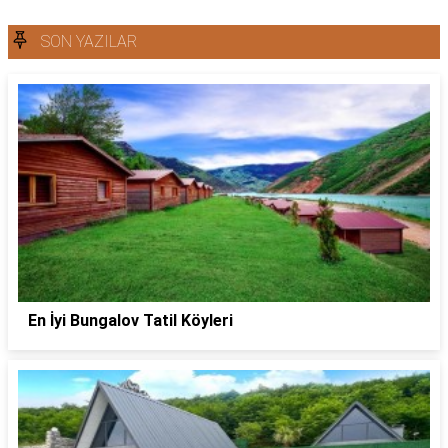
SON YAZILAR
En İyi Bungalov Tatil Köyleri