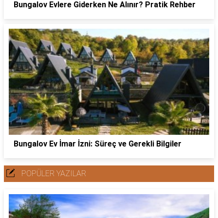
Bungalov Evlere Giderken Ne Alınır? Pratik Rehber
Bungalov Ev İmar İzni: Süreç ve Gerekli Bilgiler
POPÜLER YAZILAR