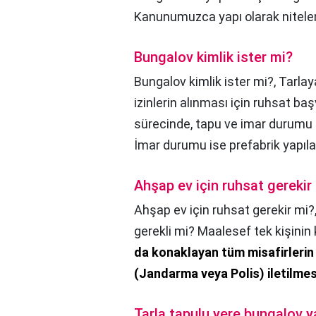
Kanunumuzca yapı olarak nitelen
Bungalov kimlik ister mi?
Bungalov kimlik ister mi?,
Tarla
izinlerin alınması için ruhsat ba
sürecinde, tapu ve imar durumu 
İmar durumu ise prefabrik yapıla
Ahşap ev için ruhsat gerekir
Ahşap ev için ruhsat gerekir mi?
gerekli mi? Maalesef tek kişinin k
da konaklayan tüm misafirlerin k
(Jandarma veya Polis) iletilmesi
Tarla tapulu yere bungalov ya