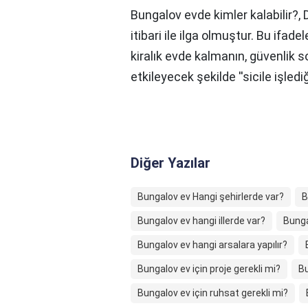
Bungalov evde kimler kalabilir?,
itibari ile ilga olmuştur. Bu ifad
kiralık evde kalmanın, güvenlik 
etkileyecek şekilde ''sicile işled
Diğer Yazılar
Bungalov ev Hangi şehirlerde var?
B
Bungalov ev hangi illerde var?
Bunga
Bungalov ev hangi arsalara yapılır?
Bungalov ev için proje gerekli mi?
Bu
Bungalov ev için ruhsat gerekli mi?