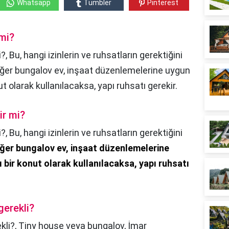
Whatsapp
Tumbler
Pinterest
 mi?
?, Bu, hangi izinlerin ve ruhsatların gerektiğini
Eğer bungalov ev, inşaat düzenlemelerine uygun
ut olarak kullanılacaksa, yapı ruhsatı gerekir.
ir mi?
i?,
Bu, hangi izinlerin ve ruhsatların gerektiğini
ğer bungalov ev, inşaat düzenlemelerine
 bir konut olarak kullanılacaksa, yapı ruhsatı
gerekli?
kli?,
Tiny house veya bungalov, İmar