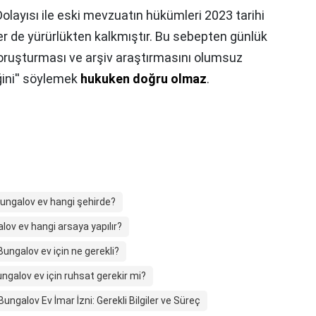
Dolayısı ile eski mevzuatın hükümleri 2023 tarihi
eler de yürürlükten kalkmıştır. Bu sebepten günlük
soruşturması ve arşiv araştırmasını olumsuz
iğini'' söylemek
hukuken doğru olmaz
.
ungalov ev hangi şehirde?
lov ev hangi arsaya yapılır?
Bungalov ev için ne gerekli?
ngalov ev için ruhsat gerekir mi?
Bungalov Ev İmar İzni: Gerekli Bilgiler ve Süreç