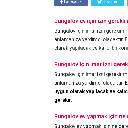
Facebook
Twitter
Bungalov ev için izin gerekli
Bungalov için imar izni gerekir mi
anlamanıza yardımcı olacaktır. 
olarak yapılacak ve kalıcı bir kon
Bungalov için imar izni gerek
Bungalov için imar izni gerekir m
anlamanıza yardımcı olacaktır.
E
uygun olarak yapılacak ve kalıcı
gerekir
.
Bungalov ev yapmak için ne 
Bungalov ev yapmak için ne gere