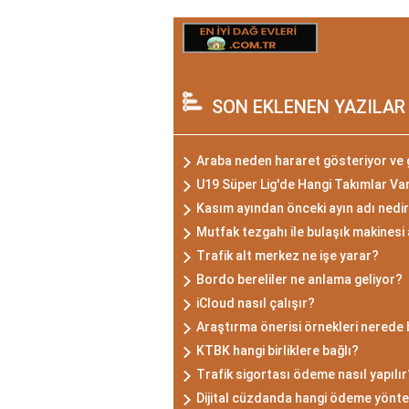
SON EKLENEN YAZILAR
Araba neden hararet gösteriyor ve 
U19 Süper Lig'de Hangi Takımlar Va
Kasım ayından önceki ayın adı nedi
Mutfak tezgahı ile bulaşık makinesi
Trafik alt merkez ne işe yarar?
Bordo bereliler ne anlama geliyor?
iCloud nasıl çalışır?
Araştırma önerisi örnekleri nerede
KTBK hangi birliklere bağlı?
Trafik sigortası ödeme nasıl yapılır
Dijital cüzdanda hangi ödeme yönte