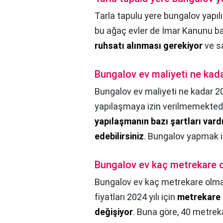
Tarla tapulu yere bungalov yapılı
bu ağaç evler de İmar Kanunu bak
ruhsatı alınması gerekiyor
ve sa
Bungalov ev maliyeti ne kad
Bungalov ev maliyeti ne kadar 2
yapılaşmaya izin verilmemekted
yapılaşmanın bazı şartları vardı
edebilirsiniz
. Bungalov yapmak iç
Bungalov ev kaç metrekare o
Bungalov ev kaç metrekare olma
fiyatları 2024 yılı için
metrekare 
değişiyor
. Buna göre, 40 metreka