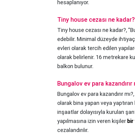
hesaplanıyor.
Tiny house cezası ne kadar?
Tiny house cezası ne kadar?,
“B
edebilir. Minimal düzeyde ihtiyaç
evleri olarak tercih edilen yapıla
olarak belirlenir. 16 metrekare 
balkon bulunur.
Bungalov ev para kazandırır
Bungalov ev para kazandırır mı?
olarak bina yapan veya yaptıran k
inşaatlar dolayısıyla kurulan şan
yapılmasına izin veren kişiler
bir
cezalandırılır.