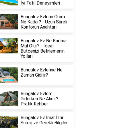
İyi Tatil Deneyimleri
Bungalov Evlerin Ömrü
Ne Kadar? - Uzun Süreli
Konforun Anahtarı
Bungalov Ev Ne Kadara
Mal Olur? - İdeal
Bütçenizi Belirlemenin
Yolları
Bungalov Evlerine Ne
Zaman Gidilir?
Bungalov Evlere
Giderken Ne Alınır?
Pratik Rehber
Bungalov Ev İmar İzni:
Süreç ve Gerekli Bilgiler