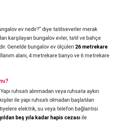
ungalov ev nedir?” diye tatilseverler merak
ları karşılayan bungalov evler, tatil ve bahçe
rdır. Genelde bungalov ev ölçüleri
26 metrekare
kullanım alanı, 4 metrekare banyo ve 6 metrekare
 mı?
,
Yapı ruhsatı alınmadan veya ruhsata aykırı
işiler ile yapı ruhsatı olmadan başlatılan
tiyelere elektrik, su veya telefon bağlantısı
 yıldan beş yıla kadar hapis cezası
ile