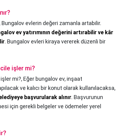
nır?
,
Bungalov evlerin değeri zamanla artabilir.
galov ev yatırımının değerini artırabilir ve kâr
ir
. Bungalov evleri kiraya vererek düzenli bir
cile işler mi?
 işler mi?,
Eğer bungalov ev, inşaat
ılacak ve kalıcı bir konut olarak kullanılacaksa,
elediyeye başvurularak alınır
. Başvurunun
esi için gerekli belgeler ve ödemeler yerel
ir?