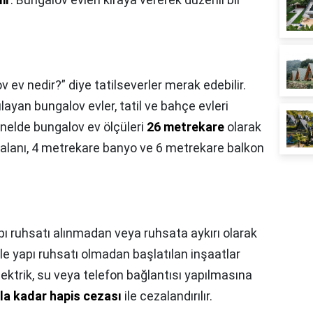
 ev nedir?” diye tatilseverler merak edebilir.
layan bungalov evler, tatil ve bahçe evleri
Genelde bungalov ev ölçüleri
26 metrekare
olarak
m alanı, 4 metrekare banyo ve 6 metrekare balkon
pı ruhsatı alınmadan veya ruhsata aykırı olarak
ile yapı ruhsatı olmadan başlatılan inşaatlar
lektrik, su veya telefon bağlantısı yapılmasına
ıla kadar hapis cezası
ile cezalandırılır.