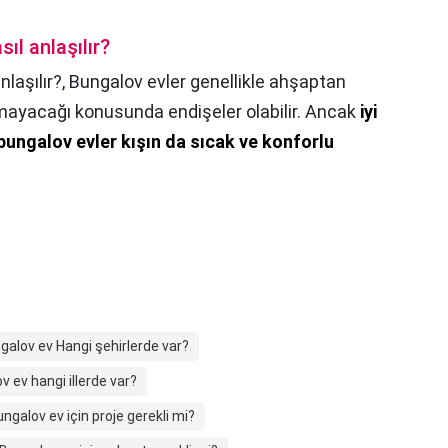
ıl anlaşılır?
nlaşılır?,
Bungalov evler genellikle ahşaptan
 olmayacağı konusunda endişeler olabilir. Ancak
iyi
e bungalov evler kışın da sıcak ve konforlu
galov ev Hangi şehirlerde var?
v ev hangi illerde var?
ngalov ev için proje gerekli mi?