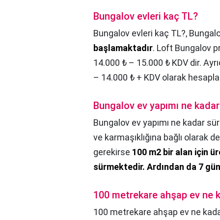
Bungalov evleri kaç TL?
Bungalov evleri kaç TL?,
Bungal
başlamaktadır
. Loft Bungalov p
14.000 ₺ – 15.000 ₺ KDV dir. Ayr
– 14.000 ₺ + KDV olarak hesaplan
Bungalov ev yapımı ne kadar
Bungalov ev yapımı ne kadar sür
ve karmaşıklığına bağlı olarak de
gerekirse
100 m2 bir alan için ü
sürmektedir.
Ardından da 7 gün
100 metrekare ahşap ev ne 
100 metrekare ahşap ev ne kad