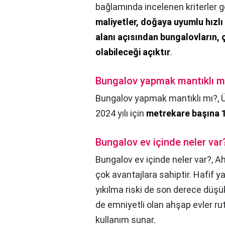
bağlamında incelenen kriterler
maliyetler, doğaya uyumlu hızlı
alanı açısından bungalovların, 
olabileceği açıktır
.
Bungalov yapmak mantıklı m
Bungalov yapmak mantıklı mı?,
Ü
2024 yılı için
metrekare başına 1
Bungalov ev içinde neler var
Bungalov ev içinde neler var?,
Ah
çok avantajlara sahiptir. Hafif 
yıkılma riski de son derece düşük
de emniyetli olan ahşap evler ru
kullanım sunar.