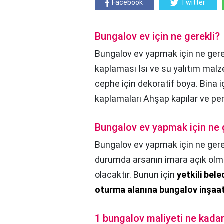
Facebook
Twitter
Bungalov ev için ne gerekli?
Bungalov ev yapmak için ne gerek
kaplaması Isı ve su yalıtım malz
cephe için dekoratif boya. Bina i
kaplamaları Ahşap kapılar ve pen
Bungalov ev yapmak için ne 
Bungalov ev yapmak için ne gere
durumda arsanın imara açık olma
olacaktır. Bunun için
yetkili bele
oturma alanına bungalov inşaatı
1 bungalov maliyeti ne kada