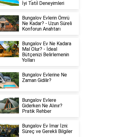
İyi Tatil Deneyimleri
Bungalov Evlerin Ömrü
Ne Kadar? - Uzun Süreli
Konforun Anahtarı
Bungalov Ev Ne Kadara
Mal Olur? - İdeal
Bütçenizi Belirlemenin
Yolları
Bungalov Evlerine Ne
Zaman Gidilir?
Bungalov Evlere
Giderken Ne Alınır?
Pratik Rehber
Bungalov Ev İmar İzni:
Süreç ve Gerekli Bilgiler