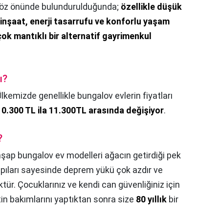
 göz önünde bulundurulduğunda;
özellikle düşük
 inşaat, enerji tasarrufu ve konforlu yaşam
çok mantıklı bir alternatif gayrimenkul
ı?
lkemizde genellikle bungalov evlerin fiyatları
0.300 TL ila 11.300TL arasında değişiyor
.
?
şap bungalov ev modelleri ağacın getirdiği pek
yapıları sayesinde deprem yükü çok azdır ve
tür. Çocuklarınız ve kendi can güvenliğiniz için
tin bakımlarını yaptıktan sonra size
80 yıllık
bir