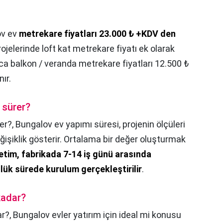
ov ev
metrekare fiyatları 23.000 ₺ +KDV den
rojelerinde loft kat metrekare fiyatı ek olarak
ıca balkon / veranda metrekare fiyatları 12.500 ₺
ır.
 sürer?
er?,
Bungalov ev yapımı süresi, projenin ölçüleri
ğişiklik gösterir. Ortalama bir değer oluşturmak
retim, fabrikada 7-14 iş günü arasında
lük sürede kurulum gerçekleştirilir
.
kadar?
ar?,
Bungalov evler yatırım için ideal mi konusu