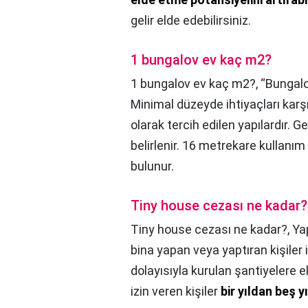
gelir elde edebilirsiniz.
1 bungalov ev kaç m2?
1 bungalov ev kaç m2?,
“Bungalov
Minimal düzeyde ihtiyaçları karşı
olarak tercih edilen yapılardır. 
belirlenir. 16 metrekare kullanı
bulunur.
Tiny house cezası ne kadar?
Tiny house cezası ne kadar?,
Ya
bina yapan veya yaptıran kişiler 
dolayısıyla kurulan şantiyelere e
izin veren kişiler
bir yıldan beş y