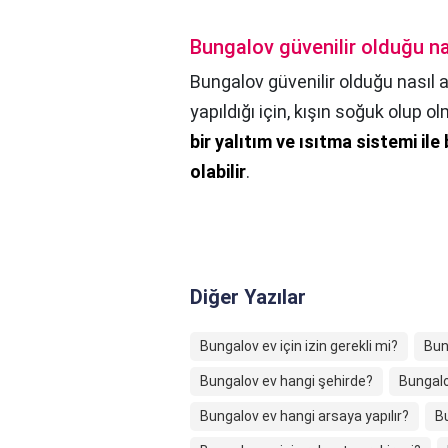
Bungalov güvenilir olduğu nas
Bungalov güvenilir olduğu nasıl a
yapıldığı için, kışın soğuk olup
bir yalıtım ve ısıtma sistemi il
olabilir
.
Diğer Yazılar
Bungalov ev için izin gerekli mi?
Bun
Bungalov ev hangi şehirde?
Bungalo
Bungalov ev hangi arsaya yapılır?
Bu