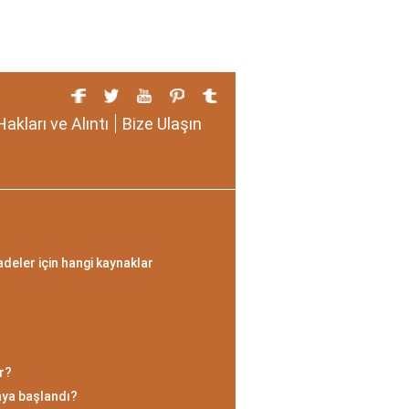
Hakları ve Alıntı
Bize Ulaşın
adeler için hangi kaynaklar
ir?
aya başlandı?