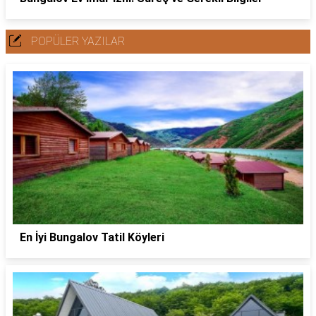
POPÜLER YAZILAR
En İyi Bungalov Tatil Köyleri