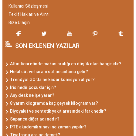
Kullanıcı Sözleşmesi
Teklif Hakları ve Alıntı
Bize Ulaşın
SON EKLENEN YAZILAR
Altın ticaretinde makas aralığı en düşük olan hangisidir?
Helal süt ve haram süt ne anlama gelir?
Trendyol GO'da ne kadar komisyon alıyor?
İris nedir çocuklar için?
Any desk ne işe yarar?
8 yarım kilogramda kaç çeyrek kilogram var?
Biyoyakıt ve sentetik yakıt arasındaki fark nedir?
Sapanca diğer adı nedir?
PTE akademik sınavı ne zaman yapılır?
Tiyatroda ara ne demek?