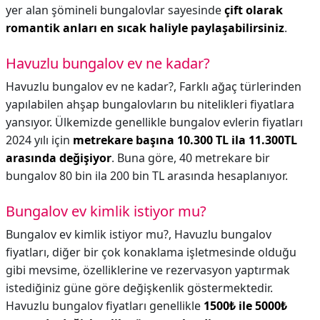
yer alan şömineli bungalovlar sayesinde
çift olarak
romantik anları en sıcak haliyle paylaşabilirsiniz
.
Havuzlu bungalov ev ne kadar?
Havuzlu bungalov ev ne kadar?,
Farklı ağaç türlerinden
yapılabilen ahşap bungalovların bu nitelikleri fiyatlara
yansıyor. Ülkemizde genellikle bungalov evlerin fiyatları
2024 yılı için
metrekare başına 10.300 TL ila 11.300TL
arasında değişiyor
. Buna göre, 40 metrekare bir
bungalov 80 bin ila 200 bin TL arasında hesaplanıyor.
Bungalov ev kimlik istiyor mu?
Bungalov ev kimlik istiyor mu?,
Havuzlu bungalov
fiyatları, diğer bir çok konaklama işletmesinde olduğu
gibi mevsime, özelliklerine ve rezervasyon yaptırmak
istediğiniz güne göre değişkenlik göstermektedir.
Havuzlu bungalov fiyatları genellikle
1500₺ ile 5000₺