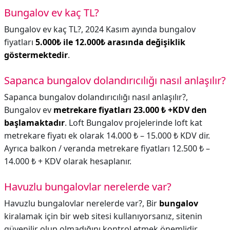
Bungalov ev kaç TL?
Bungalov ev kaç TL?,
2024 Kasım ayında bungalov
fiyatları
5.000₺ ile 12.000₺ arasında değişiklik
göstermektedir
.
Sapanca bungalov dolandırıcılığı nasıl anlaşılır?
Sapanca bungalov dolandırıcılığı nasıl anlaşılır?,
Bungalov ev
metrekare fiyatları 23.000 ₺ +KDV den
başlamaktadır
. Loft Bungalov projelerinde loft kat
metrekare fiyatı ek olarak 14.000 ₺ – 15.000 ₺ KDV dir.
Ayrıca balkon / veranda metrekare fiyatları 12.500 ₺ –
14.000 ₺ + KDV olarak hesaplanır.
Havuzlu bungalovlar nerelerde var?
Havuzlu bungalovlar nerelerde var?,
Bir
bungalov
kiralamak için bir web sitesi kullanıyorsanız, sitenin
güvenilir olup olmadığını kontrol etmek önemlidir.