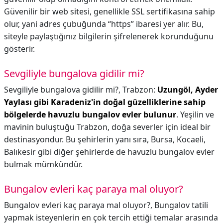
Güvenilir bir web sitesi, genellikle SSL sertifikasına sahip
olur, yani adres çubuğunda “https” ibaresi yer alır. Bu,
siteyle paylaştığınız bilgilerin şifrelenerek korunduğunu
gösterir.
Sevgiliyle bungalova gidilir mi?
Sevgiliyle bungalova gidilir mi?,
Trabzon:
Uzungöl, Ayder
Yaylası gibi Karadeniz'in doğal güzelliklerine sahip
bölgelerde havuzlu bungalov evler bulunur
. Yeşilin ve
mavinin buluştuğu Trabzon, doğa severler için ideal bir
destinasyondur. Bu şehirlerin yanı sıra, Bursa, Kocaeli,
Balıkesir gibi diğer şehirlerde de havuzlu bungalov evler
bulmak mümkündür.
Bungalov evleri kaç paraya mal oluyor?
Bungalov evleri kaç paraya mal oluyor?,
Bungalov tatili
yapmak isteyenlerin en çok tercih ettiği temalar arasında