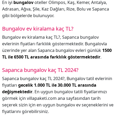
En iyi
bungalov
oteller Olimpos, Kaş, Kemer, Antalya,
Adrasan, Ağva, Şile, Kaz Dağları, Rize, Bolu ve Sapanca
gibi bölgelerde bulunuyor.
Bungalov ev kiralama kaç TL?
Bungalov ev kiralama kaç TL?,
Sapanca bungalov
evlerinin fiyatları farklılık göstermektedir. Bungalovla
üzerinde yer alan Sapanca bungalov evleri günlük
1500
TL ile 6500 TL arasında farklılık göstermektedir
.
Sapanca bungalov kaç TL 2024?
Sapanca bungalov kaç TL 2024?,
Bungalov tatil evlerinin
fiyatları
gecelik 1.000 TL ile 30.000 TL arasında
değişmektedir
. En uygun bungalov tatili fiyatlarımızı
görmek için villapaketi.com ana sayfasından tarih
seçerek sizin için en uygun bungalov ev seçeneklerini ve
fiyatlarını görebilirsiniz.