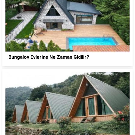
Bungalov Evlerine Ne Zaman Gidilir?