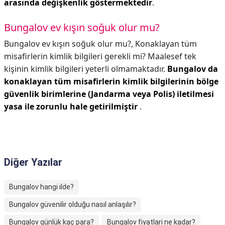
arasında değişkenlik göstermektedir
.
Bungalov ev kışın soğuk olur mu?
Bungalov ev kışın soğuk olur mu?,
Konaklayan tüm
misafirlerin kimlik bilgileri gerekli mi? Maalesef tek
kişinin kimlik bilgileri yeterli olmamaktadır.
Bungalov da
konaklayan tüm misafirlerin kimlik bilgilerinin bölge
güvenlik birimlerine (Jandarma veya Polis) iletilmesi
yasa ile zorunlu hale getirilmiştir
.
Diğer Yazılar
Bungalov hangi ilde?
Bungalov güvenilir olduğu nasıl anlaşılır?
Bungalov günlük kaç para?
Bungalov fiyatlari ne kadar?