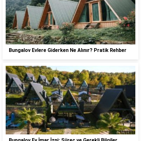
Bungalov Evlere Giderken Ne Alınır? Pratik Rehber
Bungalov Ev İmar İzni: Süreç ve Gerekli Bilgiler