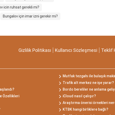
v icin ruhsat gerekli mi?
Bungalov için imar izni gerekir mi?
Gizlilik Politikası
Kullanıcı Sözleşmesi
Teklif 
Mutfak tezgahı ile bulaşık maki
Trafik alt merkez ne işe yarar?
başlandı?
Bordo bereliler ne anlama geli
 Özellikleri
iCloud nasıl çalışır?
Araştırma önerisi örnekleri ne
?
KTBK hangi birliklere bağlı?