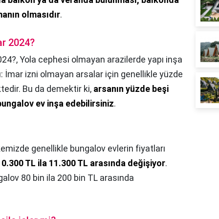
manın olmasıdır
.
ar 2024?
024?,
Yola cephesi olmayan arazilerde yapı inşa
ı: İmar izni olmayan arsalar için genellikle yüzde
ktedir. Bu da demektir ki,
arsanın yüzde beşi
ungalov ev inşa edebilirsiniz
.
kemizde genellikle bungalov evlerin fiyatları
0.300 TL ila 11.300 TL arasında değişiyor
.
alov 80 bin ila 200 bin TL arasında