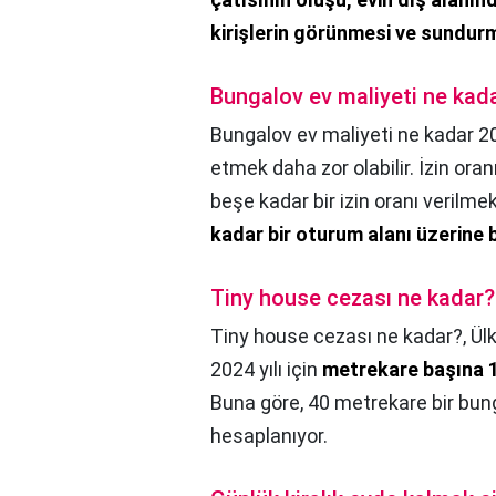
kirişlerin görünmesi ve sundur
Bungalov ev maliyeti ne kad
Bungalov ev maliyeti ne kadar 2
etmek daha zor olabilir. İzin oran
beşe kadar bir izin oranı verilme
kadar bir oturum alanı üzerine b
Tiny house cezası ne kadar?
Tiny house cezası ne kadar?,
Ül
2024 yılı için
metrekare başına 1
Buna göre, 40 metrekare bir bung
hesaplanıyor.