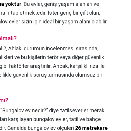
ma yoktur
. Bu evler, geniş yaşam alanları ve
 hitap etmektedir. İster genç bir çift olun,
ov evler sizin için ideal bir yaşam alanı olabilir.
lmalı?
lı?,
Ahlaki durumun incelenmesi sırasında,
imlikleri ve bu kişilerin terör veya diğer güvenlik
ibi faktörler araştırılır. Ancak, karşılıklı rıza ile
ellikle güvenlik soruşturmasında olumsuz bir
 mı?
,
“Bungalov ev nedir?” diye tatilseverler merak
ları karşılayan bungalov evler, tatil ve bahçe
rdır. Genelde bungalov ev ölçüleri
26 metrekare