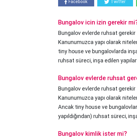
Facebook
Twitter
Bungalov icin izin gerekir mi
Bungalov evlerde ruhsat gerekir
Kanunumuzca yapı olarak nitelen
tiny house ve bungalovlarda inş
ruhsat süreci, inşa edilen yapılar
Bungalov evlerde ruhsat ger
Bungalov evlerde ruhsat gerekir
Kanunumuzca yapı olarak nitelen
Ancak tiny house ve bungalovlar
yapıldığından) ruhsat süreci, inşa
Bungalov kimlik ister mi?