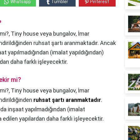
Whatsapp
Tumbler
Pinterest
?
 mi?, Tiny house veya bungalov, İmar
dirildiğinden ruhsat şartı aranmaktadır. Ancak
aat yapılmadığından (imalat yapıldığından)
dan daha farklı işleyecektir.
ekir mi?
 mi?,
Tiny house veya bungalov, İmar
dirildiğinden
ruhsat şartı aranmaktadır
.
da inşaat yapılmadığından (imalat
 edilen yapılardan daha farklı işleyecektir.