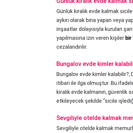
Günlük kiralık evde kalmak si
Günlük kiralık evde kalmak sicile
aykırı olarak bina yapan veya yap
inşaatlar dolayısıyla kurulan şan
yapılmasına izin veren kişiler
bir
cezalandırılır.
Bungalov evde kimler kalabil
Bungalov evde kimler kalabilir?,
itibari ile ilga olmuştur. Bu ifad
kiralık evde kalmanın, güvenlik 
etkileyecek şekilde ''sicile işled
Sevgiliyle otelde kalmak me
Sevgiliyle otelde kalmak memur