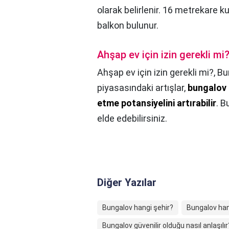
olarak belirlenir. 16 metrekare 
balkon bulunur.
Ahşap ev için izin gerekli mi
Ahşap ev için izin gerekli mi?,
Bu
piyasasındaki artışlar,
bungalov e
etme potansiyelini artırabilir
. B
elde edebilirsiniz.
Diğer Yazılar
Bungalov hangi şehir?
Bungalov han
Bungalov güvenilir olduğu nasıl anlaşılır