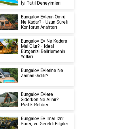
İyi Tatil Deneyimleri
Bungalov Evlerin Ömrü
Ne Kadar? - Uzun Süreli
Konforun Anahtarı
Bungalov Ev Ne Kadara
Mal Olur? - İdeal
Bütçenizi Belirlemenin
Yolları
Bungalov Evlerine Ne
Zaman Gidilir?
Bungalov Evlere
Giderken Ne Alınır?
Pratik Rehber
Bungalov Ev İmar İzni:
Süreç ve Gerekli Bilgiler