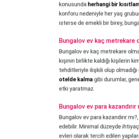
konusunda
herhangi bir kısıtla
konforu nedeniyle her yaş grubuna
isterse de emekli bir birey, bungal
Bungalov ev kaç metrekare o
Bungalov ev kaç metrekare olma
kişinin birlikte kaldığı kişilerin k
tehditleriyle ilişkili olup olmadığı g
otelde kalma
gibi durumlar, gen
etki yaratmaz.
Bungalov ev para kazandırır
Bungalov ev para kazandırır mı?
edebilir. Minimal düzeyde ihtiyaç
evleri olarak tercih edilen yapıla