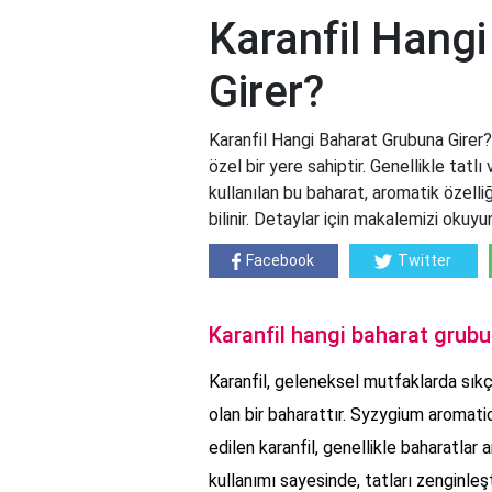
Karanfil Hang
Girer?
Karanfil Hangi Baharat Grubuna Girer?
özel bir yere sahiptir. Genellikle tatl
kullanılan bu baharat, aromatik özelli
bilinir. Detaylar için makalemizi okuyu
Facebook
Twitter
Karanfil hangi baharat grubu
Karanfil, geleneksel mutfaklarda sıkç
olan bir baharattır. Syzygium aromat
edilen karanfil, genellikle baharatlar
kullanımı sayesinde, tatları zenginleşti