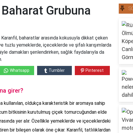
i Baharat Grubuna
S
 Karanfil, baharatlar arasında kokusuyla dikkat çeken
ı ve tuzlu yemeklerde, içeceklerde ve şifalı karışımlarda
ğiyle damakları şenlendirirken, sağlık faydalarıyla da
n.
Whatsapp
Tumbler
Pinterest
na girer?
a kullanılan, oldukça karakteristik bir aromaya sahip
icum bitkisinin kurutulmuş çiçek tomurcuğundan elde
 arasında yer alır. Özellikle yemeklerde ve içeceklerdeki
ren bir bileşen olarak öne çıkar. Karanfil, tatlılıklardan