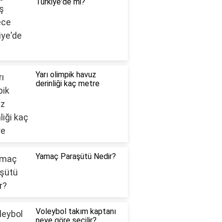
Türkiye'de mi?
Yarı olimpik havuz
derinliği kaç metre
Yamaç Paraşütü Nedir?
Voleybol takım kaptanı
neye göre seçilir?