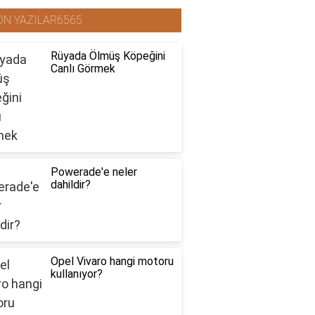
ON YAZILAR6565
Rüyada Ölmüş Köpeğini
Canlı Görmek
Powerade'e neler
dahildir?
Opel Vivaro hangi motoru
kullanıyor?