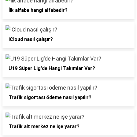
İlk alfabe hangi alfabedir?
iCloud nasıl çalışır?
U19 Süper Lig'de Hangi Takımlar Var?
Trafik sigortası ödeme nasıl yapılır?
Trafik alt merkez ne işe yarar?