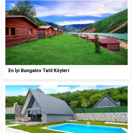
En İyi Bungalov Tatil Köyleri