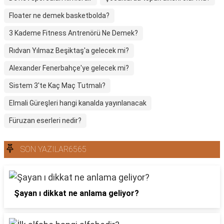
Floater ne demek basketbolda?
3 Kademe Fitness Antrenörü Ne Demek?
Rıdvan Yılmaz Beşiktaş'a gelecek mi?
Alexander Fenerbahçe'ye gelecek mi?
Sistem 3'te Kaç Maç Tutmalı?
Elmali Güreşleri hangi kanalda yayınlanacak
Füruzan eserleri nedir?
SON YAZILAR6565
Şayan ı dikkat ne anlama geliyor?