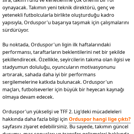
sıra, takım ruhu ve kenetlenme çok önemli bir rol
oynayacak. Takımın yeni teknik direktörü, genç ve
yetenekli futbolcularla birlikte oluşturduğu kadro
yapısıyla, Orduspor'u başarıya taşımak için çalışmalarını
sürdürüyor.
Bu noktada, Orduspor'un ligin ilk haftalarındaki
performansı, taraftarların beklentilerini net bir şekilde
şekillendirecek. Özellikle, seyircilerin takıma olan ilgisi ve
stadyumun doluluğu, oyuncuların motivasyonunu
artırarak, sahada daha iyi bir performans
sergilemelerine katkıda bulunacak. Orduspor'un
maçları, futbolseverler için büyük bir heyecan kaynağı
olmaya devam edecek.
Orduspor'un yükselişi ve TFF 2. Lig'deki mücadeleleri
hakkında daha fazla bilgi için
Orduspor hangi lige çıktı?
sayfasını ziyaret edebilirsiniz. Bu sayede, takımın güncel