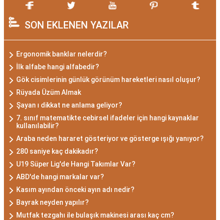
SON EKLENEN YAZILAR
Ergonomik banklar nelerdir?
İlk alfabe hangi alfabedir?
Gök cisimlerinin günlük görünüm hareketleri nasıl oluşur?
Rüyada Üzüm Almak
Şayan ı dikkat ne anlama geliyor?
7. sınıf matematikte cebirsel ifadeler için hangi kaynaklar
kullanılabilir?
Araba neden hararet gösteriyor ve gösterge ışığı yanıyor?
280 saniye kaç dakikadır?
U19 Süper Lig'de Hangi Takımlar Var?
ABD'de hangi markalar var?
Kasım ayından önceki ayın adı nedir?
Bayrak neyden yapılır?
Mutfak tezgahı ile bulaşık makinesi arası kaç cm?