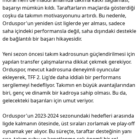
moral hem de maddi anlamda takıma katkı sağlaması,
başarıyı mümkün kıldı. Taraftarların maçlarda gösterdiği
coşku da takımın motivasyonunu artırdı. Bu nedenle,
Orduspor'un yeniden üst liglerde yer alması, sadece
saha içindeki performansla değil, saha dışındaki destekle
de bağlantılı bir başarı hikayesidir.
Yeni sezon öncesi takım kadrosunun güçlendirilmesi için
yapılan transfer çalışmalarına dikkat çekmek gerekiyor.
Orduspor, mevcut kadrosuna deneyimli oyuncular
ekleyerek, TFF 2. Lig'de daha iddialı bir performans
sergilemeyi hedefliyor. Takımın en büyük avantajlarından
biri, genç ve dinamik bir kadroya sahip olması. Bu da,
gelecekteki başarıları için umut veriyor.
Orduspor'un 2023-2024 sezonundaki hedefleri arasında
ligde kalmanın ötesinde, üst sıraları zorlamak ve play-off
oynamak yer alıyor. Bu süreçte, taraftar desteğinin yanı