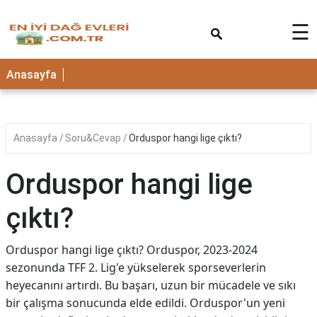
×
☰
Anasayfa
Anasayfa
Soru&Cevap
Orduspor hangi lige çıktı?
Orduspor hangi lige
çıktı?
Orduspor hangi lige çıktı? Orduspor, 2023-2024
sezonunda TFF 2. Lig'e yükselerek sporseverlerin
heyecanını artırdı. Bu başarı, uzun bir mücadele ve sıkı
bir çalışma sonucunda elde edildi. Orduspor'un yeni