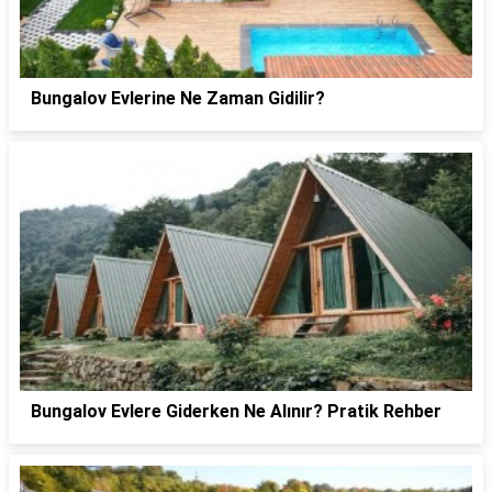
Bungalov Evlerine Ne Zaman Gidilir?
Bungalov Evlere Giderken Ne Alınır? Pratik Rehber