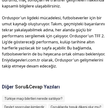
durumu, maç sonuçları ve transfer gelişmeleri hakkında
kapsamlı bilgilere ulaşabilirsiniz.
Orduspor'un ligdeki mücadelesi, futbolseverler için bir
umut kaynağı oluşturuyor. Takım, geçmişteki başarılarını
tekrar yakalayabilmek adına, her alanda güçlü bir
performans sergilemek için çalışıyor. Orduspor'un TFF 2.
Lig'de göstereceği performans, kulüp tarihine altın
harflerle yazılacak bir sayfa açabilir. Bu bağlamda,
futbolseverlerin de bu heyecana ortak olması bekleniyor.
Eniyidagevleri.com.tr olarak, Orduspor'un gelişmelerini
takip etmeye devam edeceğiz.
Diğer
Soru&Cevap
Yazıları
Türkiye maçı biletleri nerede satılıyor?
Devlet sporcuları kimlerdir
Çocuklarda topuk dikeni olur mu?