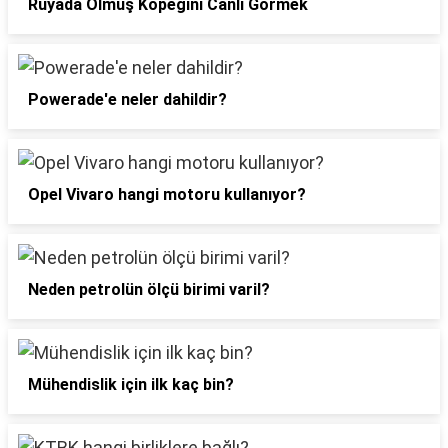
Rüyada Ölmüş Köpeğini Canlı Görmek
Powerade'e neler dahildir?
Opel Vivaro hangi motoru kullanıyor?
Neden petrolün ölçü birimi varil?
Mühendislik için ilk kaç bin?