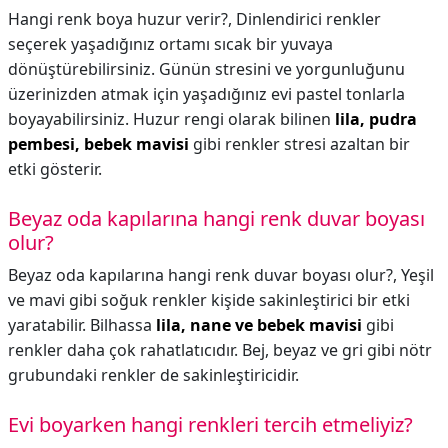
Hangi renk boya huzur verir?,
Dinlendirici renkler
seçerek yaşadığınız ortamı sıcak bir yuvaya
dönüştürebilirsiniz. Günün stresini ve yorgunluğunu
üzerinizden atmak için yaşadığınız evi pastel tonlarla
boyayabilirsiniz. Huzur rengi olarak bilinen
lila, pudra
pembesi, bebek mavisi
gibi renkler stresi azaltan bir
etki gösterir.
Beyaz oda kapılarına hangi renk duvar boyası
olur?
Beyaz oda kapılarına hangi renk duvar boyası olur?,
Yeşil
ve mavi gibi soğuk renkler kişide sakinleştirici bir etki
yaratabilir. Bilhassa
lila, nane ve bebek mavisi
gibi
renkler daha çok rahatlatıcıdır. Bej, beyaz ve gri gibi nötr
grubundaki renkler de sakinleştiricidir.
Evi boyarken hangi renkleri tercih etmeliyiz?