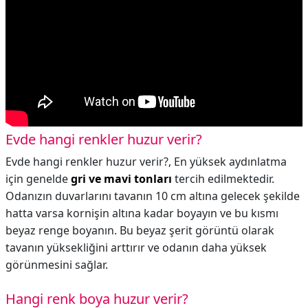
Evde hangi renkler huzur verir?
Evde hangi renkler huzur verir?,
En yüksek aydınlatma
için genelde
gri ve mavi tonları
tercih edilmektedir.
Odanızın duvarlarını tavanın 10 cm altına gelecek şekilde
hatta varsa kornişin altına kadar boyayın ve bu kısmı
beyaz renge boyanın. Bu beyaz şerit görüntü olarak
tavanın yüksekliğini arttırır ve odanın daha yüksek
görünmesini sağlar.
Hangi renk boya huzur verir?