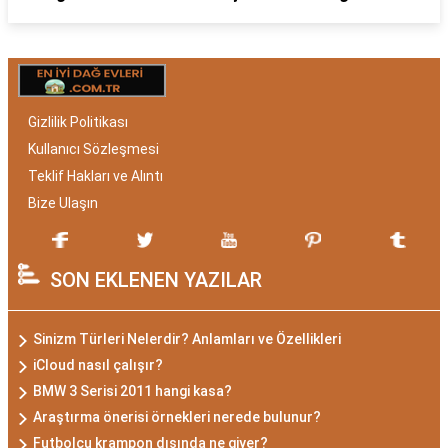
Gizlilik Politikası
Kullanıcı Sözleşmesi
Teklif Hakları ve Alıntı
Bize Ulaşın
SON EKLENEN YAZILAR
Sinizm Türleri Nelerdir? Anlamları ve Özellikleri
iCloud nasıl çalışır?
BMW 3 Serisi 2011 hangi kasa?
Araştırma önerisi örnekleri nerede bulunur?
Futbolcu krampon dışında ne giyer?