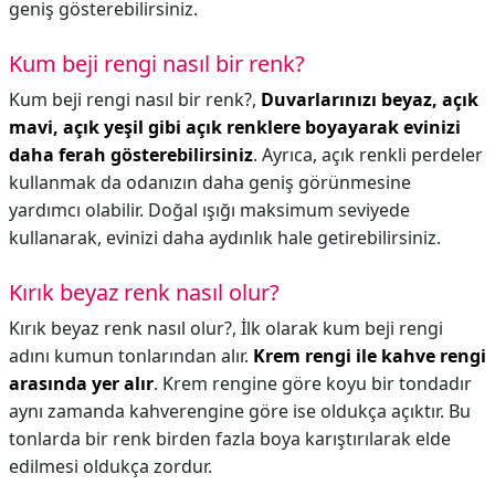
geniş gösterebilirsiniz.
Kum beji rengi nasıl bir renk?
Kum beji rengi nasıl bir renk?,
Duvarlarınızı beyaz, açık
mavi, açık yeşil gibi açık renklere boyayarak evinizi
daha ferah gösterebilirsiniz
. Ayrıca, açık renkli perdeler
kullanmak da odanızın daha geniş görünmesine
yardımcı olabilir. Doğal ışığı maksimum seviyede
kullanarak, evinizi daha aydınlık hale getirebilirsiniz.
Kırık beyaz renk nasıl olur?
Kırık beyaz renk nasıl olur?,
İlk olarak kum beji rengi
adını kumun tonlarından alır.
Krem rengi ile kahve rengi
arasında yer alır
. Krem rengine göre koyu bir tondadır
aynı zamanda kahverengine göre ise oldukça açıktır. Bu
tonlarda bir renk birden fazla boya karıştırılarak elde
edilmesi oldukça zordur.