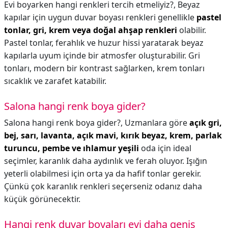
Evi boyarken hangi renkleri tercih etmeliyiz?,
Beyaz
kapılar için uygun duvar boyası renkleri genellikle
pastel
tonlar, gri, krem veya doğal ahşap renkleri
olabilir.
Pastel tonlar, ferahlık ve huzur hissi yaratarak beyaz
kapılarla uyum içinde bir atmosfer oluşturabilir. Gri
tonları, modern bir kontrast sağlarken, krem tonları
sıcaklık ve zarafet katabilir.
Salona hangi renk boya gider?
Salona hangi renk boya gider?,
Uzmanlara göre
açık gri,
bej, sarı, lavanta, açık mavi, kırık beyaz, krem, parlak
turuncu, pembe ve ıhlamur yeşili
oda için ideal
seçimler, karanlık daha aydınlık ve ferah oluyor. Işığın
yeterli olabilmesi için orta ya da hafif tonlar gerekir.
Çünkü çok karanlık renkleri seçerseniz odanız daha
küçük görünecektir.
Hangi renk duvar boyaları evi daha geniş