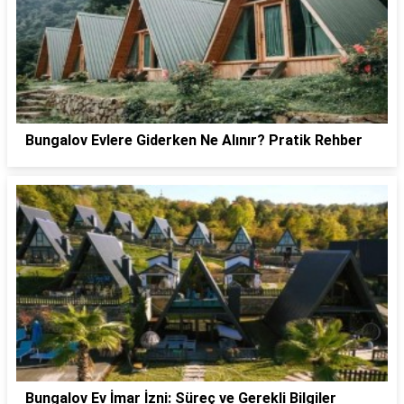
Bungalov Evlere Giderken Ne Alınır? Pratik Rehber
Bungalov Ev İmar İzni: Süreç ve Gerekli Bilgiler