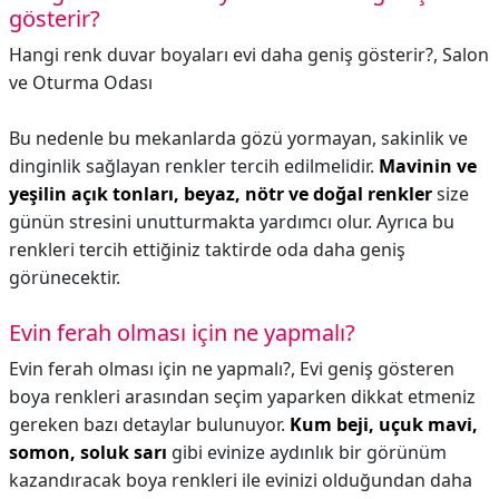
gösterir?
Hangi renk duvar boyaları evi daha geniş gösterir?,
Salon
ve Oturma Odası
Bu nedenle bu mekanlarda gözü yormayan, sakinlik ve
dinginlik sağlayan renkler tercih edilmelidir.
Mavinin ve
yeşilin açık tonları, beyaz, nötr ve doğal renkler
size
günün stresini unutturmakta yardımcı olur. Ayrıca bu
renkleri tercih ettiğiniz taktirde oda daha geniş
görünecektir.
Evin ferah olması için ne yapmalı?
Evin ferah olması için ne yapmalı?,
Evi geniş gösteren
boya renkleri arasından seçim yaparken dikkat etmeniz
gereken bazı detaylar bulunuyor.
Kum beji, uçuk mavi,
somon, soluk sarı
gibi evinize aydınlık bir görünüm
kazandıracak boya renkleri ile evinizi olduğundan daha