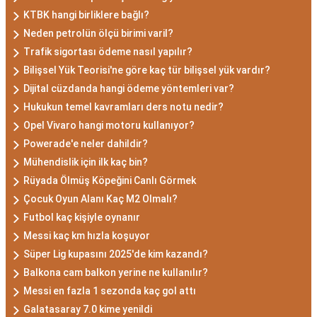
KTBK hangi birliklere bağlı?
Neden petrolün ölçü birimi varil?
Trafik sigortası ödeme nasıl yapılır?
Bilişsel Yük Teorisi'ne göre kaç tür bilişsel yük vardır?
Dijital cüzdanda hangi ödeme yöntemleri var?
Hukukun temel kavramları ders notu nedir?
Opel Vivaro hangi motoru kullanıyor?
Powerade'e neler dahildir?
Mühendislik için ilk kaç bin?
Rüyada Ölmüş Köpeğini Canlı Görmek
Çocuk Oyun Alanı Kaç M2 Olmalı?
Futbol kaç kişiyle oynanır
Messi kaç km hızla koşuyor
Süper Lig kupasını 2025'de kim kazandı?
Balkona cam balkon yerine ne kullanılır?
Messi en fazla 1 sezonda kaç gol attı
Galatasaray 7.0 kime yenildi