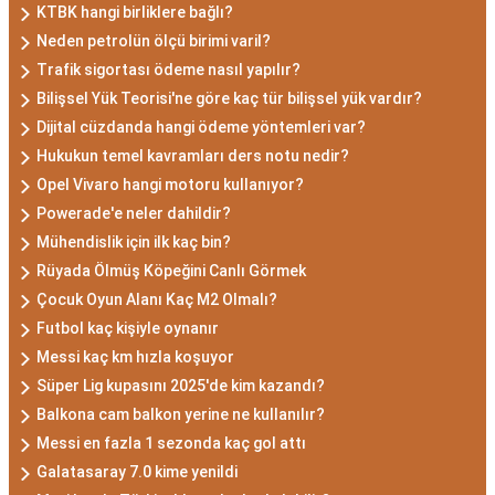
KTBK hangi birliklere bağlı?
Neden petrolün ölçü birimi varil?
Trafik sigortası ödeme nasıl yapılır?
Bilişsel Yük Teorisi'ne göre kaç tür bilişsel yük vardır?
Dijital cüzdanda hangi ödeme yöntemleri var?
Hukukun temel kavramları ders notu nedir?
Opel Vivaro hangi motoru kullanıyor?
Powerade'e neler dahildir?
Mühendislik için ilk kaç bin?
Rüyada Ölmüş Köpeğini Canlı Görmek
Çocuk Oyun Alanı Kaç M2 Olmalı?
Futbol kaç kişiyle oynanır
Messi kaç km hızla koşuyor
Süper Lig kupasını 2025'de kim kazandı?
Balkona cam balkon yerine ne kullanılır?
Messi en fazla 1 sezonda kaç gol attı
Galatasaray 7.0 kime yenildi