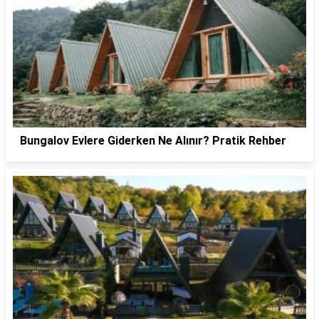
Bungalov Evlere Giderken Ne Alınır? Pratik Rehber