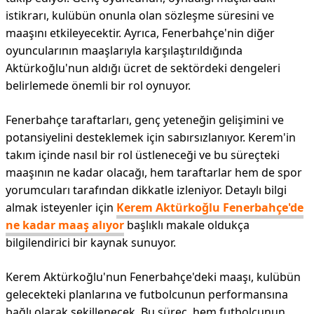
istikrarı, kulübün onunla olan sözleşme süresini ve
maaşını etkileyecektir. Ayrıca, Fenerbahçe'nin diğer
oyuncularının maaşlarıyla karşılaştırıldığında
Aktürkoğlu'nun aldığı ücret de sektördeki dengeleri
belirlemede önemli bir rol oynuyor.
Fenerbahçe taraftarları, genç yeteneğin gelişimini ve
potansiyelini desteklemek için sabırsızlanıyor. Kerem'in
takım içinde nasıl bir rol üstleneceği ve bu süreçteki
maaşının ne kadar olacağı, hem taraftarlar hem de spor
yorumcuları tarafından dikkatle izleniyor. Detaylı bilgi
almak isteyenler için
Kerem Aktürkoğlu Fenerbahçe'de
ne kadar maaş alıyor
başlıklı makale oldukça
bilgilendirici bir kaynak sunuyor.
Kerem Aktürkoğlu'nun Fenerbahçe'deki maaşı, kulübün
gelecekteki planlarına ve futbolcunun performansına
bağlı olarak şekillenecek. Bu süreç, hem futbolcunun