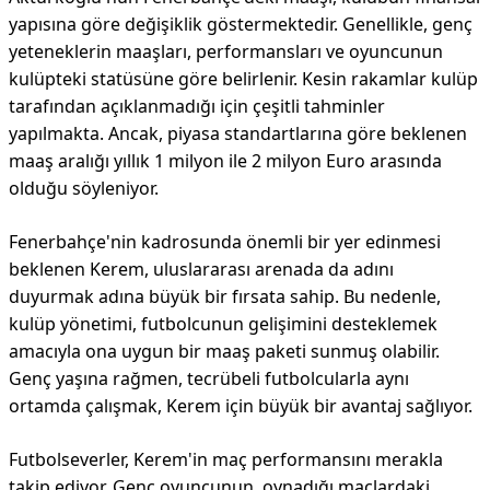
yapısına göre değişiklik göstermektedir. Genellikle, genç
yeteneklerin maaşları, performansları ve oyuncunun
kulüpteki statüsüne göre belirlenir. Kesin rakamlar kulüp
tarafından açıklanmadığı için çeşitli tahminler
yapılmakta. Ancak, piyasa standartlarına göre beklenen
maaş aralığı yıllık 1 milyon ile 2 milyon Euro arasında
olduğu söyleniyor.
Fenerbahçe'nin kadrosunda önemli bir yer edinmesi
beklenen Kerem, uluslararası arenada da adını
duyurmak adına büyük bir fırsata sahip. Bu nedenle,
kulüp yönetimi, futbolcunun gelişimini desteklemek
amacıyla ona uygun bir maaş paketi sunmuş olabilir.
Genç yaşına rağmen, tecrübeli futbolcularla aynı
ortamda çalışmak, Kerem için büyük bir avantaj sağlıyor.
Futbolseverler, Kerem'in maç performansını merakla
takip ediyor. Genç oyuncunun, oynadığı maçlardaki