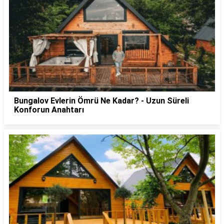
Bungalov Evlerin Ömrü Ne Kadar? - Uzun Süreli
Konforun Anahtarı