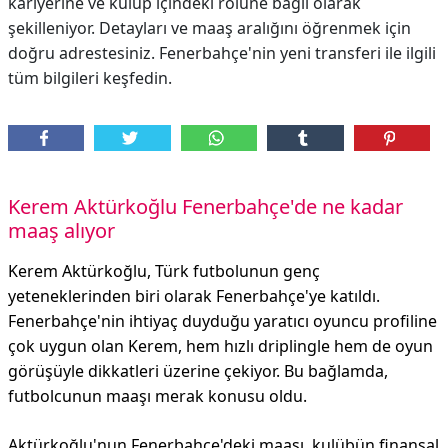
kariyerine ve kulüp içindeki rolüne bağlı olarak
şekilleniyor. Detayları ve maaş aralığını öğrenmek için
doğru adrestesiniz. Fenerbahçe'nin yeni transferi ile ilgili
tüm bilgileri keşfedin.
Kerem Aktürkoğlu Fenerbahçe'de ne kadar
maaş alıyor
Kerem Aktürkoğlu, Türk futbolunun genç
yeteneklerinden biri olarak Fenerbahçe'ye katıldı.
Fenerbahçe'nin ihtiyaç duyduğu yaratıcı oyuncu profiline
çok uygun olan Kerem, hem hızlı driplingle hem de oyun
görüşüyle dikkatleri üzerine çekiyor. Bu bağlamda,
futbolcunun maaşı merak konusu oldu.
Aktürkoğlu'nun Fenerbahçe'deki maaşı, kulübün finansal