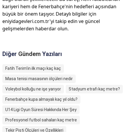
kariyeri hem de Fenerbahçe'nin hedefleri açısından
büyük bir önem taşıyor. Detaylı bilgiler için
eniyidagevleri.com.tr'yi takip edin ve güncel
gelişmelerden haberdar olun.
Diğer
Gündem
Yazıları
Fatih Terim'in ilk maçı kaç kaç
Masa tenisi masasının ölçüleri nedir
Voleybol kolluğu ne işe yarıyor
Stadyum etrafı kaç metre?
Fenerbahçe kupa almayalı kaç yıl oldu?
U14 Ligi Oyun Süresi Hakkında Her Şey
Profesyonel futbol sahaları kaç metre
Tekir Pisti Ölçüleri ve Özellikleri