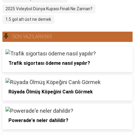
2025 Voleybol Dünya Kupası Finali Ne Zaman?
1.5 gol alt üst ne demek
SON YAZILAR6565
Trafik sigortası ödeme nasıl yapılır?
Rüyada Ölmüş Köpeğini Canlı Görmek
Powerade'e neler dahildir?