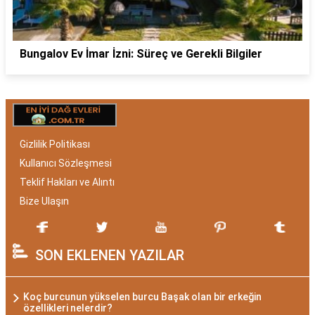
Bungalov Ev İmar İzni: Süreç ve Gerekli Bilgiler
Gizlilik Politikası
Kullanıcı Sözleşmesi
Teklif Hakları ve Alıntı
Bize Ulaşın
SON EKLENEN YAZILAR
Koç burcunun yükselen burcu Başak olan bir erkeğin
özellikleri nelerdir?