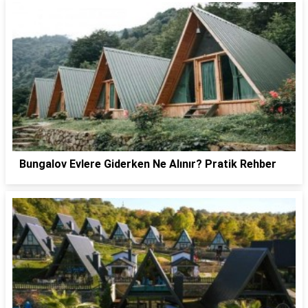
Bungalov Evlere Giderken Ne Alınır? Pratik Rehber