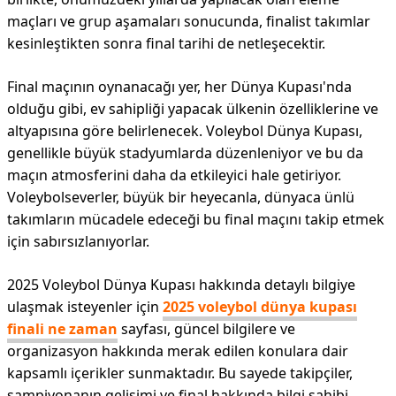
maçları ve grup aşamaları sonucunda, finalist takımlar
kesinleştikten sonra final tarihi de netleşecektir.
Final maçının oynanacağı yer, her Dünya Kupası'nda
olduğu gibi, ev sahipliği yapacak ülkenin özelliklerine ve
altyapısına göre belirlenecek. Voleybol Dünya Kupası,
genellikle büyük stadyumlarda düzenleniyor ve bu da
maçın atmosferini daha da etkileyici hale getiriyor.
Voleybolseverler, büyük bir heyecanla, dünyaca ünlü
takımların mücadele edeceği bu final maçını takip etmek
için sabırsızlanıyorlar.
2025 Voleybol Dünya Kupası hakkında detaylı bilgiye
ulaşmak isteyenler için
2025 voleybol dünya kupası
finali ne zaman
sayfası, güncel bilgilere ve
organizasyon hakkında merak edilen konulara dair
kapsamlı içerikler sunmaktadır. Bu sayede takipçiler,
şampiyonanın gelişimi ve final hakkında bilgi sahibi