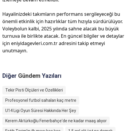
Hayalinizdeki takımların performans sergileyeceği bu
önemli etkinlik için hazırlıklar tüm hızıyla sürdürülüyor.
Voleybolun kalbi, 2025 yılında sahne alacak bu büyük
turnuva ile birlikte atacak. En güncel bilgiler ve detaylar
için eniyidagevleri.com.tr adresini takip etmeyi
unutmayın.
Diğer
Gündem
Yazıları
Tekir Pisti Ölçüleri ve Özellikleri
Profesyonel futbol sahaları kaç metre
U14 Ligi Oyun Süresi Hakkında Her Şey
Kerem Aktürkoğlu Fenerbahçe'de ne kadar maaş alıyor