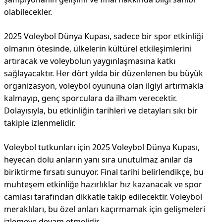
olabilecekler.
2025 Voleybol Dünya Kupası, sadece bir spor etkinliği
olmanın ötesinde, ülkelerin kültürel etkileşimlerini
artıracak ve voleybolun yaygınlaşmasına katkı
sağlayacaktır. Her dört yılda bir düzenlenen bu büyük
organizasyon, voleybol oyununa olan ilgiyi artırmakla
kalmayıp, genç sporculara da ilham verecektir.
Dolayısıyla, bu etkinliğin tarihleri ve detayları sıkı bir
takiple izlenmelidir.
Voleybol tutkunları için 2025 Voleybol Dünya Kupası,
heyecan dolu anların yanı sıra unutulmaz anılar da
biriktirme fırsatı sunuyor. Final tarihi belirlendikçe, bu
muhteşem etkinliğe hazırlıklar hız kazanacak ve spor
camiası tarafından dikkatle takip edilecektir. Voleybol
meraklıları, bu özel anları kaçırmamak için gelişmeleri
izlemeye devam etmelidir.