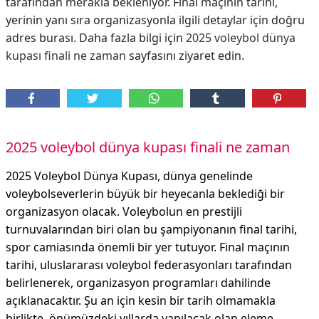
tarafından merakla bekleniyor. Final maçının tarihi,
yerinin yanı sıra organizasyonla ilgili detaylar için doğru
adres burası. Daha fazla bilgi için
2025 voleybol dünya
kupası finali ne zaman
sayfasını ziyaret edin.
2025 voleybol dünya kupası finali ne zaman
2025 Voleybol Dünya Kupası, dünya genelinde
voleybolseverlerin büyük bir heyecanla beklediği bir
organizasyon olacak. Voleybolun en prestijli
turnuvalarından biri olan bu şampiyonanın final tarihi,
spor camiasında önemli bir yer tutuyor. Final maçının
tarihi, uluslararası voleybol federasyonları tarafından
belirlenerek, organizasyon programları dahilinde
açıklanacaktır. Şu an için kesin bir tarih olmamakla
birlikte, önümüzdeki yıllarda yapılacak olan eleme