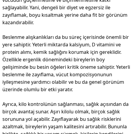
vücudun güçlenmesine ve biçimlenmesine katkı
sağlayabilir. Yani, dengeli bir diyet ve egzersiz ile
zayıflamak, boyu kısaltmak yerine daha fit bir görünüm
kazandırabilir.
Beslenme alışkanlıkları da bu süreç içerisinde önemli bir
yere sahiptir. Yeterli miktarda kalsiyum, D vitamini ve
protein alımı, kemik sağlığını korumak için gereklidir.
Özellikle ergenlik dönemindeki bireylerin boy
gelişiminde bu besin öğeleri kritik öneme sahiptir. Yeterli
beslenme ile zayıflama, vücut kompozisyonunun
iyileşmesine yardımcı olabilir ve bu da genel görünüm
üzerinde olumlu bir etki yaratır.
Ayrıca, kilo kontrolünün sağlanması, sağlık açısından da
birçok avantaj sunar. Aşırı kilolu olmak, birçok sağlık
sorununa yol açabilir. Zayıflayarak bu sağlık risklerini
azaltmak, bireylerin yaşam kalitesini artırabilir. Bununla