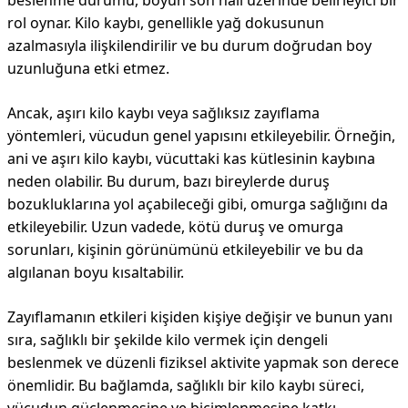
beslenme durumu, boyun son hali üzerinde belirleyici bir
rol oynar. Kilo kaybı, genellikle yağ dokusunun
azalmasıyla ilişkilendirilir ve bu durum doğrudan boy
uzunluğuna etki etmez.
Ancak, aşırı kilo kaybı veya sağlıksız zayıflama
yöntemleri, vücudun genel yapısını etkileyebilir. Örneğin,
ani ve aşırı kilo kaybı, vücuttaki kas kütlesinin kaybına
neden olabilir. Bu durum, bazı bireylerde duruş
bozukluklarına yol açabileceği gibi, omurga sağlığını da
etkileyebilir. Uzun vadede, kötü duruş ve omurga
sorunları, kişinin görünümünü etkileyebilir ve bu da
algılanan boyu kısaltabilir.
Zayıflamanın etkileri kişiden kişiye değişir ve bunun yanı
sıra, sağlıklı bir şekilde kilo vermek için dengeli
beslenmek ve düzenli fiziksel aktivite yapmak son derece
önemlidir. Bu bağlamda, sağlıklı bir kilo kaybı süreci,