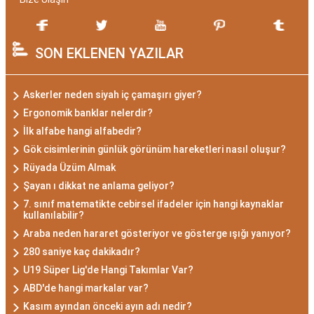
SON EKLENEN YAZILAR
Askerler neden siyah iç çamaşırı giyer?
Ergonomik banklar nelerdir?
İlk alfabe hangi alfabedir?
Gök cisimlerinin günlük görünüm hareketleri nasıl oluşur?
Rüyada Üzüm Almak
Şayan ı dikkat ne anlama geliyor?
7. sınıf matematikte cebirsel ifadeler için hangi kaynaklar
kullanılabilir?
Araba neden hararet gösteriyor ve gösterge ışığı yanıyor?
280 saniye kaç dakikadır?
U19 Süper Lig'de Hangi Takımlar Var?
ABD'de hangi markalar var?
Kasım ayından önceki ayın adı nedir?