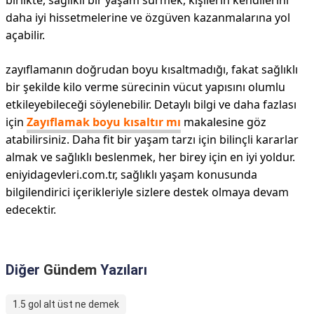
birlikte, sağlıklı bir yaşam sürmek, kişilerin kendilerini
daha iyi hissetmelerine ve özgüven kazanmalarına yol
açabilir.
zayıflamanın doğrudan boyu kısaltmadığı, fakat sağlıklı
bir şekilde kilo verme sürecinin vücut yapısını olumlu
etkileyebileceği söylenebilir. Detaylı bilgi ve daha fazlası
için
Zayıflamak boyu kısaltır mı
makalesine göz
atabilirsiniz. Daha fit bir yaşam tarzı için bilinçli kararlar
almak ve sağlıklı beslenmek, her birey için en iyi yoldur.
eniyidagevleri.com.tr, sağlıklı yaşam konusunda
bilgilendirici içerikleriyle sizlere destek olmaya devam
edecektir.
Diğer
Gündem
Yazıları
1.5 gol alt üst ne demek