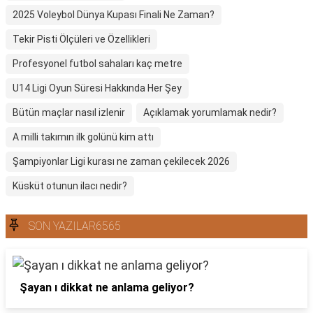
2025 Voleybol Dünya Kupası Finali Ne Zaman?
Tekir Pisti Ölçüleri ve Özellikleri
Profesyonel futbol sahaları kaç metre
U14 Ligi Oyun Süresi Hakkında Her Şey
Bütün maçlar nasıl izlenir
Açıklamak yorumlamak nedir?
A milli takımın ilk golünü kim attı
Şampiyonlar Ligi kurası ne zaman çekilecek 2026
Küsküt otunun ilacı nedir?
SON YAZILAR6565
Şayan ı dikkat ne anlama geliyor?